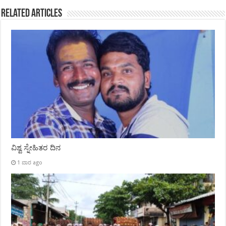
Related Articles
ವಿಶ್ವ ಸ್ನೇಹಿತರ ದಿನ
1 ವಾರ ago