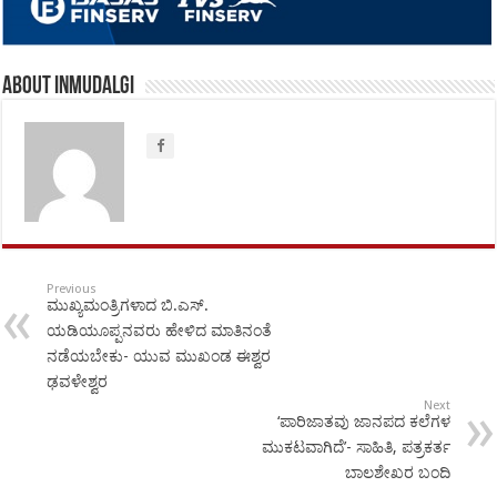
About inmudalgi
Previous
ಮುಖ್ಯಮಂತ್ರಿಗಳಾದ ಬಿ.ಎಸ್.
ಯಡಿಯೂಪ್ಪನವರು ಹೇಳಿದ ಮಾತಿನಂತೆ
ನಡೆಯಬೇಕು- ಯುವ ಮುಖಂಡ ಈಶ್ವರ
ಢವಳೇಶ್ವರ
Next
‘ಪಾರಿಜಾತವು ಜಾನಪದ ಕಲೆಗಳ
ಮುಕಟವಾಗಿದೆ’- ಸಾಹಿತಿ, ಪತ್ರಕರ್ತ
ಬಾಲಶೇಖರ ಬಂದಿ