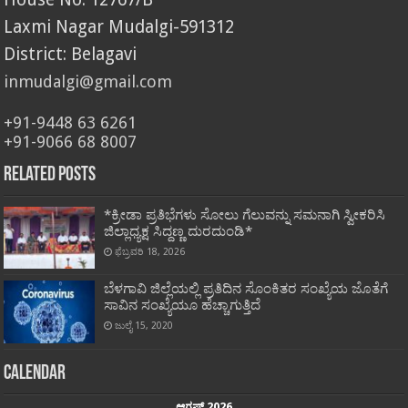
Laxmi Nagar Mudalgi-591312
District: Belagavi
inmudalgi@gmail.com
+91-9448 63 6261
+91-9066 68 8007
Related Posts
*ಕ್ರೀಡಾ ಪ್ರತಿಭೆಗಳು ಸೋಲು ಗೆಲುವನ್ನು ಸಮನಾಗಿ ಸ್ವೀಕರಿಸಿ
ಜಿಲ್ಲಾಧ್ಯಕ್ಷ ಸಿದ್ದಣ್ಣ ದುರದುಂಡಿ*
ಫೆಬ್ರವರಿ 18, 2026
ಬೆಳಗಾವಿ ಜಿಲ್ಲೆಯಲ್ಲಿ ಪ್ರತಿದಿನ ಸೊಂಕಿತರ ಸಂಖ್ಯೆಯ ಜೊತೆಗೆ
ಸಾವಿನ ಸಂಖ್ಯೆಯೂ ಹೆಚ್ಚಾಗುತ್ತಿದೆ
ಜುಲೈ 15, 2020
Calendar
ಆಗಷ್ಟ್ 2026