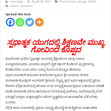
inmudalgi
ಫೆಬ್ರವರಿ 28, 2021
Recent Posts
,
ತಾಲ್ಲೂಕು
,
ಬೆಳಗಾವಿ
Leave a comment
Spread the love
ಸ್ಪಧಾತ್ಮಕ ಯುಗದಲ್ಲಿ ಶಿಕ್ಷಣವೇ ಮುಖ್ಯ
ಗೋವಿಂದ ಕೊಪ್ಪದ
ಕುಲಗೋಡ: ಇಂದಿನ ಸ್ಪಧಾತ್ಮಕ ಯುಗದಲ್ಲಿ ಶಿಕ್ಷಣದಿಂದ ಮಾತ್ರ ಸಮಾಜ
ಉದ್ದಾರವಾಗುವದು. ಪಾಲಕರು ಮಕ್ಕಳಿಗೆ ಬೈಕ್.ಪೋನ್ ಕೊಡಿಸದೆ ಪುಸ್ತಕಗಳನ್ನು
ಕೊಡಿಸಬೇಕು ಎಂದು ಜಿಪಂ ಸದಸ್ಯ ಗೋವಿಂದ ಕೊಪ್ಪದ ಹೇಳಿದರು
ಇವರು ಮೂಡಲಗಿ ತಾಲೂಕಿನ ಕುಲಗೋಡ ಗ್ರಾಮದ ಶ್ರೀ ಬಲಭೀಮ ದೇವರ
ಮರುಕಾರ್ತಿಕೋತ್ಸವದ ಅಂಗವಾಗಿ ಶ್ರೀರಾಮ ಸ್ಪೊಟ್ರ್ಸ ಕ್ಲಬ್ ಇವರ ಆಶ್ರಯದಲ್ಲಿ ಸ್ಥಳಿಯ
ಕೇಳಕರ ಪ್ರೌಢ ಶಾಲೆಯಲ್ಲಿ ಶನಿವಾರ ಸಂಜೆ ರಸಪ್ರಶ್ನೆ ಕಾರ್ಯಕ್ರಮದ ಬಹುಮಾನ ವಿತರಣೆ
ಮಾಡಿ ಮಾತನಾಡಿ ಪರಿಸರ ಹಾನಿಯಿಂದ ಬೇಸಿಗೆಯಲ್ಲಿ ಮಳೆಗಾಲ, ಮಳೆಗಾಲದಲ್ಲಿ ಬೆಸಿಗೆ
ಬರುತ್ತಿವೆ ಮಕ್ಕಳು ಸುತ್ತಮುತ್ತಲಿನ ಪರಿಸರ ಸ್ವಚ್ಛತೆಯಿಂದ ಕಾಪಾಡಬೆಕು ಬೆಳೆಸಬೇಕು
ಎಂದರು.
ಪ್ರೌಢ ಶಾಲಾ ವಿಭಾಗದಲ್ಲಿ: ಪ್ರಥಮ ಯಲ್ಲವ್ವ ಹೊಸಟ್ಟಿ ತಂಡ ದ್ವಿತೀಯ ಮಹಾಂತೇಶ