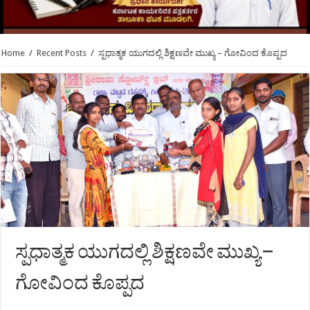
Home
/
Recent Posts
/
ಸ್ಪಧಾತ್ಮಕ ಯುಗದಲ್ಲಿ ಶಿಕ್ಷಣವೇ ಮುಖ್ಯ – ಗೋವಿಂದ ಕೊಪ್ಪದ
ಸ್ಪಧಾತ್ಮಕ ಯುಗದಲ್ಲಿ ಶಿಕ್ಷಣವೇ ಮುಖ್ಯ –
ಗೋವಿಂದ ಕೊಪ್ಪದ