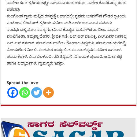
ಪಾಟೀಲ ತಂಡ ತ್ರತೀಯ ಲಕ್ಷ್ಮೀ ಮಗದುಮ ತಂಡ ಚತುರ್ಥ ನಾಗೇಶ ಕೊರಕೋಪ್ಪ ತಂಡ
ಪಡೆದವು
ಕುಲಗೋಡ ಗ್ರಾಮ ಮಟ್ಟದ ರಸಪ್ರಶ್ನೆ ವಿಭಾಗದಲ್ಲಿ: ಪ್ರಥಮ ಬಸನಗೌಡ ಗೌಡರ ದ್ವಿತೀಯ
ಸಂತೋಷ ಲಿಂಬೋಜಿ ತ್ರತೀಯ ಸುನೀಲ ಮಡಿವಾಳರ ಬಹುಮಾನ ಪಡೆದರು
ಸಂದರ್ಭದಲ್ಲಿ ಜಿಪಂ ಸದಸ್ಯ ಗೋವಿಂದ ಕೊಪ್ಪದ. ಬಸನಗೌಡ ಪಾಟೀಲ. ಸುಭಾಸ
ವಂಟಗೋಡಿ. ತಮ್ಮಣ್ಣಾ ದೇವರ. ಶ್ರೀಪತಿ ಗಣಿ. ಎಲ್.ಆರ್ ಭಜಂತ್ರಿ. ಎಲ್.ಎಮ್ ಬಡಕಲ್ಲ.
ಎಸ್.ಎಸ್ ತಳವಾರ. ಹಣಮಂತ ಪಾಟೀಲ. ಗೋಪಾಲ ತಿಪ್ಪಮನಿ. ಹಣಮಂತ ಯರಗಟ್ಟಿ.
ಸೋಮಲಿಂಗ ಮಿಕಲಿ. ಸಂಗಮೆಶ ಯಕ್ಸಂಬಿ. ಬಸು ಮಲಕನ್ನವರ. ರಮೇಶ ಜಗದಾಳ.
ಚಂದು ಕೋಳಿ. ಬಸು ಬಿಲಕುಂದಿ. ರವಿ ತಿಪ್ಪಿಮನಿ. ವಿನಾಯಕ ಪೂಜಾರಿ. ಅಮೀತ ತಟ್ಟಿ
ಹಾಗೂ ವಿದ್ಯಾರ್ಥಿಗಳು ಗ್ರಾಮಸ್ಥರು ಇದ್ದರು.
Spread the love