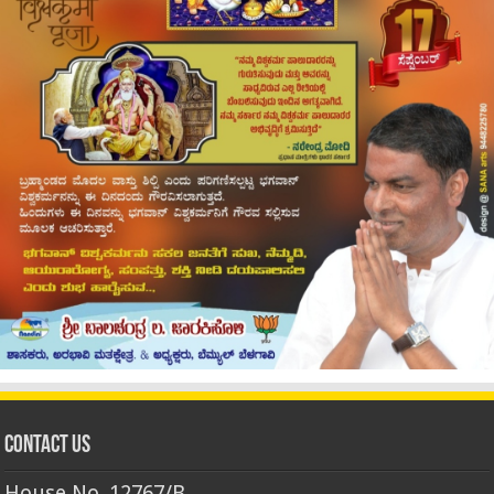
Contact Us
House No. 12767/B