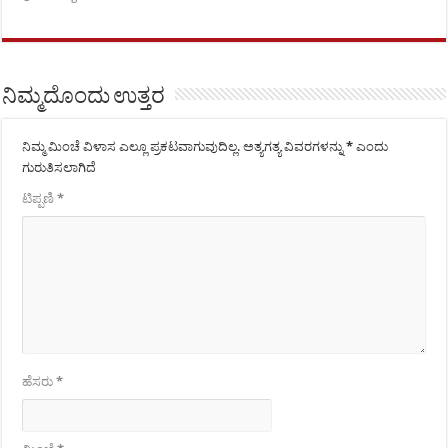
ನಿಮ್ಮದೊಂದು ಉತ್ತರ
ನಿಮ್ಮ ಮಿಂಚೆ ವಿಳಾಸ ಎಲ್ಲೂ ಪ್ರಕಟವಾಗುವುದಿಲ್ಲ.
ಅತ್ಯಗತ್ಯ ವಿವರಗಳನ್ನು
*
ಎಂದು
ಗುರುತಿಸಲಾಗಿದೆ
ಟಿಪ್ಪಣಿ
*
ಹೆಸರು
*