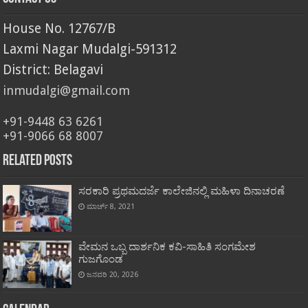
House No. 12767/B
Laxmi Nagar Mudalgi-591312
District: Belagavi
inmudalgi@gmail.com
+91-9448 63 6261
+91-9066 68 8007
Related Posts
ಸರಕಾರಿ ಪ್ರಥಮದರ್ಜೆ ಕಾಲೇಜಿನಲ್ಲಿ ಮಹಿಳಾ ದಿನಾಚರಣೆ
ಮಾರ್ಚ್ 8, 2021
ವೇಮನ ಒಬ್ಬ ದಾರ್ಶನಿಕ ಕವಿ-ಸಾಹಿತಿ ಸಂಗಮೇಶ
ಗುಜಗೊಂಡ
ಜನವರಿ 20, 2026