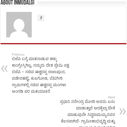
About inmudalgi
Previous
ಬಿಜೆಪಿ ಬಗ್ಗೆ ಮಾತನಾಡುವ ಹಕ್ಕು
ಕಾಂಗ್ರೇಸ್ಸಿಗಿಲ್ಲ, ನಮ್ಮದು ದೇಶ ಪ್ರೇಮಿ ಪಕ್ಷ
ಬಿಜೆಪಿ – ಸಚಿವ ಈಶ್ವರಪ್ಪ ರಾಜಾಪೂರ,
ವಡೇರಹಟ್ಟಿ, ಕುಲಗೋಡ, ಬೆಟಗೇರಿ
ಗ್ರಾಮಗಳಲ್ಲಿ ಸಚಿವ ಈಶ್ವರಪ್ಪ ಮಂಗಳಾ
ಅಂಗಡಿ ಪರ ಮತಯಾಚನೆ
Next
ಪ್ರಧಾನಿ ನರೇಂದ್ರ ಮೋದಿ ಅವರು ಏನು
ಮಾಡುತ್ತಾರೆ ಅದಕ್ಕೆಲ್ಲಾ ಟೀಕೆ
ಮಾಡುವುದೇ ಸಿದ್ಧರಾಮಯ್ಯನವರ
ಕೆಲಸವಾಗಿದೆ- ಗ್ರಾಮೀಣಾಭಿವೃದ್ಧಿ ಮತ್ತು