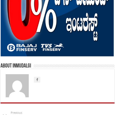
About inmudalgi
Previous