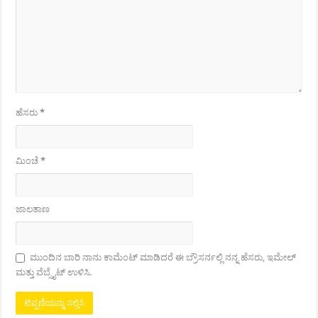
ಹೆಸರು
*
ಮಿಂಚೆ
*
ಜಾಲತಾಣ
ಮುಂದಿನ ಬಾರಿ ನಾನು ಕಾಮೆಂಟ್ ಮಾಡಿದರೆ ಈ ಬ್ರೌಸರ್ನಲ್ಲಿ ನನ್ನ ಹೆಸರು, ಇಮೇಲ್
ಮತ್ತು ವೆಬ್ಸೈಟ್ ಉಳಿಸಿ.