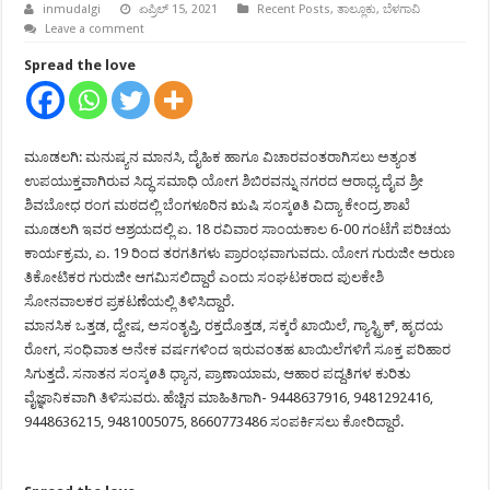
inmudalgi
ಏಪ್ರಿಲ್ 15, 2021
Recent Posts
,
ತಾಲ್ಲೂಕು
,
ಬೆಳಗಾವಿ
Leave a comment
Spread the love
ಮೂಡಲಗಿ: ಮನುಷ್ಯನ ಮಾನಸಿ, ದೈಹಿಕ ಹಾಗೂ ವಿಚಾರವಂತರಾಗಿಸಲು ಅತ್ಯಂತ
ಉಪಯುಕ್ತವಾಗಿರುವ ಸಿದ್ಧ ಸಮಾಧಿ ಯೋಗ ಶಿಬಿರವನ್ನು ನಗರದ ಆರಾಧ್ಯ ದೈವ ಶ್ರೀ
ಶಿವಬೋಧ ರಂಗ ಮಠದಲ್ಲಿ ಬೆಂಗಳೂರಿನ ಋಷಿ ಸಂಸ್ಕøತಿ ವಿದ್ಯಾ ಕೇಂದ್ರ ಶಾಖೆ
ಮೂಡಲಗಿ ಇವರ ಆಶ್ರಯದಲ್ಲಿ ಏ. 18 ರವಿವಾರ ಸಾಂಯಕಾಲ 6-00 ಗಂಟೆಗೆ ಪರಿಚಯ
ಕಾರ್ಯಕ್ರಮ, ಏ. 19 ರಿಂದ ತರಗತಿಗಳು ಪ್ರಾರಂಭವಾಗುವದು. ಯೋಗ ಗುರುಜೀ ಅರುಣ
ತಿಕೋಟಿಕರ ಗುರುಜೀ ಆಗಮಿಸಲಿದ್ದಾರೆ ಎಂದು ಸಂಘಟಕರಾದ ಪುಲಕೇಶಿ
ಸೋನವಾಲಕರ ಪ್ರಕಟಣೆಯಲ್ಲಿ ತಿಳಿಸಿದ್ದಾರೆ.
ಮಾನಸಿಕ ಒತ್ತಡ, ದ್ವೇಷ, ಅಸಂತೃಪ್ತಿ, ರಕ್ತದೊತ್ತಡ, ಸಕ್ಕರೆ ಖಾಯಿಲೆ, ಗ್ಯಾಸ್ಟ್ರಿಕ್, ಹೃದಯ
ರೋಗ, ಸಂಧಿವಾತ ಅನೇಕ ವರ್ಷಗಳಿಂದ ಇರುವಂತಹ ಖಾಯಿಲೆಗಳಿಗೆ ಸೂಕ್ತ ಪರಿಹಾರ
ಸಿಗುತ್ತದೆ. ಸನಾತನ ಸಂಸ್ಕøತಿ ಧ್ಯಾನ, ಪ್ರಾಣಾಯಾಮ, ಆಹಾರ ಪದ್ದತಿಗಳ ಕುರಿತು
ವೈಜ್ಞಾನಿಕವಾಗಿ ತಿಳಿಸುವರು. ಹೆಚ್ಚಿನ ಮಾಹಿತಿಗಾಗಿ- 9448637916, 9481292416,
9448636215, 9481005075, 8660773486 ಸಂಪರ್ಕಿಸಲು ಕೋರಿದ್ದಾರೆ.