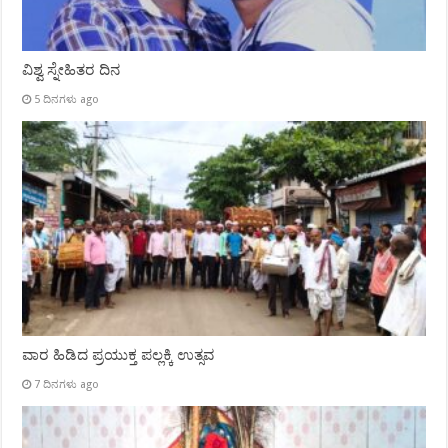
ವಿಶ್ವ ಸ್ನೇಹಿತರ ದಿನ
5 ದಿನಗಳು ago
ವಾರ ಹಿಡಿದ ಪ್ರಯುಕ್ತ ಪಲ್ಲಕ್ಕಿ ಉತ್ಸವ
7 ದಿನಗಳು ago