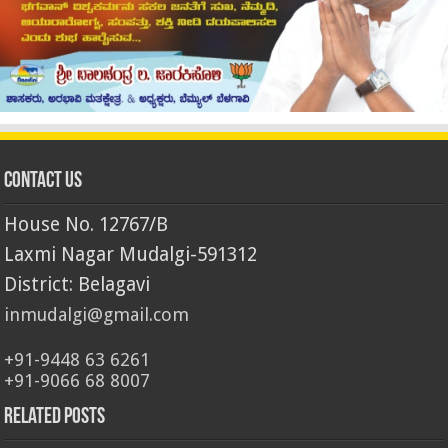
Contact Us
House No. 12767/B
Laxmi Nagar Mudalgi-591312
District: Belagavi
inmudalgi@gmail.com
+91-9448 63 6261
+91-9066 68 8007
Related Posts