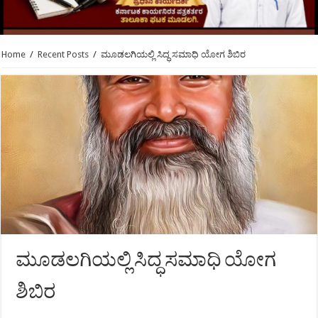
Home
/
Recent Posts
/
ಮೂಡಲಗಿಯಲ್ಲಿ ಸಿದ್ಧ ಸಮಾಧಿ ಯೋಗ ಶಿಬಿರ
ಮೂಡಲಗಿಯಲ್ಲಿ ಸಿದ್ಧ ಸಮಾಧಿ ಯೋಗ
ಶಿಬಿರ