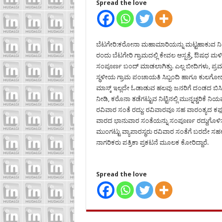
Spread the love
ಬೆಟಗೇರಿ:ಕರೋನಾ ಮಹಾಮಾರಿಯನ್ನು ಮಟ್ಟಹಾಕುವ ನಿಟ್ಟಿನಲ
ರಂದು ಬೆಟಗೇರಿ ಗ್ರಾಮದಲ್ಲಿ ಕೇವಲ ಆಸ್ಪತ್ರೆ, ಔಷಧ ಮ
ಸಂಪೂರ್ಣ ಬಂದ್ ಮಾಡಲಾಗಿತ್ತು. ಎಲ್ಲ ಬೀದಿಗಳು, ಪ್ರಮು
ಸ್ಥಳೀಯ ಗ್ರಾಮ ಪಂಚಾಯತಿ ಸಿಬ್ಬಂದಿ ಹಾಗೂ ಕುಲಗೋಡ ಪೊ
ಮಾಸ್ಕ್ ಇಲ್ಲದೇ ಓಡಾಡುವ ಹಲವು ಜನರಿಗೆ ದಂಡದ ಬಿಸಿ ಮ
ನೀಡಿ, ಕರೊನಾ ತಡೆಗಟ್ಟುವ ನಿಟ್ಟಿನಲ್ಲಿ ಮುನ್ನಚ್ಚರಿಕೆ
ರವಿವಾರ ಸಂತೆ ರದ್ದು: ರವಿವಾರವೂ ಸಹ ವಾರಂತ್ಯದ ಕಫ್ರ
ವಾರದ ಭಾನುವಾರ ಸಂತೆಯನ್ನು ಸಂಪೂರ್ಣ ರದ್ದುಗೊಳಿಸಲಾ
ಮುಂಗಟ್ಟು ವ್ಯಾಪಾರಸ್ಥರು ರವಿವಾರ ಸಂತೆಗೆ ಬರದೇ ಸಹ
ನಾಗರಿಕರು ಪತ್ರಿಕಾ ಪ್ರಕಟನೆ ಮೂಲಕ ಕೋರಿದ್ದಾರೆ.
Spread the love