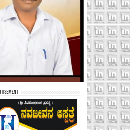
rtisement