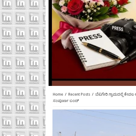
Home
/
Recent Posts
/
ಬೆಟಗೇರಿ ಗ್ರಾಮದಲ್ಲಿ ಕೇವಲ
ಸಂಪೂರ್ಣ ಬಂದ್