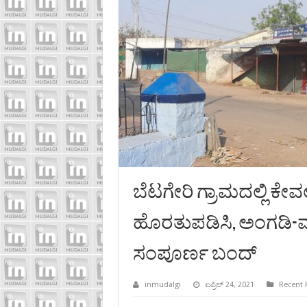
ಬೆಟಗೇರಿ ಗ್ರಾಮದಲ್ಲಿ ಕೇವ
ಹೊರತುಪಡಿಸಿ, ಅಂಗಡಿ-ಮ
ಸಂಪೂರ್ಣ ಬಂದ್
inmudalgi
ಏಪ್ರಿಲ್ 24, 2021
Recent 