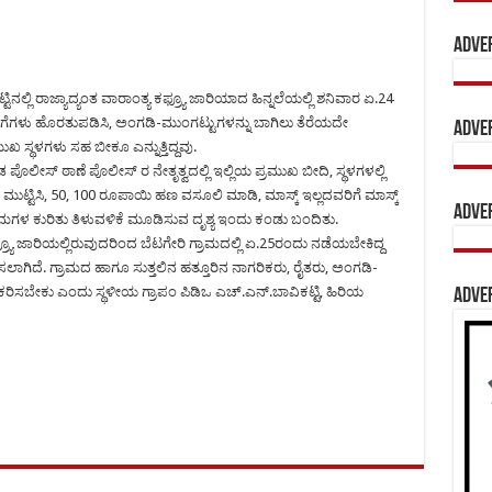
Adve
್ಲಿ ರಾಜ್ಯಾದ್ಯಂತ ವಾರಾಂತ್ಯ ಕಫ್ರ್ಯೂ ಜಾರಿಯಾದ ಹಿನ್ನಲೆಯಲ್ಲಿ ಶನಿವಾರ ಏ.24
ಳಿಗೆಗಳು ಹೊರತುಪಡಿಸಿ, ಅಂಗಡಿ-ಮುಂಗಟ್ಟುಗಳನ್ನು ಬಾಗಿಲು ತೆರೆಯದೇ
Adve
ಖ ಸ್ಥಳಗಳು ಸಹ ಬೀಕೂ ಎನ್ನುತ್ತಿದ್ದವು.
ಲೀಸ್ ಠಾಣೆ ಪೊಲೀಸ್ ರ ನೇತೃತ್ವದಲ್ಲಿ ಇಲ್ಲಿಯ ಪ್ರಮುಖ ಬೀದಿ, ಸ್ಥಳಗಳಲ್ಲಿ
ುಟ್ಟಿಸಿ, 50, 100 ರೂಪಾಯಿ ಹಣ ವಸೂಲಿ ಮಾಡಿ, ಮಾಸ್ಕ್ ಇಲ್ಲದವರಿಗೆ ಮಾಸ್ಕ್
Adve
 ನಿಯಮಗಳ ಕುರಿತು ತಿಳುವಳಿಕೆ ಮೂಡಿಸುವ ದೃಶ್ಯ ಇಂದು ಕಂಡು ಬಂದಿತು.
್ಯೂ ಜಾರಿಯಲ್ಲಿರುವುದರಿಂದ ಬೆಟಗೇರಿ ಗ್ರಾಮದಲ್ಲಿ ಏ.25ರಂದು ನಡೆಯಬೇಕಿದ್ದ
ಗಿದೆ. ಗ್ರಾಮದ ಹಾಗೂ ಸುತ್ತಲಿನ ಹತ್ತೂರಿನ ನಾಗರಿಕರು, ರೈತರು, ಅಂಗಡಿ-
ಕರಿಸಬೇಕು ಎಂದು ಸ್ಥಳೀಯ ಗ್ರಾಪಂ ಪಿಡಿಒ ಎಚ್.ಎನ್.ಬಾವಿಕಟ್ಟಿ, ಹಿರಿಯ
Adve