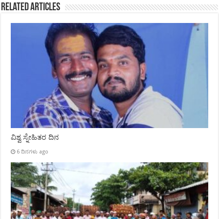
Related Articles
ವಿಶ್ವ ಸ್ನೇಹಿತರ ದಿನ
6 ದಿನಗಳು ago