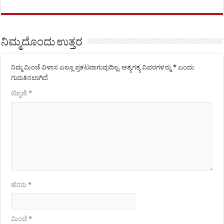
ನಿಮ್ಮದೊಂದು ಉತ್ತರ
ನಿಮ್ಮ ಮಿಂಚೆ ವಿಳಾಸ ಎಲ್ಲೂ ಪ್ರಕಟವಾಗುವುದಿಲ್ಲ.
ಅತ್ಯಗತ್ಯ ವಿವರಗಳನ್ನು
*
ಎಂದು
ಗುರುತಿಸಲಾಗಿದೆ
ಟಿಪ್ಪಣಿ
*
ಹೆಸರು
*
ಮಿಂಚೆ
*