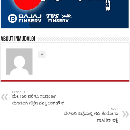
About inmudalgi
Previous
ಮೇ.16ರ ವರೆಗೂ ಸಂಪೂರ್ಣ
ಮೂಡಲಗಿ ಪಟ್ಟಣವನ್ನು ಲಾಕ್‍ಡೌನ್
Next
ಬೆಳಗಾವಿ ಜಿಲ್ಲೆಯಲ್ಲಿ ‍965 ಕೊರೋನಾ
ಪಾಸಿಟಿವ್ ಪತ್ತೆ