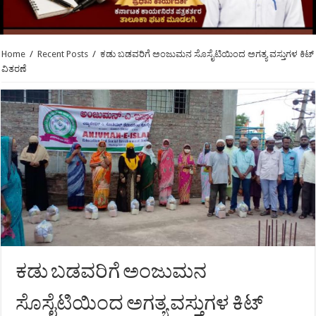
Home
/
Recent Posts
/
ಕಡು ಬಡವರಿಗೆ ಅಂಜುಮನ ಸೊಸೈಟಿಯಿಂದ ಅಗತ್ಯ ವಸ್ತುಗಳ ಕಿಟ್
ವಿತರಣೆ
ಕಡು ಬಡವರಿಗೆ ಅಂಜುಮನ
ಸೊಸೈಟಿಯಿಂದ ಅಗತ್ಯ ವಸ್ತುಗಳ ಕಿಟ್