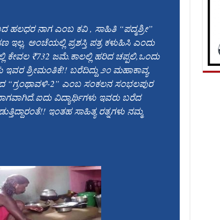
 ಹಲಧರ ನಾಗ ಎಂಬ ಕವಿ , ಸಾಹಿತಿ “ಪದ್ಮಶ್ರೀ”
 ಹಣ ಇಲ್ಲ, ಅಂಚೆಯಲ್ಲಿ ಪ್ರಶಸ್ತಿ ಪತ್ರ ಕಳುಹಿಸಿ ಎಂದು
 ಕೇವಲ ₹732 ಜಮೆ.ಕಾಲಲ್ಲಿ ಹರಿದ ಚಪ್ಪಲಿ,ಒಂದು
 ಇವರ ಶ್ರೀಮಂತಿಕೆ!! ಬರೆದಿದ್ದು ೨೦ ಮಹಾಕಾವ್ಯ,
ೆದ “ಗ್ರಂಥಾವಳಿ-2” ಎಂಬ ಸಂಕಲನ ಸಂಭಲಪುರ
ದ ಭಾಗವಾಗಿದೆ.ಐದು ವಿದ್ಯಾರ್ಥಿಗಳು ಇವರು ಬರೆದ
ತ್ತಿದ್ದಾರಂತೆ!! ಇಂತಹ ಸಾಹಿತ್ಯ ರತ್ನಗಳು ನಮ್ಮ