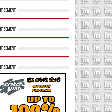
rtisement
rtisement
rtisement
rtisement