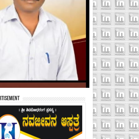
rtisement