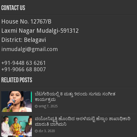
Contact Us
House No. 12767/B
Laxmi Nagar Mudalgi-591312
District: Belagavi
inmudalgi@gmail.com
+91-9448 63 6261
+91-9066 68 8007
Related Posts
ಬೆಟಗೇರಿಯಲ್ಲಿ 8 ಮತ್ತು 9ರಂದು ಸುಗಮ ಸಂಗೀತ
ಕಾರ್ಯಕ್ರಮ
ಆಗಷ್ಟ್ 7, 2025
ವಯೋನಿವೃತ್ತಿ ಹೊಂದಿದ ಅರಳಿಮಟ್ಟಿ ಹೆಸ್ಕಾಂ ಶಾಖಾಧಿಕಾರಿ
ಮಾರುತಿ ಬಾಗಿಮನಿ
ಮೇ 3, 2020