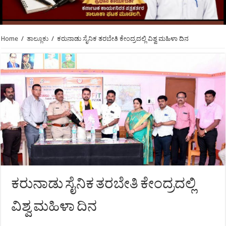
Home
/
ತಾಲ್ಲೂಕು
/
ಕರುನಾಡು ಸೈನಿಕ ತರಬೇತಿ ಕೇಂದ್ರದಲ್ಲಿ ವಿಶ್ವ ಮಹಿಳಾ ದಿನ
ಕರುನಾಡು ಸೈನಿಕ ತರಬೇತಿ ಕೇಂದ್ರದಲ್ಲಿ
ವಿಶ್ವ ಮಹಿಳಾ ದಿನ