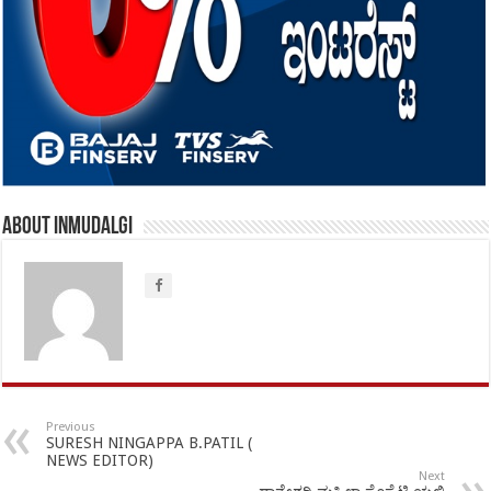
About inmudalgi
Previous
SURESH NINGAPPA B.PATIL (
NEWS EDITOR)
Next