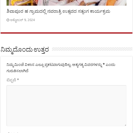
ಶಿವಾಪೂರ ಹ ಗ್ರಾಮದಲ್ಲಿ ನವರಾತ್ರಿ ಉತ್ಸವದ ಸತ್ಸಂಗ ಕಾರ್ಯಕ್ರಮ
ಅಕ್ಟೋಬರ್ 9, 2024
ನಿಮ್ಮದೊಂದು ಉತ್ತರ
ನಿಮ್ಮ ಮಿಂಚೆ ವಿಳಾಸ ಎಲ್ಲೂ ಪ್ರಕಟವಾಗುವುದಿಲ್ಲ.
ಅತ್ಯಗತ್ಯ ವಿವರಗಳನ್ನು
*
ಎಂದು
ಗುರುತಿಸಲಾಗಿದೆ
ಟಿಪ್ಪಣಿ
*