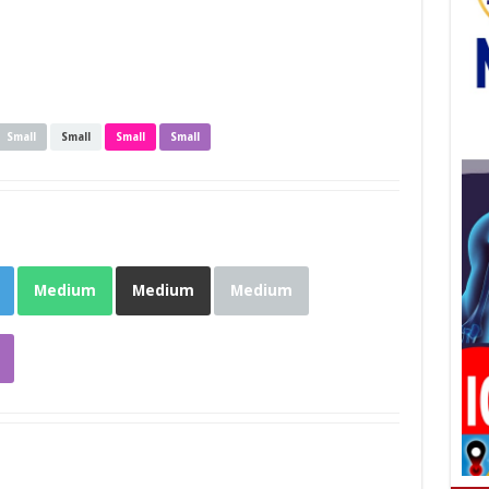
Small
Small
Small
Small
Medium
Medium
Medium