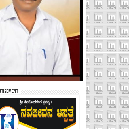
rtisement