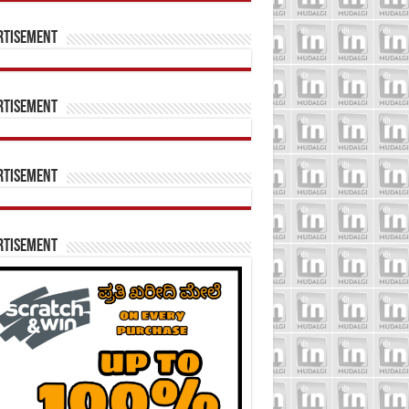
rtisement
rtisement
rtisement
rtisement