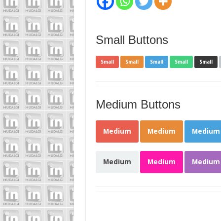
Small Buttons
Small
Small
Small
Small
Small
Medium Buttons
Medium
Medium
Medium
Medium
Medium
Medium