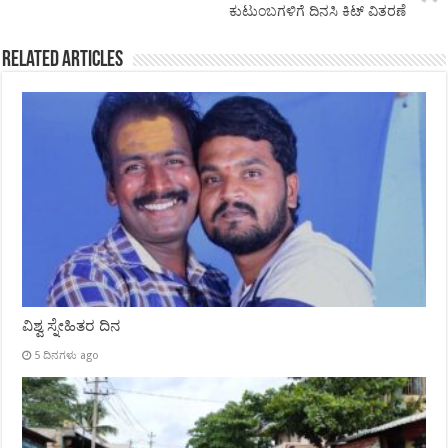
ಕುಟುಂಬಗಳಿಗೆ ದಿನಸಿ ಕಿಟ್ ವಿತರಣೆ
Related Articles
ವಿಶ್ವ ಸ್ನೇಹಿತರ ದಿನ
5 ದಿನಗಳು ago