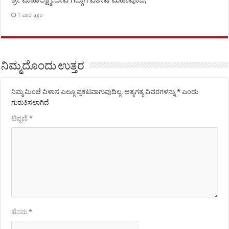
1 ವಾರ ago
ನಿಮ್ಮದೊಂದು ಉತ್ತರ
ನಿಮ್ಮ ಮಿಂಚೆ ವಿಳಾಸ ಎಲ್ಲೂ ಪ್ರಕಟವಾಗುವುದಿಲ್ಲ.
ಅತ್ಯಗತ್ಯ ವಿವರಗಳನ್ನು
*
ಎಂದು
ಗುರುತಿಸಲಾಗಿದೆ
ಟಿಪ್ಪಣಿ
*
ಹೆಸರು
*