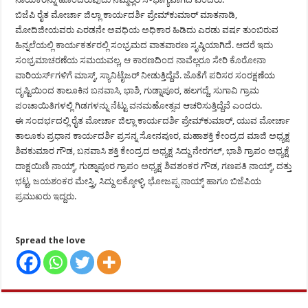
ಬಿಜೆಪಿ ರೈತ ಮೋರ್ಚಾ ಜಿಲ್ಲಾ ಕಾರ್ಯದರ್ಶಿ ಪ್ರೇಮ್‍ಕುಮಾರ್ ಮಾತನಾಡಿ,
ಮೋದಿಜೀಯವರು ಎರಡನೇ ಅವಧಿಯ ಅಧಿಕಾರ ಹಿಡಿದು ಎರಡು ವರ್ಷ ತುಂಬಿರುವ
ಹಿನ್ನಲೆಯಲ್ಲಿ ಕಾರ್ಯಕರ್ತರಲ್ಲಿ ಸಂಭ್ರಮದ ವಾತವಾರಣ ಸೃಷ್ಠಿಯಾಗಿದೆ. ಆದರೆ ಇದು
ಸಂಭ್ರಮಾಚರಣೆಯ ಸಮಯವಲ್ಲ, ಆ ಕಾರಣದಿಂದ ನಾವೆಲ್ಲರೂ ಸೇರಿ ಕೊರೋನಾ
ವಾರಿಯರ್ಸ್‍ಗಳಿಗೆ ಮಾಸ್ಕ್, ಸ್ಯಾನಿಟೈಜರ್ ನೀಡುತ್ತಿದ್ದೆವೆ. ಜೊತೆಗೆ ಪರಿಸರ ಸಂರಕ್ಷಣೆಯ
ದೃಷ್ಟಿಯಿಂದ ತಾಲೂಕಿನ ಬನವಾಸಿ, ಭಾಶಿ, ಗುಡ್ನಾಪೂರ, ಹಲಗದ್ದೆ, ಸುಗಾವಿ ಗ್ರಾಮ
ಪಂಚಾಯಿತಿಗಳಲ್ಲಿ ಗಿಡಗಳನ್ನು ನೆಟ್ಟು ವನಮಹೋತ್ಸವ ಆಚರಿಸುತ್ತಿದ್ದೆವೆ ಎಂದರು.
ಈ ಸಂದರ್ಭದಲ್ಲಿ ರೈತ ಮೋರ್ಚಾ ಜಿಲ್ಲಾ ಕಾರ್ಯದರ್ಶಿ ಪ್ರೇಮ್‍ಕುಮಾರ್, ಯುವ ಮೋರ್ಚಾ
ತಾಲೂಕು ಪ್ರಧಾನ ಕಾರ್ಯದರ್ಶಿ ಪ್ರಸನ್ನ ಸೋನಪೂರ, ಮಹಾಶಕ್ತಿ ಕೇಂದ್ರದ ಮಾಜಿ ಅಧ್ಯಕ್ಷ
ಶಿವಕುಮಾರ ಗೌಡ, ಬನವಾಸಿ ಶಕ್ತಿ ಕೇಂದ್ರದ ಅಧ್ಯಕ್ಷ ಸಿದ್ದು ನೇರಗಲ್, ಭಾಶಿ ಗ್ರಾಪಂ ಅಧ್ಯಕ್ಷೆ
ದಾಕ್ಷಯಿಣಿ ನಾಯ್ಕ್, ಗುಡ್ನಾಪೂರ ಗ್ರಾಪಂ ಅಧ್ಯಕ್ಷ ಶಿವಶಂಕರ ಗೌಡ, ಗಣಪತಿ ನಾಯ್ಕ್, ದತ್ತು
ಭಟ್ಟ, ಜಯಶಂಕರ ಮೇಸ್ತ್ರಿ, ಸಿದ್ದು ಲಕ್ಕೋಳ್ಳಿ, ಭೋಜಪ್ಪ ನಾಯ್ಕ್ ಹಾಗೂ ಬಿಜೆಪಿಯ
ಪ್ರಮುಖರು ಇದ್ದರು.
Spread the love