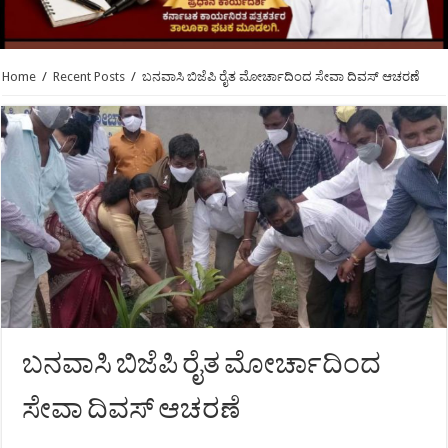
Home
/
Recent Posts
/
ಬನವಾಸಿ ಬಿಜೆಪಿ ರೈತ ಮೋರ್ಚಾದಿಂದ ಸೇವಾ ದಿವಸ್ ಆಚರಣೆ
ಬನವಾಸಿ ಬಿಜೆಪಿ ರೈತ ಮೋರ್ಚಾದಿಂದ
ಸೇವಾ ದಿವಸ್ ಆಚರಣೆ