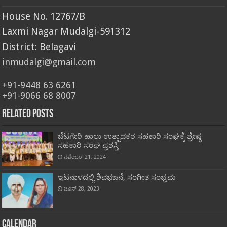
House No. 12767/B
Laxmi Nagar Mudalgi-591312
District: Belagavi
inmudalgi@gmail.com
+91-9448 63 6261
+91-9066 68 8007
Related Posts
ಬೆಟಗೇರಿ ಹಾಲು ಉತ್ಪಾದಕರ ಸಹಕಾರಿ ಸಂಘಕ್ಕೆ ಶ್ರೇಷ್ಠ
ಸಹಕಾರಿ ಸಂಘ ಪ್ರಶಸ್ತಿ
ನವೆಂಬರ್ 21, 2024
ಇಟನಾಳದಲ್ಲಿ ಶಿವಭಜನೆ, ಸಂಗೀತ ಸಂಭ್ರಮ
ಜೂನ್ 28, 2023
Calendar