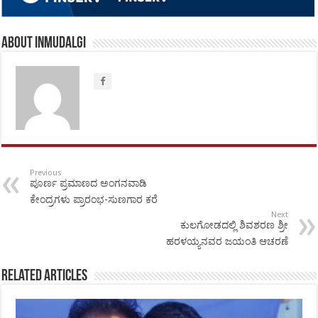
About inmudalgi
Previous
ಪೂರ್ಣ ಪ್ರಮಾಣದ ಅಂಗನವಾಡಿ
ಕೇಂದ್ರಗಳು ಪ್ರಾರಂಭ-ಸುಣಗಾರ ಕರೆ
Next
ಕುಲಗೋಡದಲ್ಲಿ ಶಿವಶರಣ ಶ್ರೀ
ಹರಳಯ್ಯನವರ ಜಯಂತಿ ಆಚರಣೆ
Related Articles