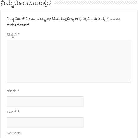
ನಿಮ್ಮದೊಂದು ಉತ್ತರ
ನಿಮ್ಮ ಮಿಂಚೆ ವಿಳಾಸ ಎಲ್ಲೂ ಪ್ರಕಟವಾಗುವುದಿಲ್ಲ.
ಅತ್ಯಗತ್ಯ ವಿವರಗಳನ್ನು
*
ಎಂದು
ಗುರುತಿಸಲಾಗಿದೆ
ಟಿಪ್ಪಣಿ
*
ಹೆಸರು
*
ಮಿಂಚೆ
*
ಜಾಲತಾಣ