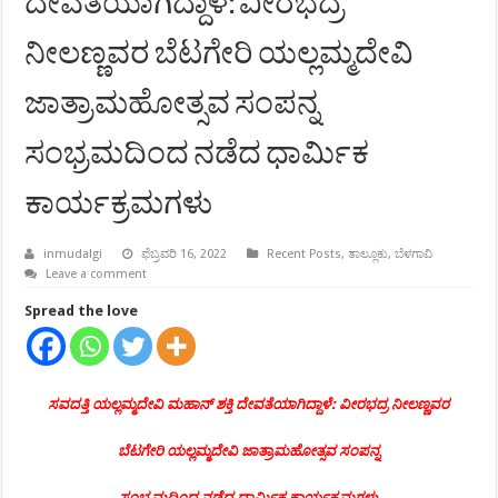
ದೇವತೆಯಾಗಿದ್ದಾಳೆ: ವೀರಭದ್ರ
ನೀಲಣ್ಣವರ ಬೆಟಗೇರಿ ಯಲ್ಲಮ್ಮದೇವಿ
ಜಾತ್ರಾಮಹೋತ್ಸವ ಸಂಪನ್ನ
ಸಂಭ್ರಮದಿಂದ ನಡೆದ ಧಾರ್ಮಿಕ
ಕಾರ್ಯಕ್ರಮಗಳು
inmudalgi
ಫೆಬ್ರವರಿ 16, 2022
Recent Posts
,
ತಾಲ್ಲೂಕು
,
ಬೆಳಗಾವಿ
Leave a comment
Spread the love
ಸವದತ್ತಿ ಯಲ್ಲಮ್ಮದೇವಿ ಮಹಾನ್ ಶಕ್ತಿ ದೇವತೆಯಾಗಿದ್ದಾಳೆ: ವೀರಭದ್ರ ನೀಲಣ್ಣವರ
ಬೆಟಗೇರಿ ಯಲ್ಲಮ್ಮದೇವಿ ಜಾತ್ರಾಮಹೋತ್ಸವ ಸಂಪನ್ನ
ಸಂಭ್ರಮದಿಂದ ನಡೆದ ಧಾರ್ಮಿಕ ಕಾರ್ಯಕ್ರಮಗಳು