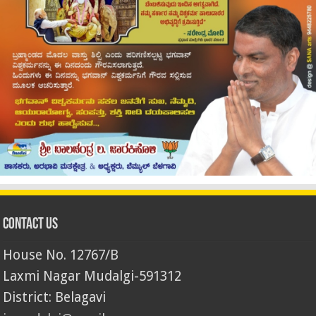
Contact Us
House No. 12767/B
Laxmi Nagar Mudalgi-591312
District: Belagavi