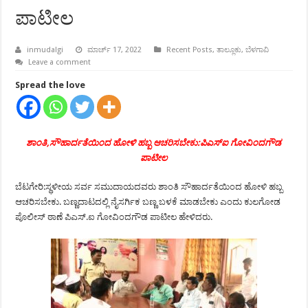
ಪಾಟೀಲ
inmudalgi
ಮಾರ್ಚ್ 17, 2022
Recent Posts
,
ತಾಲ್ಲೂಕು
,
ಬೆಳಗಾವಿ
Leave a comment
Spread the love
ಶಾಂತಿ,ಸೌಹಾರ್ದತೆಯಿಂದ ಹೋಳಿ ಹಬ್ಬ ಆಚರಿಸಬೇಕು:ಪಿಎಸ್‍ಐ ಗೋವಿಂದಗೌಡ
ಪಾಟೀಲ
ಬೆಟಗೇರಿ:ಸ್ಥಳೀಯ ಸರ್ವ ಸಮುದಾಯದವರು ಶಾಂತಿ ಸೌಹಾರ್ದತೆಯಿಂದ ಹೋಳಿ ಹಬ್ಬ
ಆಚರಿಸಬೇಕು. ಬಣ್ಣದಾಟದಲ್ಲಿ ನೈಸರ್ಗಿಕ ಬಣ್ಣ ಬಳಕೆ ಮಾಡಬೇಕು ಎಂದು ಕುಲಗೋಡ
ಪೊಲೀಸ್ ಠಾಣೆ ಪಿಎಸ್.ಐ ಗೋವಿಂದಗೌಡ ಪಾಟೀಲ ಹೇಳಿದರು.