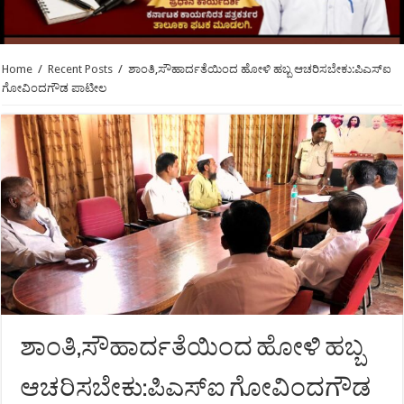
Home
/
Recent Posts
/
ಶಾಂತಿ,ಸೌಹಾರ್ದತೆಯಿಂದ ಹೋಳಿ ಹಬ್ಬ ಆಚರಿಸಬೇಕು:ಪಿಎಸ್‍ಐ
ಗೋವಿಂದಗೌಡ ಪಾಟೀಲ
ಶಾಂತಿ,ಸೌಹಾರ್ದತೆಯಿಂದ ಹೋಳಿ ಹಬ್ಬ
ಆಚರಿಸಬೇಕು:ಪಿಎಸ್‍ಐ ಗೋವಿಂದಗೌಡ