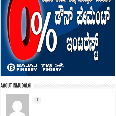
About inmudalgi