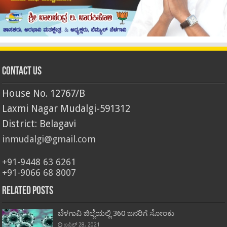
Contact Us
House No. 12767/B
Laxmi Nagar Mudalgi-591312
District: Belagavi
inmudalgi@gmail.com
+91-9448 63 6261
+91-9066 68 8007
Related Posts
ಬೆಳಗಾವಿ ಜಿಲ್ಲೆಯಲ್ಲಿ 360 ಜನರಿಗೆ ಸೋಂಕು
ಏಪ್ರಿಲ್ 28, 2021