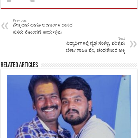
Previous
ನೇತ್ರದಾನ ಹಾಗೂ ಅಂಗಾಂಗಳ ದಾನದ
ಹೆಸರು ನೋಂದಣಿ ಕಾರ್ಯಕ್ರಮ
Next
‘ವಿದ್ಯಾರ್ಥಿಗಳಲ್ಲಿ ದೃಢ ಸಂಕಲ್ಪ, ಪರಿಶ್ರಮ
ಬೇಕು’ ಸಾಹಿತಿ ಪ್ರೊ. ಚಂದ್ರಶೇಖರ ಅಕ್ಕಿ
Related Articles