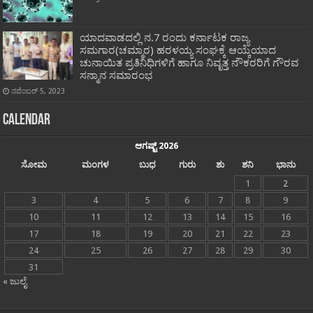
ಯಾದವಾಡದಲ್ಲಿ ನ.7 ರಂದು ಕರ್ನಾಟಕ ರಾಜ್ಯ
ಸಮಗಾರ(ಚಮ್ಮಾರ) ಹರಳಯ್ಯ ಸಂಘಕ್ಕೆ ಆಯ್ಕೆಯಾದ
ಚುನಾಯಿತ ಪ್ರತಿನಿಧಿಗಳಿಗೆ ಹಾಗೂ ನಿವೃತ್ತ ನೌಕರರಿಗೆ ಗೌರವ
ಸನ್ಮಾನ ಸಮಾರಂಭ
ನವೆಂಬರ್ 5, 2023
Calendar
ಆಗಷ್ಟ್ 2026
ಸೋಮ
ಮಂಗಳ
ಬುಧ
ಗುರು
ಶು
ಶನಿ
ಭಾನು
1
2
3
4
5
6
7
8
9
10
11
12
13
14
15
16
17
18
19
20
21
22
23
24
25
26
27
28
29
30
31
« ಜುಲೈ