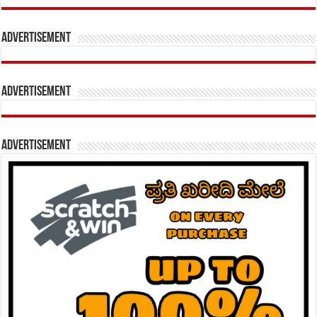
Advertisement
Advertisement
Advertisement