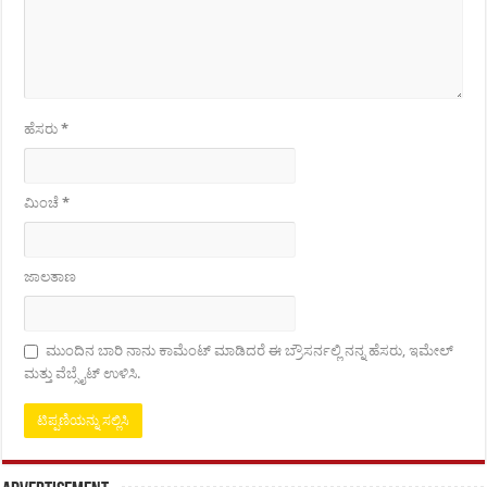
ಹೆಸರು
*
ಮಿಂಚೆ
*
ಜಾಲತಾಣ
ಮುಂದಿನ ಬಾರಿ ನಾನು ಕಾಮೆಂಟ್ ಮಾಡಿದರೆ ಈ ಬ್ರೌಸರ್ನಲ್ಲಿ ನನ್ನ ಹೆಸರು, ಇಮೇಲ್
ಮತ್ತು ವೆಬ್ಸೈಟ್ ಉಳಿಸಿ.