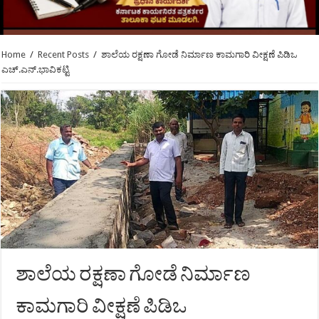
Home
/
Recent Posts
/
ಶಾಲೆಯ ರಕ್ಷಣಾ ಗೋಡೆ ನಿರ್ಮಾಣ ಕಾಮಗಾರಿ ವೀಕ್ಷಣೆ ಪಿಡಿಒ
ಎಚ್.ಎನ್.ಭಾವಿಕಟ್ಟಿ
ಶಾಲೆಯ ರಕ್ಷಣಾ ಗೋಡೆ ನಿರ್ಮಾಣ
ಕಾಮಗಾರಿ ವೀಕ್ಷಣೆ ಪಿಡಿಒ