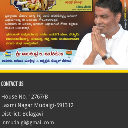
Contact Us
House No. 12767/B
Laxmi Nagar Mudalgi-591312
District: Belagavi
inmudalgi@gmail.com