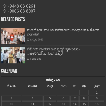
+91-9448 63 6261
+91-9066 68 8007
Related Posts
ಸುಣಧೋಳಿ ಮಹಿಳಾ ಸಹಕಾರಿಯ ಐಎಫ್‍ಎಸ್‍ಸಿ ಕೋಡ್
ಬಿಡುಗಡೆ
ಜುಲೈ 6, 2023
ಬೆಟಗೇರಿ ಗ್ರಾಮದ ಅಭಿವೃದ್ಧಿಗೆ ಸ್ಥಳೀಯರು
ಸಹಕರಿಸಿ:ಶಿವಾನಂದ ಪತ್ತಾರ
1 ವಾರ ago
Calendar
ಆಗಷ್ಟ್ 2026
ಸೋಮ
ಮಂಗಳ
ಬುಧ
ಗುರು
ಶು
ಶನಿ
ಭಾನು
1
2
3
4
5
6
7
8
9
10
11
12
13
14
15
16