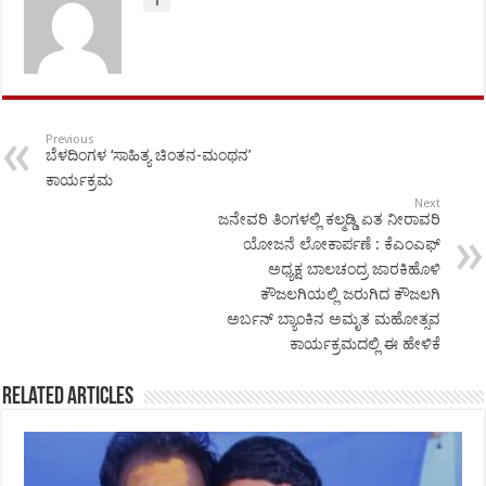
Previous
ಬೆಳದಿಂಗಳ ‘ಸಾಹಿತ್ಯ ಚಿಂತನ-ಮಂಥನ’
ಕಾರ್ಯಕ್ರಮ
Next
ಜನೇವರಿ ತಿಂಗಳಲ್ಲಿ ಕಲ್ಮಡ್ಡಿ ಏತ ನೀರಾವರಿ
ಯೋಜನೆ ಲೋಕಾರ್ಪಣೆ : ಕೆಎಂಎಫ್
ಅಧ್ಯಕ್ಷ ಬಾಲಚಂದ್ರ ಜಾರಕಿಹೊಳಿ
ಕೌಜಲಗಿಯಲ್ಲಿ ಜರುಗಿದ ಕೌಜಲಗಿ
ಅರ್ಬನ್ ಬ್ಯಾಂಕಿನ ಅಮೃತ ಮಹೋತ್ಸವ
ಕಾರ್ಯಕ್ರಮದಲ್ಲಿ ಈ ಹೇಳಿಕೆ
Related Articles