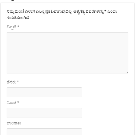
ನಿಮ್ಮ ಮಿಂಚೆ ವಿಳಾಸ ಎಲ್ಲೂ ಪ್ರಕಟವಾಗುವುದಿಲ್ಲ.
ಅತ್ಯಗತ್ಯ ವಿವರಗಳನ್ನು
*
ಎಂದು
ಗುರುತಿಸಲಾಗಿದೆ
ಟಿಪ್ಪಣಿ
*
ಹೆಸರು
*
ಮಿಂಚೆ
*
ಜಾಲತಾಣ