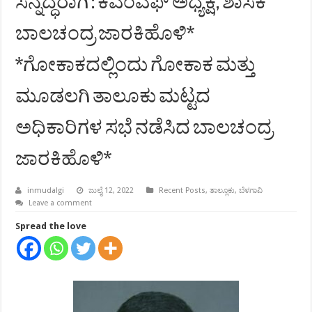
ಸನ್ನದ್ಧರಾಗಿ : ಕೆಎಂಎಫ್ ಅಧ್ಯಕ್ಷ, ಶಾಸಕ
ಬಾಲಚಂದ್ರ ಜಾರಕಿಹೊಳಿ*
*ಗೋಕಾಕದಲ್ಲಿಂದು ಗೋಕಾಕ ಮತ್ತು
ಮೂಡಲಗಿ ತಾಲೂಕು ಮಟ್ಟದ
ಅಧಿಕಾರಿಗಳ ಸಭೆ ನಡೆಸಿದ ಬಾಲಚಂದ್ರ
ಜಾರಕಿಹೊಳಿ*
inmudalgi
ಜುಲೈ 12, 2022
Recent Posts
,
ತಾಲ್ಲೂಕು
,
ಬೆಳಗಾವಿ
Leave a comment
Spread the love