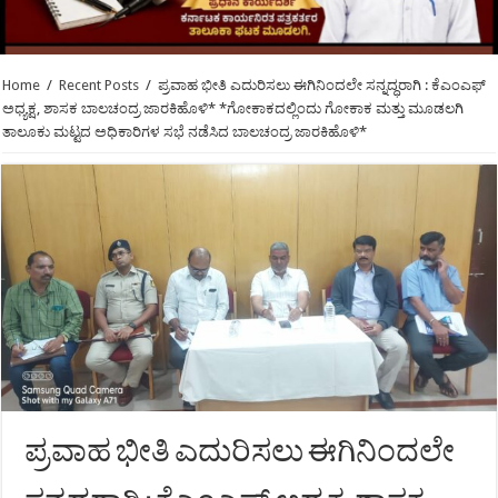
Home
/
Recent Posts
/
ಪ್ರವಾಹ ಭೀತಿ ಎದುರಿಸಲು ಈಗಿನಿಂದಲೇ ಸನ್ನದ್ಧರಾಗಿ : ಕೆಎಂಎಫ್
ಅಧ್ಯಕ್ಷ, ಶಾಸಕ ಬಾಲಚಂದ್ರ ಜಾರಕಿಹೊಳಿ* *ಗೋಕಾಕದಲ್ಲಿಂದು ಗೋಕಾಕ ಮತ್ತು ಮೂಡಲಗಿ
ತಾಲೂಕು ಮಟ್ಟದ ಅಧಿಕಾರಿಗಳ ಸಭೆ ನಡೆಸಿದ ಬಾಲಚಂದ್ರ ಜಾರಕಿಹೊಳಿ*
ಪ್ರವಾಹ ಭೀತಿ ಎದುರಿಸಲು ಈಗಿನಿಂದಲೇ