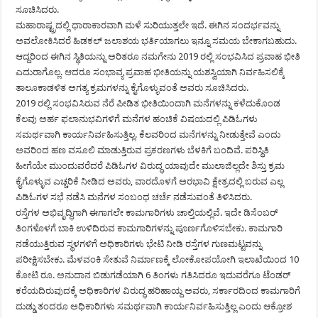
ಸೂಚಿಸಿದರು.
ಮಹಾರಾಷ್ಟ್ರದಲ್ಲಿ ಧಾರಾಕಾರವಾಗಿ ಮಳೆ ಸುರಿಯುತ್ತಲೇ ಇದೆ. ಈಗಿನ ಸಂದರ್ಭವನ್ನು
ಅವಲೋಕಿಸಿದರೆ ಹಿಡಕಲ್ ಜಲಾಶಯ ಭರ್ತಿಯಾಗಲು ಇನ್ನೂ ಸಮಯ ಬೇಕಾಗಬಹುದು.
ಆದ್ದರಿಂದ ಈಗಿನ ಸ್ಥಿತಿಯನ್ನು ಅರಿತರೂ ನಮಗೇನು 2019 ರಲ್ಲಿ ಸಂಭವಿಸಿದ ಪ್ರವಾಹ ಭೀತಿ
ಎದುರಾಗೊಲ್ಲ. ಆದರೂ ಸಂಭಾವ್ಯ ಪ್ರವಾಹ ಭೀತಿಯನ್ನು ಯಶಸ್ವಿಯಾಗಿ ನಿರ್ವಹಿಸಲಿಕ್ಕೆ
ತಾಲೂಕಾಡಳಿತ ಅಗತ್ಯ ಕ್ರಮಗಳನ್ನು ಕೈಗೊಳ್ಳುವಂತೆ ಅವರು ಸೂಚಿಸಿದರು.
2019 ರಲ್ಲಿ ಸಂಭವಿಸಿರುವ ನೆರೆ ಪೀಡಿತ ಭೀತಿಯಿಂದಾಗಿ ಮನೆಗಳನ್ನು ಕಳೆದುಕೊಂಡ
ಕೆಲವು ಅರ್ಹ ಫಲಾನುಭವಿಗಳಿಗೆ ಮನೆಗಳ ಹಂಚಿಕೆ ವಿಷಯದಲ್ಲಿ ಪಿಡಿಓಗಳು
ಸಮರ್ಥವಾಗಿ ಕಾರ್ಯನಿರ್ವಹಿಸುತ್ತಿಲ್ಲ. ಕೆಲವರಿಂದ ಮನೆಗಳನ್ನು ನೀಡುತ್ತೇವೆ ಎಂದು
ಅವರಿಂದ ಹಣ ವಸೂಲಿ ಮಾಡುತ್ತಿರುವ ಪ್ರಕರಣಗಳು ಬೆಳಕಿಗೆ ಬಂದಿವೆ. ಪರಿಸ್ಥಿತಿ
ಹೀಗೆಯೇ ಮುಂದುವರೆದರೆ ಪಿಡಿಓಗಳ ವಿರುದ್ಧ ಯಾವುದೇ ಮುಲಾಜಿಲ್ಲದೇ ಶಿಸ್ತು ಕ್ರಮ
ಕೈಗೊಳ್ಳುವ ಎಚ್ಚರಿಕೆ ನೀಡಿದ ಅವರು, ವಾರದೊಳಗೆ ಅರಭಾವಿ ಕ್ಷೇತ್ರದಲ್ಲಿ ಬರುವ ಎಲ್ಲ
ಪಿಡಿಓಗಳ ಸಭೆ ನಡೆಸಿ ಮನೆಗಳ ಸಂಬಂಧ ಚರ್ಚೆ ನಡೆಸುವಂತೆ ತಿಳಿಸಿದರು.
ರಸ್ತೆಗಳ ಅಭಿವೃದ್ಧಿಗಾಗಿ ಈಗಾಗಲೇ ಕಾಮಗಾರಿಗಳು ಚಾಲ್ತಿಯಲ್ಲಿವೆ. ಇದೇ ಡಿಸೆಂಬರ್
ತಿಂಗಳೊಳಗೆ ಬಾಕಿ ಉಳಿದಿರುವ ಕಾಮಗಾರಿಗಳನ್ನು ಪೂರ್ಣಗೊಳಿಸಬೇಕು. ಕಾಮಗಾರಿ
ನಡೆಯುತ್ತಿರುವ ಸ್ಥಳಗಳಿಗೆ ಅಧಿಕಾರಿಗಳು ಭೇಟಿ ನೀಡಿ ರಸ್ತೆಗಳ ಗುಣಮಟ್ಟವನ್ನು
ಪರೀಕ್ಷಿಸಬೇಕು. ಮೆಳವಂಕಿ ಸೇತುವೆ ನಿರ್ಮಾಣಕ್ಕೆ ಲೋಕೋಪಯೋಗಿ ಇಲಾಖೆಯಿಂದ 10
ಕೋಟಿ ರೂ. ಅನುದಾನ ಬಿಡುಗಡೆಯಾಗಿ 6 ತಿಂಗಳು ಗತಿಸಿದರೂ ಇದುವರೆಗೂ ಟೆಂಡರ್
ಕರೆಯದಿರುವುದಕ್ಕೆ ಅಧಿಕಾರಿಗಳ ವಿರುದ್ಧ ಹರಿಹಾಯ್ದ ಅವರು, ಸರ್ಕಾರದಿಂದ ಕಾಮಗಾರಿಗೆ
ದುಡ್ಡು ತಂದರೂ ಅಧಿಕಾರಿಗಳು ಸಮರ್ಥವಾಗಿ ಕಾರ್ಯನಿರ್ವಹಿಸುತ್ತಿಲ್ಲ ಎಂದು ಆಕ್ರೋಶ