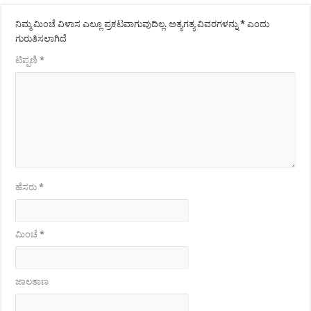
ನಿಮ್ಮ ಮಿಂಚೆ ವಿಳಾಸ ಎಲ್ಲೂ ಪ್ರಕಟವಾಗುವುದಿಲ್ಲ.
ಅತ್ಯಗತ್ಯ ವಿವರಗಳನ್ನು
*
ಎಂದು
ಗುರುತಿಸಲಾಗಿದೆ
ಟಿಪ್ಪಣಿ
*
ಹೆಸರು
*
ಮಿಂಚೆ
*
ಜಾಲತಾಣ