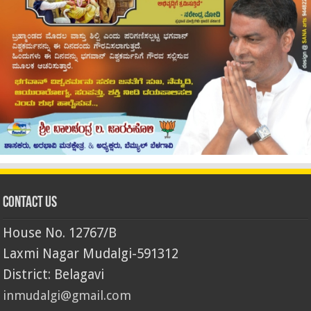
Contact Us
House No. 12767/B
Laxmi Nagar Mudalgi-591312
District: Belagavi
inmudalgi@gmail.com