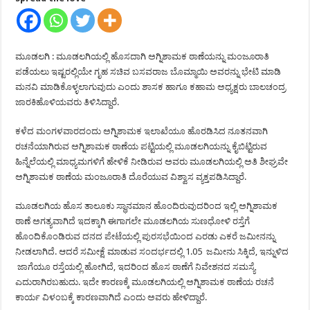
ಮೂಡಲಗಿ : ಮೂಡಲಗಿಯಲ್ಲಿ ಹೊಸದಾಗಿ ಅಗ್ನಿಶಾಮಕ ಠಾಣೆಯನ್ನು ಮಂಜೂರಾತಿ
ಪಡೆಯಲು ಇಷ್ಟರಲ್ಲಿಯೇ ಗೃಹ ಸಚಿವ ಬಸವರಾಜ ಬೊಮ್ಮಾಯಿ ಅವರನ್ನು ಭೇಟಿ ಮಾಡಿ
ಮನವಿ ಮಾಡಿಕೊಳ್ಳಲಾಗುವುದು ಎಂದು ಶಾಸಕ ಹಾಗೂ ಕಹಾಮ ಅಧ್ಯಕ್ಷರು ಬಾಲಚಂದ್ರ
ಜಾರಕಿಹೊಳಿಯವರು ತಿಳಿಸಿದ್ದಾರೆ.
ಕಳೆದ ಮಂಗಳವಾರದಂದು ಅಗ್ನಿಶಾಮಕ ಇಲಾಖೆಯೂ ಹೊರಡಿಸಿದ ನೂತನವಾಗಿ
ರಚನೆಯಾಗಿರುವ ಅಗ್ನಿಶಾಮಕ ಠಾಣೆಯ ಪಟ್ಟಿಯಲ್ಲಿ ಮೂಡಲಗಿಯನ್ನು ಕೈಬಿಟ್ಟಿರುವ
ಹಿನ್ನೆಲೆಯಲ್ಲಿ ಮಾಧ್ಯಮಗಳಿಗೆ ಹೇಳಿಕೆ ನೀಡಿರುವ ಅವರು ಮೂಡಲಗಿಯಲ್ಲಿ ಅತಿ ಶೀಘ್ರವೇ
ಅಗ್ನಿಶಾಮಕ ಠಾಣೆಯ ಮಂಜೂರಾತಿ ದೊರೆಯುವ ವಿಶ್ವಾಸ ವ್ಯಕ್ತಪಡಿಸಿದ್ದಾರೆ.
ಮೂಡಲಗಿಯ ಹೊಸ ತಾಲೂಕು ಸ್ಥಾನಮಾನ ಹೊಂದಿರುವುದರಿಂದ ಇಲ್ಲಿ ಅಗ್ನಿಶಾಮಕ
ಠಾಣೆ ಅಗತ್ಯವಾಗಿದೆ ಇದಕ್ಕಾಗಿ ಈಗಾಗಲೇ ಮೂಡಲಗಿಯ ಸುಣಧೋಳಿ ರಸ್ತೆಗೆ
ಹೊಂದಿಕೊಂಡಿರುವ ದನದ ಪೇಟೆಯಲ್ಲಿ ಪುರಸಭೆಯಿಂದ ಎರಡು ಎಕರೆ ಜಮೀನನ್ನು
ನೀಡಲಾಗಿದೆ. ಆದರೆ ಸಮೀಕ್ಷೆ ಮಾಡುವ ಸಂದರ್ಭದಲ್ಲಿ 1.05 ಜಮೀನು ಸಿಕ್ಕಿದೆ, ಇನ್ನುಳಿದ
ಜಾಗೆಯೂ ರಸ್ತೆಯಲ್ಲಿ ಹೋಗಿದೆ, ಇದರಿಂದ ಹೊಸ ಠಾಣೆಗೆ ನಿವೇಶನದ ಸಮಸ್ಯೆ
ಎದುರಾಗಿರಬಹುದು. ಇದೇ ಕಾರಣಕ್ಕೆ ಮೂಡಲಗಿಯಲ್ಲಿ ಅಗ್ನಿಶಾಮಕ ಠಾಣೆಯ ರಚನೆ
ಕಾರ್ಯ ವಿಳಂಬಕ್ಕೆ ಕಾರಣವಾಗಿದೆ ಎಂದು ಅವರು ಹೇಳಿದ್ದಾರೆ.