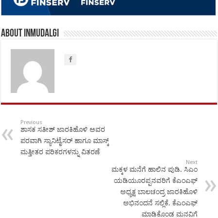
About inmudalgi
Previous
ಶಾಸಕ ಸತೀಶ್ ಜಾರಕಿಹೊಳಿ ಅವರ
ಪರವಾಗಿ ಸ್ಯಾನಿಟೈಸರ್ ಹಾಗೂ ಮಾಸ್ಕ್
ಮತ್ತೀತರ ಪರಿಕರಗಳನ್ನು ವಿತರಣೆ
Next
ಮಕ್ಕಳ ಮನೆಗೆ ಹಾಲಿನ ಪುಡಿ. ಸಿಎಂ
ಯಡಿಯೂರಪ್ಪನವರಿಗೆ ಕೆಎಂಎಫ್
ಅಧ್ಯಕ್ಷ ಬಾಲಚಂದ್ರ ಜಾರಕಿಹೊಳಿ
ಅಭಿನಂದನೆ ಸಲ್ಲಿಕೆ. ಕೆಎಂಎಫ್
ಮಾಡಿಕೊಂಡ ಮನವಿಗೆ