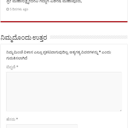
ಶ್ರೀ ಮಹಾಲಕ್ಷ್ಮೀದೇವಿ ಗದ್ಗುಗೆ ವಿಶೇಷ ಮಹಾಪೂಜೆ,
5 ದಿನಗಳು ago
ನಿಮ್ಮದೊಂದು ಉತ್ತರ
ನಿಮ್ಮ ಮಿಂಚೆ ವಿಳಾಸ ಎಲ್ಲೂ ಪ್ರಕಟವಾಗುವುದಿಲ್ಲ.
ಅತ್ಯಗತ್ಯ ವಿವರಗಳನ್ನು
*
ಎಂದು
ಗುರುತಿಸಲಾಗಿದೆ
ಟಿಪ್ಪಣಿ
*
ಹೆಸರು
*