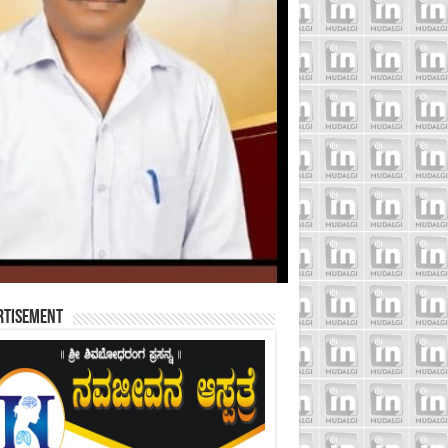
rtisement