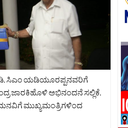
ುಡಿ. ಸಿಎಂ ಯಡಿಯೂರಪ್ಪನವರಿಗೆ
ದ್ರ ಜಾರಕಿಹೊಳಿ ಅಭಿನಂದನೆ ಸಲ್ಲಿಕೆ.
ನವಿಗೆ ಮುಖ್ಯಮಂತ್ರಿಗಳಿಂದ