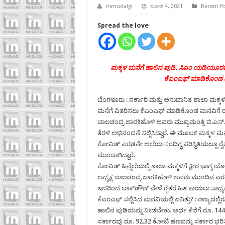
inmudalgi
ಜೂನ್ 4, 2021
Recent P
Spread the love
ಮಕ್ಕಳ ಮನೆಗೆ ಹಾಲಿನ ಪುಡಿ. ಸಿಎಂ ಯಡಿಯೂರಪ್ಪನ
ಕೆಎಂಎಫ್ ಮಾಡಿಕೊಂಡ ಮನ
ಬೆಂಗಳೂರು : ಸರ್ಕಾರಿ ಮತ್ತು ಅನುದಾನಿತ ಶಾಲಾ ಮಕ್ಕಳಿ
ಮನೆಗೆ ವಿತರಿಸಲು ಕೆಎಂಎಫ್ ಮಾಡಿಕೊಂಡ ಮನವಿಗೆ ರಾಜ್ಯ ಸ
ಬಾಲಚಂದ್ರ ಜಾರಕಿಹೊಳಿ ಅವರು ಮುಖ್ಯಮಂತ್ರಿ ಬಿ.ಎಸ್.
ತೆರಳಿ ಅಭಿನಂದನೆ ಸಲ್ಲಿಸಿದ್ದಾರೆ. ಈ ಮೂಲಕ ಮಕ್ಕಳ ಮನೆ
ಕೋವಿಡ್ ಎರಡನೇ ಅಲೆಯ ಸಂದಿಗ್ಧ ಪರಿಸ್ಥಿತಿಯಲ್ಲೂ ರ
ಮುಂದಾಗಿದ್ದಾರೆ.
ಕೋವಿಡ್ ಹಿನ್ನೆಲೆಯಲ್ಲಿ ಶಾಲಾ ಮಕ್ಕಳಿಗೆ ಕ್ಷೀರ ಭಾಗ
ಅಧ್ಯಕ್ಷ ಬಾಲಚಂದ್ರ ಜಾರಕಿಹೊಳಿ ಅವರು ಮುಂದಿನ ಎರಡು
ಇದರಿಂದ ಲಾಕ್‍ಡೌನ್ ವೇಳೆ ರೈತರ ಹಿತ ಕಾಯಲು ಸಾಧ್ಯವಾ
ಕೆಎಂಎಫ್ ಸಲ್ಲಿಸಿದ ಮನವಿಯಲ್ಲಿ ಏನಿತ್ತು? : ರಾಜ್ಯದಲ್ಲಿರ
ಹಾಲಿನ ಪುಡಿಯನ್ನು ನೀಡಬೇಕು. ಅರ್ಧ ಕೆಜಿಗೆ ರೂ. 144.3
ಸರ್ಕಾರವು ರೂ. 92.32 ಕೋಟಿ ಹಣವನ್ನು ಸರ್ಕಾರ ಭರ