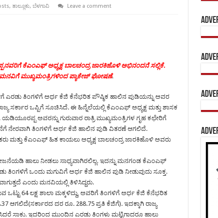
osts
,
ತಾಲ್ಲೂಕು
,
ಬೆಳಗಾವಿ
Leave a comment
Adve
Adve
ವರಿಗೆ ಕೆಎಂಎಫ್ ಅಧ್ಯಕ್ಷ ಬಾಲಚಂದ್ರ ಜಾರಕಿಹೊಳಿ ಅಭಿನಂದನೆ ಸಲ್ಲಿಕೆ.
ವಿಗೆ ಮುಖ್ಯಮಂತ್ರಿಗಳಿಂದ ಪ್ಯಾಕೇಜ್ ಘೋಷಣೆ
.
Adve
ಗೆ ಎರಡು ತಿಂಗಳಿಗೆ ಅರ್ಧ ಕೆಜಿ ಕೆನೆಭರಿತ ಪೌಷ್ಠಿಕ ಹಾಲಿನ ಪುಡಿಯನ್ನು ಅವರ
ರ್ಕಾರ ಒಪ್ಪಿಗೆ ಸೂಚಿಸಿದೆ. ಈ ಹಿನ್ನೆಲೆಯಲ್ಲಿ ಕೆಎಂಎಫ್ ಅಧ್ಯಕ್ಷ ಮತ್ತು ಶಾಸಕ
 ಯಡಿಯೂರಪ್ಪ ಅವರನ್ನು ಗುರುವಾರ ರಾತ್ರಿ ಮುಖ್ಯಮಂತ್ರಿಗಳ ಗೃಹ ಕಛೇರಿಗೆ
ಗೆ ನೇರವಾಗಿ ತಿಂಗಳಿಗೆ ಅರ್ಧ ಕೆಜಿ ಹಾಲಿನ ಪುಡಿ ವಿತರಣೆ ಆಗಲಿದೆ.
Adve
ೈತರು ಮತ್ತು ಕೆಎಂಎಫ್ ಹಿತ ಕಾಯಲು ಅಧ್ಯಕ್ಷ ಬಾಲಚಂದ್ರ ಜಾರಕಿಹೊಳಿ ಅವರು
್ಯ ಯೋಜನೆಯಡಿ ಹಾಲು ನೀಡಲು ಸಾಧ್ಯವಾಗಿರಲಿಲ್ಲ. ಇದನ್ನು ಮನಗಂಡ ಕೆಎಂಎಫ್
 ತಿಂಗಳಿಗೆ ಒಂದು ಮಗುವಿಗೆ ಅರ್ಧ ಕೆಜಿ ಹಾಲಿನ ಪುಡಿ ನೀಡುವುದು ಸೂಕ್ತ.
ಗುತ್ತದೆ ಎಂದು ಮನವಿಯಲ್ಲಿ ತಿಳಿಸಿದ್ದರು.
ುವ ಒಟ್ಟು 64 ಲಕ್ಷ ಶಾಲಾ ಮಕ್ಕಳಿದ್ದು, ಅವರಿಗೆ ತಿಂಗಳಿಗೆ ಅರ್ಧ ಕೆಜಿ ಕೆನೆಭರಿತ
7 ಆಗಲಿದೆ(ಸರ್ಕಾರದ ದರ ರೂ. 288.75 ಪ್ರತಿ ಕೆಜಿಗೆ). ಇದಕ್ಕಾಗಿ ರಾಜ್ಯ
ಿಸಿದರೆ ಸಾಕು. ಇದರಿಂದ ಮುಂದಿನ ಎರಡು ತಿಂಗಳು ಮಟ್ಟಿಗಾದರೂ ಹಾಲು