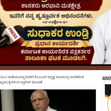
. ಸಿಎಂ ಯಡಿಯೂರಪ್ಪನವರಿಗೆ ಕೆಎಂಎಫ್ ಅಧ್ಯಕ್ಷ ಬಾಲಚಂದ್ರ ಜಾರಕಿಹೊಳಿ
Adve
್ಯಮಂತ್ರಿಗಳಿಂದ ಪ್ಯಾಕೇಜ್ ಘೋಷಣೆ