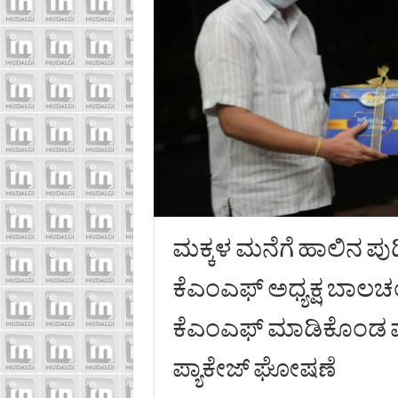
ಮಕ್ಕಳ ಮನೆಗೆ ಹಾಲಿನ ಪ
ಕೆಎಂಎಫ್ ಅಧ್ಯಕ್ಷ ಬಾಲಚಂ
ಕೆಎಂಎಫ್ ಮಾಡಿಕೊಂಡ ಮ
ಪ್ಯಾಕೇಜ್ ಘೋಷಣೆ