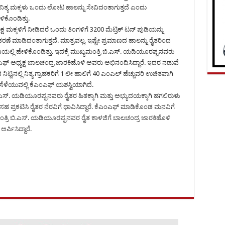
ರತಿನಿತ್ಯ ಮಕ್ಕಳು ಒಂದು ಲೋಟ ಹಾಲನ್ನು ಸೇವಿದಂತಾಗುತ್ತದೆ ಎಂದು
ಿಕೊಂಡಿತ್ತು.
್ಷ ಮಕ್ಕಳಿಗೆ ನೀಡಿದರೆ ಒಂದು ತಿಂಗಳಿಗೆ 3200 ಮೆಟ್ರಿಕ್ ಟನ್ ಪುಡಿಯನ್ನು
ಿತರಣೆ ಮಾಡಿದಂತಾಗುತ್ತದೆ. ಮಾತ್ರವಲ್ಲ, ಇಷ್ಟೇ ಪ್ರಮಾಣದ ಹಾಲನ್ನು ರೈತರಿಂದ
್ಲಿ ಹೇಳಿಕೊಂಡಿತ್ತು. ಇದಕ್ಕೆ ಮುಖ್ಯಮಂತ್ರಿ ಬಿ.ಎಸ್. ಯಡಿಯೂರಪ್ಪನವರು
ಎಂಎಫ್ ಅಧ್ಯಕ್ಷ ಬಾಲಚಂದ್ರ ಜಾರಕಿಹೊಳಿ ಅವರು ಅಭಿನಂದಿಸಿದ್ದಾರೆ. ಇದರ ನಡುವೆ
ಟಿನಲ್ಲಿ ನಿತ್ಯ ಗ್ರಾಹಕರಿಗೆ 1 ಲೀ ಹಾಲಿಗೆ 40 ಎಂಎಲ್ ಹೆಚ್ಚುವರಿ ಉಚಿತವಾಗಿ
ೆಳೆಯುವಲ್ಲಿ ಕೆಎಂಎಫ್ ಯಶಸ್ವಿಯಾಗಿದೆ.
ಸ್. ಯಡಿಯೂರಪ್ಪನವರು ರೈತರ ಹಿತಕ್ಕಾಗಿ ಮತ್ತು ಅಭ್ಯುದಯಕ್ಕಾಗಿ ಹಗಲಿರುಳು
ನು ಸಹ ಪ್ರಕಟಿಸಿ ರೈತರ ನೆರವಿಗೆ ಧಾವಿಸಿದ್ದಾರೆ. ಕೆಎಂಎಫ್ ಮಾಡಿಕೊಂಡ ಮನವಿಗೆ
ಯಮಂತ್ರಿ ಬಿ.ಎಸ್. ಯಡಿಯೂರಪ್ಪನವರ ರೈತ ಕಾಳಜಿಗೆ ಬಾಲಚಂದ್ರ ಜಾರಕಿಹೊಳಿ
ರ್ಪಿಸಿದ್ದಾರೆ.