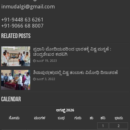
inmudalgi@gmail.com
+91-9448 63 6261
+91-9066 68 8007
Related Posts
ಪ್ರಧಾನಿ ಮೋದಿಯವರಿಂದ ಭಾರತಕ್ಕೆ ವಿಶ್ವ ಮನ್ನಣೆ :
ಚಂದ್ರಶೇಖರ ಕವಟಗಿ
ಜೂನ್ 19, 2023
ಶಿವಾಪುರ(ಹ)ದಲ್ಲಿ ವಿಶ್ವ ತಂಬಾಕು ವಿರೋಧಿ ದಿನಾಚರಣೆ
ಜೂನ್ 3, 2022
Calendar
ಆಗಷ್ಟ್ 2026
ಸೋಮ
ಮಂಗಳ
ಬುಧ
ಗುರು
ಶು
ಶನಿ
ಭಾನು
1
2