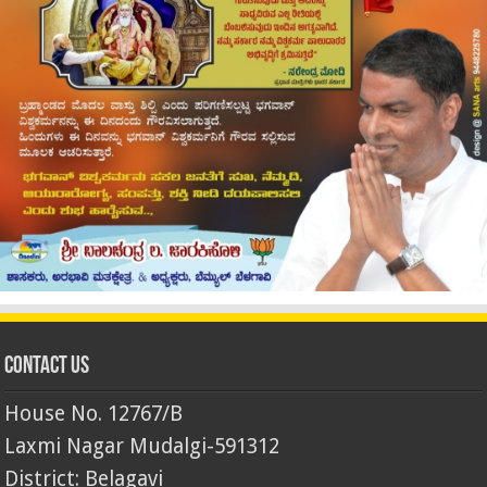
Contact Us
House No. 12767/B
Laxmi Nagar Mudalgi-591312
District: Belagavi