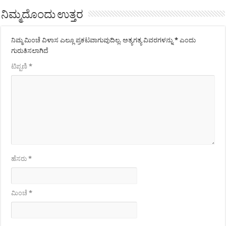
ನಿಮ್ಮದೊಂದು ಉತ್ತರ
ನಿಮ್ಮ ಮಿಂಚೆ ವಿಳಾಸ ಎಲ್ಲೂ ಪ್ರಕಟವಾಗುವುದಿಲ್ಲ.
ಅತ್ಯಗತ್ಯ ವಿವರಗಳನ್ನು
*
ಎಂದು
ಗುರುತಿಸಲಾಗಿದೆ
ಟಿಪ್ಪಣಿ
*
ಹೆಸರು
*
ಮಿಂಚೆ
*