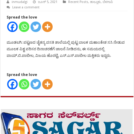
inmudalgi
ಜೂನ್ 5, 2021
Recent Posts
,
ತಾಲ್ಲೂಕು
,
ಬೆಳಗಾವಿ
Leave a comment
Spread the love
ಮೂಡಲಗಿ: ಪಟ್ಟಣದ ಚೈತನ್ಯ ವಸತಿ ಶಾಲೆಯಲ್ಲಿ ಪುಟ್ಟ ಬಾಲಕ ಮಹಾಂತೇಶ ಸಸಿ ನೇಡುವ
ಮೂಲಕ ವಿಶ್ವ ಪರಿಸರ ದಿನಾಚರಣೆಗೆ ಚಾಲನೆ ನೀಡಿದನು, ಈ ಸಮಯದಲ್ಲಿ
ವಾಯ್.ಬಿ.ಪಾಟೀಲ, ವಿಜಯ ಹೊರಟ್ಟಿ, ಎಸ್.ಎಸ್.ಪಾಟೀಲ ಮತ್ತಿತರು ಇದ್ದರು.
Spread the love