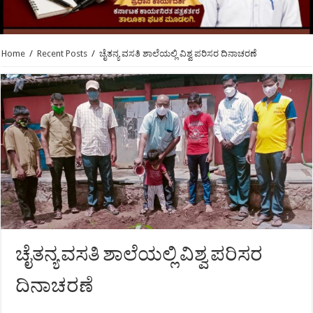
Home
/
Recent Posts
/
ಚೈತನ್ಯ ವಸತಿ ಶಾಲೆಯಲ್ಲಿ ವಿಶ್ವ ಪರಿಸರ ದಿನಾಚರಣೆ
ಚೈತನ್ಯ ವಸತಿ ಶಾಲೆಯಲ್ಲಿ ವಿಶ್ವ ಪರಿಸರ
ದಿನಾಚರಣೆ