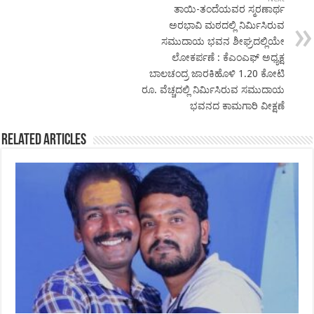
ತಾಯಿ-ತಂದೆಯವರ ಸ್ಮರಣಾರ್ಥ
ಅರಭಾವಿ ಮಠದಲ್ಲಿ ನಿರ್ಮಿಸಿರುವ
ಸಮುದಾಯ ಭವನ ಶೀಘ್ರದಲ್ಲಿಯೇ
ಲೋಕರ್ಪಣೆ : ಕೆಎಂಎಫ್ ಅಧ್ಯಕ್ಷ
ಬಾಲಚಂದ್ರ ಜಾರಕಿಹೊಳಿ 1.20 ಕೋಟಿ
ರೂ. ವೆಚ್ಚದಲ್ಲಿ ನಿರ್ಮಿಸಿರುವ ಸಮುದಾಯ
ಭವನದ ಕಾಮಗಾರಿ ವೀಕ್ಷಣೆ
Related Articles