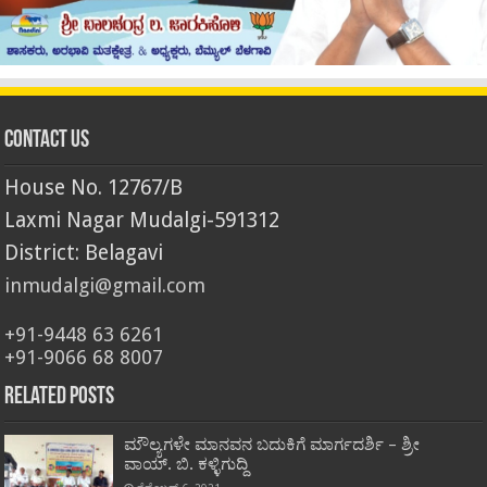
Contact Us
House No. 12767/B
Laxmi Nagar Mudalgi-591312
District: Belagavi
inmudalgi@gmail.com
+91-9448 63 6261
+91-9066 68 8007
Related Posts
ಮೌಲ್ಯಗಳೇ ಮಾನವನ ಬದುಕಿಗೆ ಮಾರ್ಗದರ್ಶಿ – ಶ್ರೀ
ವಾಯ್. ಬಿ. ಕಳ್ಳಿಗುದ್ದಿ