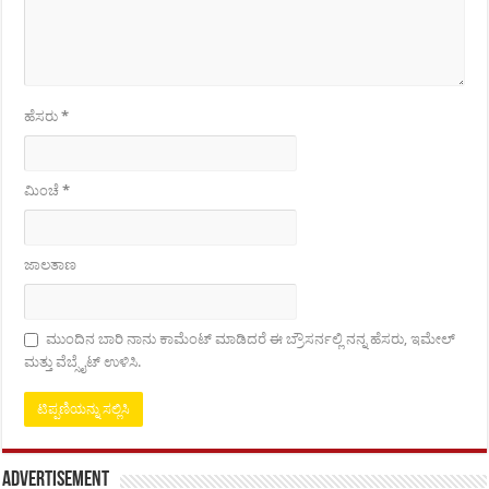
ಹೆಸರು
*
ಮಿಂಚೆ
*
ಜಾಲತಾಣ
ಮುಂದಿನ ಬಾರಿ ನಾನು ಕಾಮೆಂಟ್ ಮಾಡಿದರೆ ಈ ಬ್ರೌಸರ್ನಲ್ಲಿ ನನ್ನ ಹೆಸರು, ಇಮೇಲ್
ಮತ್ತು ವೆಬ್ಸೈಟ್ ಉಳಿಸಿ.
Advertisement