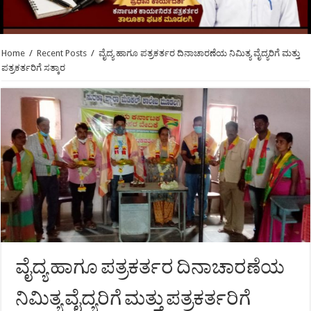
Home
/
Recent Posts
/
ವೈದ್ಯ ಹಾಗೂ ಪತ್ರಕರ್ತರ ದಿನಾಚಾರಣೆಯ ನಿಮಿತ್ಯ ವೈದ್ಯರಿಗೆ ಮತ್ತು
ಪತ್ರಕರ್ತರಿಗೆ ಸತ್ಕಾರ
ವೈದ್ಯ ಹಾಗೂ ಪತ್ರಕರ್ತರ ದಿನಾಚಾರಣೆಯ
ನಿಮಿತ್ಯ ವೈದ್ಯರಿಗೆ ಮತ್ತು ಪತ್ರಕರ್ತರಿಗೆ