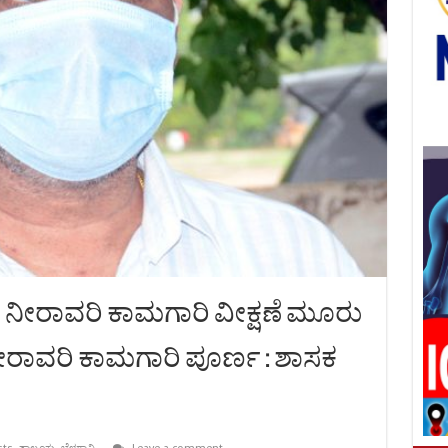
 ಏತ ನೀರಾವರಿ ಕಾಮಗಾರಿ ವೀಕ್ಷಣೆ ಮೂರು
 ನೀರಾವರಿ ಕಾಮಗಾರಿ ಪೂರ್ಣ : ಶಾಸಕ