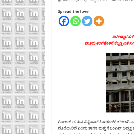
inmudalgi
ಜುಲೈ 2, 2021
Recent Po
Spread the love
ತಳಕಟ್ನಾಳ ಬಳಿ 
ಮೂರು ತಿಂಗಳೊಳಗೆ ಕಲ್ಮಡ್ಡಿ ಏತ 
ಗೋಕಾಕ : ಬರುವ ಸೆಪ್ಟೆಂಬರ್ ತಿಂಗಳೊಳಗೆ ಕೌಜಲಗಿ ಮತ್ತು
ದೊರೆಯಲಿದೆ ಎಂದು ಶಾಸಕ ಮತ್ತು ಕೆಎಂಎಫ್ ಅಧ್ಯಕ್ಷ 