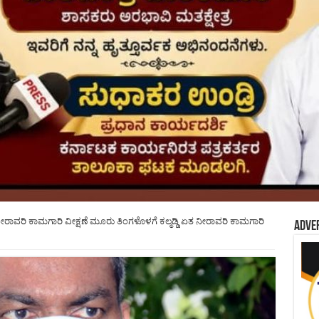
 ನೀರಾವರಿ ಕಾಮಗಾರಿ ವೀಕ್ಷಣೆ ಮೂರು ತಿಂಗಳೊಳಗೆ ಕಲ್ಮಡ್ಡಿ ಏತ ನೀರಾವರಿ ಕಾಮಗಾರಿ
Adve