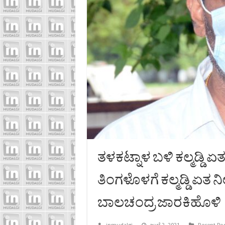
ತಳಕಟ್ನಾಳ ಬಳಿ ಕಲ್ಮಡ್ಡಿ
ತಿಂಗಳೊಳಗೆ ಕಲ್ಮಡ್ಡಿ ಏತ
ಬಾಲಚಂದ್ರ ಜಾರಕಿಹೊಳಿ