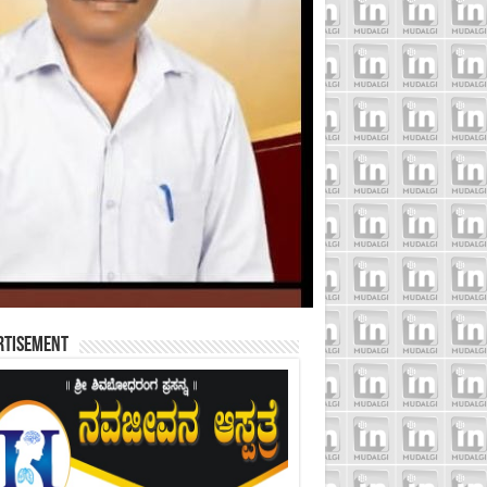
rtisement