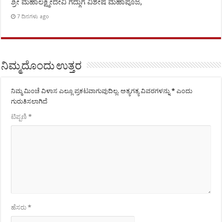
ಶ್ರೀ ಮಹಾಲಕ್ಷ್ಮೀದೇವಿ ಗದ್ಗುಗೆ ವಿಶೇಷ ಮಹಾಪೂಜೆ,
7 ದಿನಗಳು ago
ನಿಮ್ಮದೊಂದು ಉತ್ತರ
ನಿಮ್ಮ ಮಿಂಚೆ ವಿಳಾಸ ಎಲ್ಲೂ ಪ್ರಕಟವಾಗುವುದಿಲ್ಲ.
ಅತ್ಯಗತ್ಯ ವಿವರಗಳನ್ನು
*
ಎಂದು
ಗುರುತಿಸಲಾಗಿದೆ
ಟಿಪ್ಪಣಿ
*
ಹೆಸರು
*