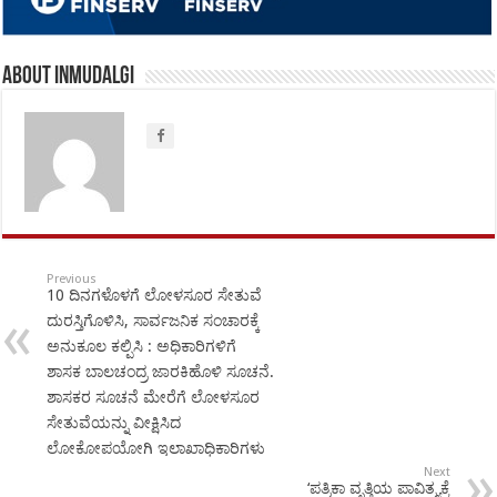
About inmudalgi
Previous
10 ದಿನಗಳೊಳಗೆ ಲೋಳಸೂರ ಸೇತುವೆ
ದುರಸ್ತಿಗೊಳಿಸಿ, ಸಾರ್ವಜನಿಕ ಸಂಚಾರಕ್ಕೆ
ಅನುಕೂಲ ಕಲ್ಪಿಸಿ : ಅಧಿಕಾರಿಗಳಿಗೆ
ಶಾಸಕ ಬಾಲಚಂದ್ರ ಜಾರಕಿಹೊಳಿ ಸೂಚನೆ.
ಶಾಸಕರ ಸೂಚನೆ ಮೇರೆಗೆ ಲೋಳಸೂರ
ಸೇತುವೆಯನ್ನು ವೀಕ್ಷಿಸಿದ
ಲೋಕೋಪಯೋಗಿ ಇಲಾಖಾಧಿಕಾರಿಗಳು
Next
‘ಪತ್ರಿಕಾ ವೃತ್ತಿಯ ಪಾವಿತ್ರ್ಯಕ್ಕೆ