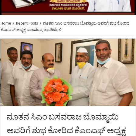
Home
/
Recent Posts
/
ನೂತನ ಸಿಎಂ ಬಸವರಾಜ ಬೊಮ್ಮಾಯಿ ಅವರಿಗೆ ಶುಭ ಕೋರಿದ
ಕೆಎಂಎಫ್ ಅಧ್ಯಕ್ಷ ಬಾಲಚಂದ್ರ ಜಾರಕಿಹೊಳಿ
ನೂತನ ಸಿಎಂ ಬಸವರಾಜ ಬೊಮ್ಮಾಯಿ
ಅವರಿಗೆ ಶುಭ ಕೋರಿದ ಕೆಎಂಎಫ್ ಅಧ್ಯಕ್ಷ