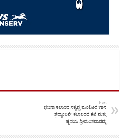
Next
ಭಜನಾ ಕಲಾವಿದ ಸತ್ಯಪ್ಪ ಮಂಟೂರ ‘ಗಾನ
ಶ್ರದ್ಧಾಂಜಲಿ’ ‘ಕಲಾವಿದರ ಕಲೆ ಮತ್ತು
ಹೃದಯ ಶ್ರೀಮಂತವಾದದ್ದು