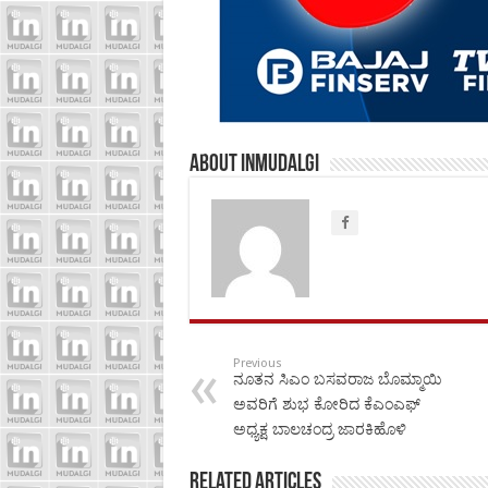
About inmudalgi
Previous
ನೂತನ ಸಿಎಂ ಬಸವರಾಜ ಬೊಮ್ಮಾಯಿ
ಅವರಿಗೆ ಶುಭ ಕೋರಿದ ಕೆಎಂಎಫ್
ಅಧ್ಯಕ್ಷ ಬಾಲಚಂದ್ರ ಜಾರಕಿಹೊಳಿ
Related Articles