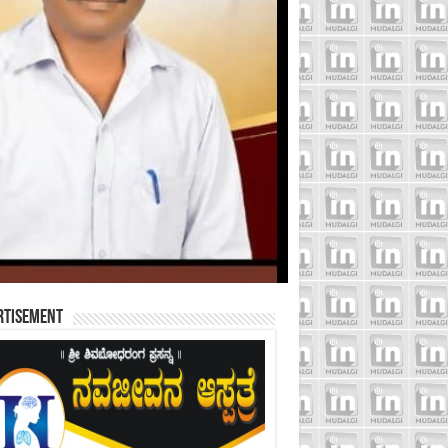
rtisement