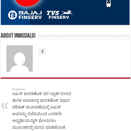
About inmudalgi
Previous
ಲಖನ್ ಜಾರಕಿಹೊಳಿ ಪರ ಬ್ಯಾಟ್ ಬೀಸಿದ
ಶಾಸಕ ಬಾಲಚಂದ್ರ ಜಾರಕಿಹೊಳಿ ವಿಧಾನ
ಪರಿಷತ್ ಚುನಾವಣೆಯಲ್ಲಿ ಲಖನ್
ಅವರನ್ನು ಬಿಜೆಪಿಯಿಂದ ಎರಡನೇ
ಅಭ್ಯರ್ಥಿಯನ್ನಾಗಿ ಘೋಷಿಸಲು
ಮುಖಂಡರಲ್ಲಿ ಮನವಿ ಮಾಡಿಕೊಂಡ