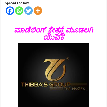
Spread the love
ಮಾಡೆಲಿಂಗ್ ಕ್ಷೇತ್ರಕ್ಕೆ ಮೂಡಲಗಿ
ಯುವಕ