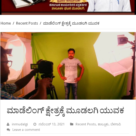
Home
/
Recent Posts
/
ಮಾಡೆಲಿಂಗ್ ಕ್ಷೇತ್ರಕ್ಕೆ ಮೂಡಲಗಿ ಯುವಕ
ಮಾಡೆಲಿಂಗ್ ಕ್ಷೇತ್ರಕ್ಕೆ ಮೂಡಲಗಿ ಯುವಕ
inmudalgi
ನವೆಂಬರ್ 13, 2021
Recent Posts
,
ತಾಲ್ಲೂಕು
,
ಬೆಳಗಾವಿ
Leave a comment