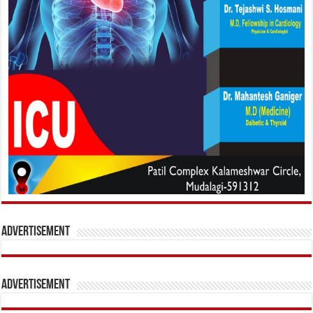
Advertisement
Advertisement