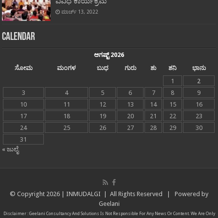
ವಿವಿಧ ಕಾರ್ಯಕ್ರಮ
ಮಾರ್ಚ್ 13, 2022
Calendar
ಆಗಷ್ಟ್ 2026
ಸೋಮ
ಮಂಗಳ
ಬುಧ
ಗುರು
ಶು
ಶನಿ
ಭಾನು
1
2
3
4
5
6
7
8
9
10
11
12
13
14
15
16
17
18
19
20
21
22
23
24
25
26
27
28
29
30
31
« ಜುಲೈ
© Copyright
2026 |
INMUDALGI
| All Rights Reserved | Powered by
Geelani
Disclaimer :
Geelani Consultancy And Solutions
Is Not Responsible For Any News Or Content. We Are Only