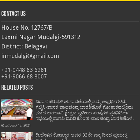
Contact Us
House No. 12767/B
Laxmi Nagar Mudalgi-591312
District: Belagavi
inmudalgi@gmail.com
+91-9448 63 6261
+91-9066 68 8007
Related Posts
ವಿಧಾನ ಪರಿಷತ್ ಚುನಾವಣೆಯಲ್ಲಿ ನಮ್ಮ ಅಭ್ಯರ್ಥಿಗಳನ್ನು
ಗೆಲ್ಲಿಸಿ-ಶಾಸಕ ಬಾಲಚಂದ್ರ ಜಾರಕಿಹೊಳಿ ಗೋಕಾಕದಲ್ಲಿಂದು
ನಡೆದ ಅರಭಾವಿ ಕ್ಷೇತ್ರದ ಸ್ಥಳೀಯ ಸಂಸ್ಥೆಗಳ ಪ್ರತಿನಿಧಿಗಳ
ಸಭೆಯಲ್ಲಿ ಮನವಿ ಮಾಡಿಕೊಂಡ ಬಾಲಚಂದ್ರ ಜಾರಕಿಹೊಳಿ.
ನವೆಂಬರ್ 12, 2021
ದಿ.ಚೇತನ ಕೊಣ್ಣೂರ ಅವರ 33ನೇ ಜನ್ಮ ದಿನದ ಪ್ರಯುಕ್ತ