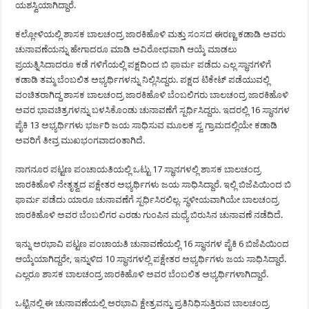
ಯಶಸ್ವಿಯಾಗಿದ್ದಾರೆ.
ಕಲ್ಲೋಳಿಯಲ್ಲಿ ಶಾಸಕ ಬಾಲಚಂದ್ರ ಜಾರಕಿಹೊಳಿ ಮತ್ತು ಸಂಸದ ಈರಣ್ಣ ಕಡಾಡಿ ಅವರು
ಚುನಾವಣೆಯನ್ನು ಹೇಗಾದರೂ ಮಾಡಿ ಅವಿರೋಧವಾಗಿ ಆಯ್ಕೆ ಮಾಡಲು
ಪ್ರಯತ್ನಿಸಿದಾದರೂ ಕಡೆ ಗಳಿಗೆಯಲ್ಲಿ ಪಕ್ಷದಿಂದ ಬಿ ಫಾರ್ಮ ಪಡೆದು ಎಲ್ಲ ಸ್ಥಾನಗಳಿಗೆ
ಕಡಾಡಿ ತಮ್ಮ ಬೆಂಬಲಿತ ಅಭ್ಯರ್ಥಿಗಳನ್ನು ನಿಲ್ಲಿಸಿದ್ದರು. ಪಕ್ಷದ ಟಿಕೇಟ್ ಪಡೆಯುವಲ್ಲಿ
ವಂಚಿತರಾಗಿದ್ದ ಶಾಸಕ ಬಾಲಚಂದ್ರ ಜಾರಕಿಹೊಳಿ ಬೆಂಬಲಿಗರು ಬಾಲಚಂದ್ರ ಜಾರಕಿಹೊಳಿ
ಅವರ ಭಾವಚಿತ್ರಗಳನ್ನು ಬಳಸಿಕೊಂಡು ಚುನಾವಣೆಗೆ ಸ್ಪರ್ಧಿಸಿದ್ದರು. ಇದರಲ್ಲಿ 16 ಸ್ಥಾನಗಳ
ಪೈಕಿ 13 ಅಭ್ಯರ್ಥಿಗಳು ಭರ್ಜರಿ ಜಯ ಸಾಧಿಸುವ ಮೂಲಕ ಸ್ವ ಗ್ರಾಮದಲ್ಲಿಯೇ ಕಡಾಡಿ
ಅವರಿಗೆ ತೀವ್ರ ಮುಖಭಂಗವಾದoತಾಗಿದೆ.
ನಾಗನೂರ ಪಟ್ಟಣ ಪಂಚಾಯತಿಯಲ್ಲಿ ಒಟ್ಟು 17 ಸ್ಥಾನಗಳಲ್ಲಿ ಶಾಸಕ ಬಾಲಚಂದ್ರ
ಜಾರಕಿಹೊಳಿ ನೇತೃತ್ವದ ಪಕ್ಷೇತರ ಅಭ್ಯರ್ಥಿಗಳು ಜಯ ಸಾಧಿಸಿದ್ದಾರೆ. ಇಲ್ಲಿ ಬಿಜೆಪಿಯಿಂದ ಬಿ
ಫಾರ್ಮ ಪಡೆದು ಯಾರೂ ಚುನಾವಣೆಗೆ ಸ್ಪರ್ಧಿಸಿರಲಿಲ್ಲ. ಸ್ಥಳೀಯವಾಗಿಯೇ ಬಾಲಚಂದ್ರ
ಜಾರಕಿಹೊಳಿ ಅವರ ಬೆಂಬಲಿಗರ ಎರಡು ಗುಂಪಿನ ಮಧ್ಯೆ ಬಿರುಸಿನ ಚುನಾವಣೆ ನಡೆದಿದೆ.
ಇನ್ನು ಅರಭಾವಿ ಪಟ್ಟಣ ಪಂಚಾಯತಿ ಚುನಾವಣೆಯಲ್ಲಿ 16 ಸ್ಥಾನಗಳ ಪೈಕಿ 6 ಬಿಜೆಪಿಯಿಂದ
ಆಯ್ಕೆಯಾಗಿದ್ದರೇ, ಇನ್ನುಳಿದ 10 ಸ್ಥಾನಗಳಲ್ಲಿ ಪಕ್ಷೇತರ ಅಭ್ಯರ್ಥಿಗಳು ಜಯ ಸಾಧಿಸಿದ್ದಾರೆ.
ಎಲ್ಲರೂ ಶಾಸಕ ಬಾಲಚಂದ್ರ ಜಾರಕಿಹೊಳಿ ಅವರ ಬೆಂಬಲಿತ ಅಭ್ಯರ್ಥಿಗಳಾಗಿದ್ದಾರೆ.
ಒಟ್ಟಿನಲ್ಲಿ ಈ ಚುನಾವಣೆಯಲ್ಲಿ ಅರಭಾವಿ ಕ್ಷೇತ್ರವನ್ನು ಪ್ರತಿನಿಧಿಸುತ್ತಿರುವ ಬಾಲಚಂದ್ರ