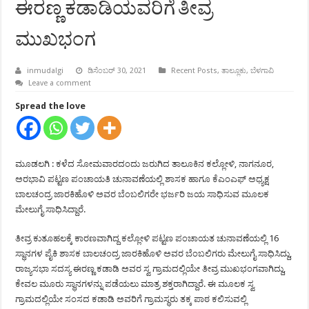
ಈರಣ್ಣ ಕಡಾಡಿಯವರಿಗೆ ತೀವ್ರ
ಮುಖಭಂಗ
inmudalgi
ಡಿಸೆಂಬರ್ 30, 2021
Recent Posts
,
ತಾಲ್ಲೂಕು
,
ಬೆಳಗಾವಿ
Leave a comment
Spread the love
ಮೂಡಲಗಿ : ಕಳೆದ ಸೋಮವಾರದಂದು ಜರುಗಿದ ತಾಲೂಕಿನ ಕಲ್ಲೋಳಿ, ನಾಗನೂರ,
ಅರಭಾವಿ ಪಟ್ಟಣ ಪಂಚಾಯತಿ ಚುನಾವಣೆಯಲ್ಲಿ ಶಾಸಕ ಹಾಗೂ ಕೆಎಂಎಫ್ ಅಧ್ಯಕ್ಷ
ಬಾಲಚಂದ್ರ ಜಾರಕಿಹೊಳಿ ಅವರ ಬೆಂಬಲಿಗರೇ ಭರ್ಜರಿ ಜಯ ಸಾಧಿಸುವ ಮೂಲಕ
ಮೇಲುಗೈ ಸಾಧಿಸಿದ್ದಾರೆ.
ತೀವ್ರ ಕುತೂಹಲಕ್ಕೆ ಕಾರಣವಾಗಿದ್ದ ಕಲ್ಲೋಳಿ ಪಟ್ಟಣ ಪಂಚಾಯತ ಚುನಾವಣೆಯಲ್ಲಿ 16
ಸ್ಥಾನಗಳ ಪೈಕಿ ಶಾಸಕ ಬಾಲಚಂದ್ರ ಜಾರಕಿಹೊಳಿ ಅವರ ಬೆಂಬಲಿಗರು ಮೇಲುಗೈ ಸಾಧಿಸಿದ್ದು,
ರಾಜ್ಯಸಭಾ ಸದಸ್ಯ ಈರಣ್ಣ ಕಡಾಡಿ ಅವರ ಸ್ವ ಗ್ರಾಮದಲ್ಲಿಯೇ ತೀವ್ರ ಮುಖಭಂಗವಾಗಿದ್ದು,
ಕೇವಲ ಮೂರು ಸ್ಥಾನಗಳನ್ನು ಪಡೆಯಲು ಮಾತ್ರ ಶಕ್ತರಾಗಿದ್ದಾರೆ. ಈ ಮೂಲಕ ಸ್ವ
ಗ್ರಾಮದಲ್ಲಿಯೇ ಸಂಸದ ಕಡಾಡಿ ಅವರಿಗೆ ಗ್ರಾಮಸ್ಥರು ತಕ್ಕ ಪಾಠ ಕಲಿಸುವಲ್ಲಿ