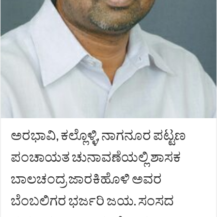
ಅರಭಾವಿ, ಕಲ್ಲೊಳ್ಳಿ, ನಾಗನೂರ ಪಟ್ಟಣ
ಪಂಚಾಯತ ಚುನಾವಣೆಯಲ್ಲಿ ಶಾಸಕ
ಬಾಲಚಂದ್ರ ಜಾರಕಿಹೊಳಿ ಅವರ
ಬೆಂಬಲಿಗರ ಭರ್ಜರಿ ಜಯ. ಸಂಸದ