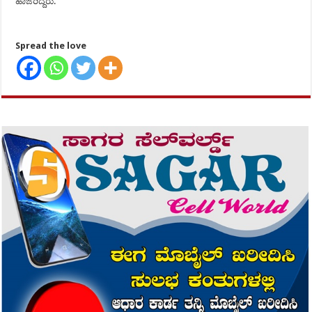
ಹಾಜರಿದ್ದರು.
Spread the love