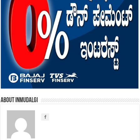
About inmudalgi