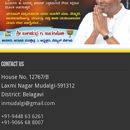
Contact Us
House No. 12767/B
Laxmi Nagar Mudalgi-591312
District: Belagavi
inmudalgi@gmail.com
+91-9448 63 6261
+91-9066 68 8007