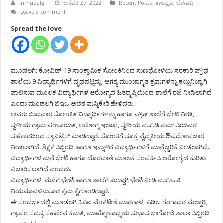
inmudalgi
ಜನವರಿ 27, 2022
Recent Posts
,
ತಾಲ್ಲೂಕು
,
ಬೆಳಗಾವಿ
Leave a comment
Spread the love
ಮೂಡಲಗಿ: ಕೋವಿಡ್-19 ಸಾಂಕ್ರಾಮಿಕ ಸೋಂಕಿನಿಂದ ಸುಣಧೋಳಿಯ ಸರಕಾರಿ ಪ್ರೌಢ
ಶಾಲೆಯ 9 ವಿದ್ಯಾರ್ಥಿಗಳಿಗೆ ದೃಢಪಟ್ಟಿದ್ದು, ಅಗತ್ಯ ಮುಂಜಾಗೃತ ಕ್ರಮಗಳನ್ನು ಕಟ್ಟುನಿಟ್ಟಾಗಿ
ಪಾಲಿಸುವ ಮೂಲಕ ವಿದ್ಯಾರ್ಥಿಗಳ ಆರೋಗ್ಯದ ಹಿತದೃಷ್ಠಿಯಿಂದ ಶಾಲೆಗೆ ರಜೆ ನೀಡಿಲಾಗಿದೆ
ಎಂದು ಮೂಡಲಗಿ ಬಿಇಒ ಅಜಿತ ಮನ್ನಿಕೇರಿ ಹೇಳಿದರು.
ಅವರು ಬುಧವಾರ ಸೋಂಕಿತ ವಿದ್ಯಾರ್ಥಿಗಳನ್ನು ಹಾಗೂ ಪ್ರೌಢ ಶಾಲೆಗೆ ಭೇಟಿ ನೀಡಿ,
ಸ್ಥಳೀಯ ಗ್ರಾಮ ಪಂಚಾಯತ, ಆರೋಗ್ಯ ಇಲಾಖೆ, ಸ್ಥಳೀಯ ಎಸ್.ಡಿ.ಎಮ್.ಸಿಯವರ
ಸಹಕಾರದಿಂದ ಸ್ಯಾನಿಟೈಸ್ ಮಾಡಿದ್ದಾರೆ. ಸೋಂಕಿಗೆ ಸೂಕ್ತ ವೈದ್ಯಕೀಯ ಔಷಧೋಪಚಾರ
ನೀಡಲಾಗಿದೆ. ಶಿಕ್ಷಕ ಸಿಬ್ಬಂದಿ ಹಾಗೂ ಇನ್ನುಳಿದ ವಿದ್ಯಾರ್ಥಿಗಳಿಗೆ ಮುನ್ನೆಚ್ಚರಿಕೆ ನೀಡಲಾಗಿದೆ.
ವಿದ್ಯಾರ್ಥಿಗಳ ಮನೆ ಭೇಟಿ ಹಾಗೂ ದೊರವಾಣಿ ಮೂಲಕ ಸಂಪರ್ಕಿಸಿ ಆರೋಗ್ಯದ ಕುರಿತು
ವಿಚಾರಿಸಲಾಗಿದೆ ಎಂದರು.
ವಿದ್ಯಾರ್ಥಿಗಳ ಮನೆಗೆ ಭೇಟಿ ಹಾಗೂ ಶಾಲೆಗೆ ಖುದ್ದಾಗಿ ಭೇಟಿ ನೀಡಿ ಎಸ್.ಒ.ಪಿ
ನಿಯಮಾವಳಿನುಸಾರ ಕ್ರಮ ಕೈಗೊಂಡಿದ್ದಾರೆ.
ಈ ಸಂದರ್ಭದಲ್ಲಿ ಮೂಡಲಗಿ ಸಿಪಿಐ ವೆಂಕಟೇಶ ಮುರನಾಳ, ಪಿಡಿಒ ಗಂಗಾಧರ ಮಲ್ಹಾರಿ,
ಗ್ರಾ.ಪಂ ಸದಸ್ಯ ಸಹದೇವ ಕಮತಿ, ಮುಖ್ಯೋಪಾಧ್ಯಯ ಸುಭಾಸ ಭಾಗೋಜಿ ಶಾಲಾ ಸಿಬ್ಬಂದಿ