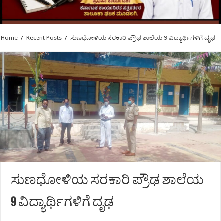
Home
/
Recent Posts
/
ಸುಣಧೋಳಿಯ ಸರಕಾರಿ ಪ್ರೌಢ ಶಾಲೆಯ 9 ವಿದ್ಯಾರ್ಥಿಗಳಿಗೆ ದೃಢ
ಸುಣಧೋಳಿಯ ಸರಕಾರಿ ಪ್ರೌಢ ಶಾಲೆಯ
9 ವಿದ್ಯಾರ್ಥಿಗಳಿಗೆ ದೃಢ