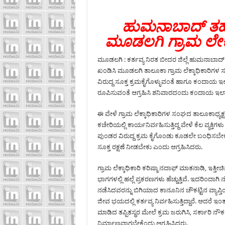
ಹುಮನಾಬಾದ್ ತಹಶೀ
ಮೂಡಲಗಿ ಗ್ರಾಮ ಲೇಕ
ಮೂಡಲಗಿ : ಕರ್ತವ್ಯ ನಿರತ ಬೀದರ ಜಿಲ್ಲೆ ಹುಮನಾಬಾದ್
ಖಂಡಿಸಿ ಮೂಡಲಗಿ ತಾಲೂಕಾ ಗ್ರಾಮ ಲೆಕ್ಕಾಧಿಕಾರಿಗ
ವಿರುದ್ದ ಸೂಕ್ತ ಕ್ರಮಕೈಗೊಳ್ಳುವಂತೆ ಹಾಗೂ ಕಂದಾಯ 
ರೂಪಿಸುವಂತೆ ಆಗ್ರಹಿಸಿ ಶನಿವಾರದಂದು ಕಂದಾಯ ಇಲಾಖ
ಈ ವೇಳೆ ಗ್ರಾಮ ಲೆಕ್ಕಾಧಿಕಾರಿಗಳ ಸಂಘದ ತಾಲೂಕಾಧ್ಯಕ
ಕಚೇರಿಯಲ್ಲಿ ಕಾರ್ಯನಿರ್ವಹಿಸುತ್ತಿದ್ದ ವೇಳೆ ಕೆಲ ವ್ಯಕ್
ಪುಂಡರ ವಿರುದ್ದ ಕ್ರಮ ಕೈಗೊಂಡು ಕೂಡಲೇ ಬಂಧಿಸಬೇ
ಸೂಕ್ತ ರಕ್ಷಣೆ ನೀಡಬೇಕು ಎಂದು ಆಗ್ರಹಿಸಿದರು.
ಗ್ರಾಮ ಲೆಕ್ಕಾಧಿಕಾರಿ ಕರಿಷ್ಮಾ ನದಾಫ್ ಮಾತನಾಡಿ, ಇತ್ತ
ಭಾಗಗಳಲ್ಲಿ ಹಲ್ಲೆ ಪ್ರಕರಣಗಳು ಹೆಚ್ಚುತ್ತಿವೆ. ಇದರಿಂದಾ
ನಡೆಸಿದವರನ್ನು ಬಿಗಿಯಾದ ಕಾನೂನಿನ ಚೌಕಟ್ಟಿನ ವ್ಯಾಪ್
ಜೀವ ಭಯದಲ್ಲಿ ಕರ್ತವ್ಯ ನಿರ್ವಹಿಸುತ್ತಿದ್ದಾರೆ. ಆದರ
ಮಾಡಿದ ತಪ್ಪಿತಸ್ಥರ ಮೇಲೆ ಕ್ರಮ ಜರುಗಿಸಿ, ಸರ್ಕಾರಿ ನ
ನಿರ್ಮಾಣವಾಗಬೇಕೆಂದು ಆಗ್ರಹಿಸಿದರು.