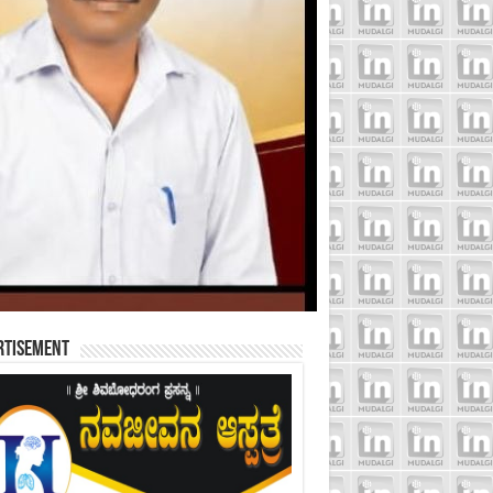
rtisement