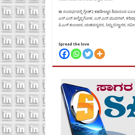
ಈ ಸಂದರ್ಭದಲ್ಲಿ ಗ್ರೇಡ್2 ತಹಶೀಲ್ದಾರ ಶಿವಾನಂದ ಬಬಲಿ
ಎಸ್.ಎಸ್.ಅಗ್ನೆಪ್ಪಗೋಳ, ಎಸ್.ಎಸ್.ಮುದಗಲ್, ಕರಿಷ್ಮ
ಪಿ.ಎಸ್.ಕುಂಬಾರ, ಯಡವನ್ನವರ, ಸಿದ್ದು ಬಿಸ್ವಾಗರ, ನವ
Spread the love