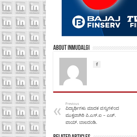
About inmudalgi
Previous
ವಿದ್ಯಾರ್ಥಿಗಳು ಮಾದಕ ವಸ್ತುಗಳಿಂದ
ಮುಕ್ತವಾಗಿರಿ ಪಿ.ಎಸ್.ಐ – ಎಚ್.
ವಾಯ್. ಬಾಲದಂಡಿ.