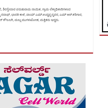
, ಶಿರಸ್ತೇದಾರ ಪರುಶುರಾಮ ನಾಯಿಕ, ಗ್ರಾಮ ಲೆಕ್ಕಾಧಿಕಾರಿಗಳಾದ
ಾ ನದಾಫ್, ಭಾರತಿ ಕಾಳಿ, ವಾಯ್ ಎಮ್.ಉದ್ದಪ್ಪನ್ನವರ, ಎಮ್ ಆರ್.ಕರಿಗಾರ,
ೀನ್ ಕೌಜಲಗಿ, ಮಲ್ಲು ಮುಗಳಖೋಡ, ಮತ್ತಿತರು ಇದ್ದರು.