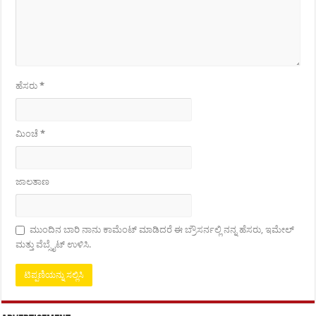
ಹೆಸರು
*
ಮಿಂಚೆ
*
ಜಾಲತಾಣ
ಮುಂದಿನ ಬಾರಿ ನಾನು ಕಾಮೆಂಟ್ ಮಾಡಿದರೆ ಈ ಬ್ರೌಸರ್ನಲ್ಲಿ ನನ್ನ ಹೆಸರು, ಇಮೇಲ್
ಮತ್ತು ವೆಬ್ಸೈಟ್ ಉಳಿಸಿ.