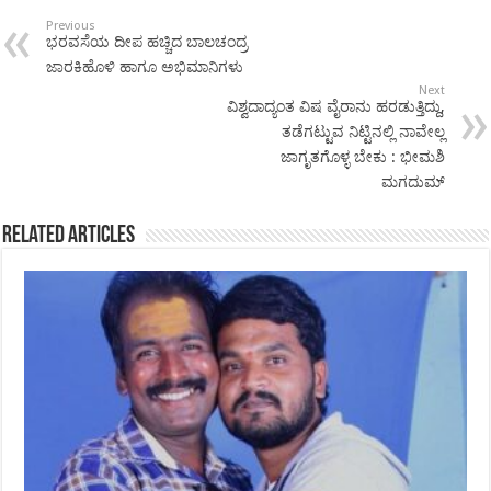
Previous
ಭರವಸೆಯ ದೀಪ ಹಚ್ಚಿದ ಬಾಲಚಂದ್ರ
ಜಾರಕಿಹೊಳಿ ಹಾಗೂ ಅಭಿಮಾನಿಗಳು
Next
ವಿಶ್ವದಾದ್ಯಂತ ವಿಷ ವೈರಾನು ಹರಡುತ್ತಿದ್ದು,
ತಡೆಗಟ್ಟುವ ನಿಟ್ಟಿನಲ್ಲಿ ನಾವೇಲ್ಲ
ಜಾಗೃತಗೊಳ್ಳ ಬೇಕು : ಭೀಮಶಿ
ಮಗದುಮ್
Related Articles