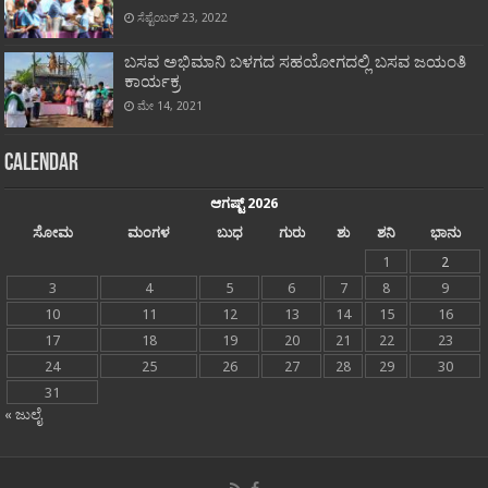
ಸೆಪ್ಟೆಂಬರ್ 23, 2022
ಬಸವ ಅಭಿಮಾನಿ ಬಳಗದ ಸಹಯೋಗದಲ್ಲಿ ಬಸವ ಜಯಂತಿ
ಕಾರ್ಯಕ್ರ
ಮೇ 14, 2021
Calendar
ಆಗಷ್ಟ್ 2026
ಸೋಮ
ಮಂಗಳ
ಬುಧ
ಗುರು
ಶು
ಶನಿ
ಭಾನು
1
2
3
4
5
6
7
8
9
10
11
12
13
14
15
16
17
18
19
20
21
22
23
24
25
26
27
28
29
30
31
« ಜುಲೈ