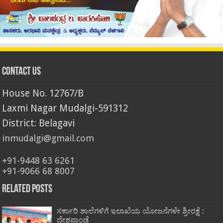
Contact Us
House No. 12767/B
Laxmi Nagar Mudalgi-591312
District: Belagavi
inmudalgi@gmail.com
+91-9448 63 6261
+91-9066 68 8007
Related Posts
ಸರ್ಕಾರಿ ಶಾಲೆಗಳಿಗೆ ಇಲಾಖೆಯ ಯೋಜನೆಗಳೇ ಶ್ರೀರಕ್ಷೆ :
ದೇಶಪಾಂಡೆ