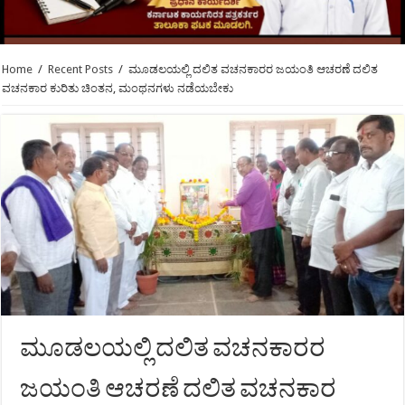
Home
/
Recent Posts
/
ಮೂಡಲಯಲ್ಲಿ ದಲಿತ ವಚನಕಾರರ ಜಯಂತಿ ಆಚರಣೆ ದಲಿತ
ವಚನಕಾರ ಕುರಿತು ಚಿಂತನ, ಮಂಥನಗಳು ನಡೆಯಬೇಕು
ಮೂಡಲಯಲ್ಲಿ ದಲಿತ ವಚನಕಾರರ
ಜಯಂತಿ ಆಚರಣೆ ದಲಿತ ವಚನಕಾರ