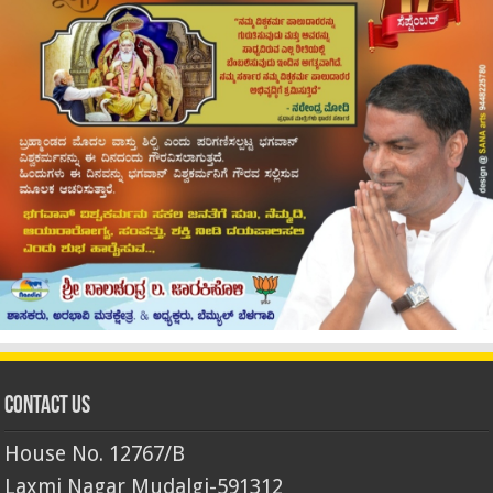
Contact Us
House No. 12767/B
Laxmi Nagar Mudalgi-591312