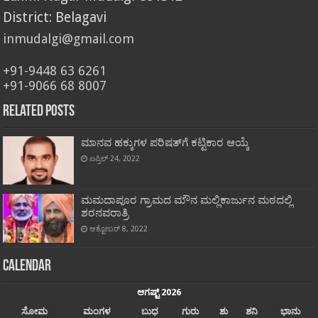
District: Belagavi
inmudalgi@gmail.com
+91-9448 63 6261
+91-9066 68 8007
Related Posts
ಮಾನವ ಹಕ್ಕುಗಳ ಪರಿಷತ್‍ಗೆ ಕಟ್ಟಿಕಾರ ಆಯ್ಕೆ
ಏಪ್ರಿಲ್ 24, 2022
ಮಮದಾಪೂರ ಗ್ರಾಮದ ಮೌನ ಮಲ್ಲಿಕಾರ್ಜುನ ಮಠದಲ್ಲಿ
ಶರನವರಾತ್ರಿ
ಅಕ್ಟೋಬರ್ 8, 2022
Calendar
ಆಗಷ್ಟ್ 2026
ಸೋಮ
ಮಂಗಳ
ಬುಧ
ಗುರು
ಶು
ಶನಿ
ಭಾನು