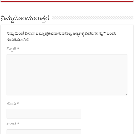
ನಿಮ್ಮದೊಂದು ಉತ್ತರ
ನಿಮ್ಮ ಮಿಂಚೆ ವಿಳಾಸ ಎಲ್ಲೂ ಪ್ರಕಟವಾಗುವುದಿಲ್ಲ.
ಅತ್ಯಗತ್ಯ ವಿವರಗಳನ್ನು
*
ಎಂದು
ಗುರುತಿಸಲಾಗಿದೆ
ಟಿಪ್ಪಣಿ
*
ಹೆಸರು
*
ಮಿಂಚೆ
*