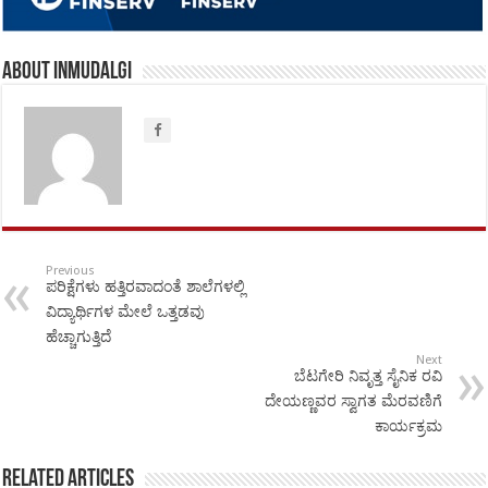
About inmudalgi
Previous
ಪರಿಕ್ಷೆಗಳು ಹತ್ತಿರವಾದಂತೆ ಶಾಲೆಗಳಲ್ಲಿ
ವಿದ್ಯಾರ್ಥಿಗಳ ಮೇಲೆ ಒತ್ತಡವು
ಹೆಚ್ಚಾಗುತ್ತಿದೆ
Next
ಬೆಟಗೇರಿ ನಿವೃತ್ತ ಸೈನಿಕ ರವಿ
ದೇಯಣ್ಣವರ ಸ್ವಾಗತ ಮೆರವಣಿಗೆ
ಕಾರ್ಯಕ್ರಮ
Related Articles