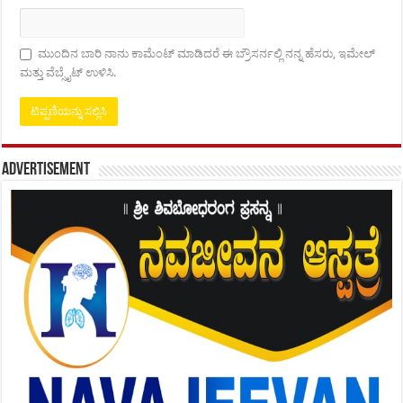
ಮುಂದಿನ ಬಾರಿ ನಾನು ಕಾಮೆಂಟ್ ಮಾಡಿದರೆ ಈ ಬ್ರೌಸರ್ನಲ್ಲಿ ನನ್ನ ಹೆಸರು, ಇಮೇಲ್
ಮತ್ತು ವೆಬ್ಸೈಟ್ ಉಳಿಸಿ.
Advertisement