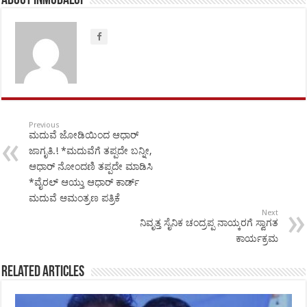
About inmudalgi
Previous
ಮದುವೆ ಜೋಡಿಯಿಂದ ಆಧಾರ್
ಜಾಗೃತಿ.! *ಮದುವೆಗೆ ತಪ್ಪದೇ ಬನ್ನೀ,
ಆಧಾರ್ ನೋಂದಣಿ ತಪ್ಪದೇ ಮಾಡಿಸಿ
*ವೈರಲ್ ಆಯ್ತು ಆಧಾರ್ ಕಾರ್ಡ್
ಮದುವೆ ಆಮಂತ್ರಣ ಪತ್ರಿಕೆ
Next
ನಿವೃತ್ತ ಸೈನಿಕ ಚಂದ್ರಪ್ಪ ನಾಯ್ಕರಗೆ ಸ್ವಾಗತ
ಕಾರ್ಯಕ್ರಮ
Related Articles