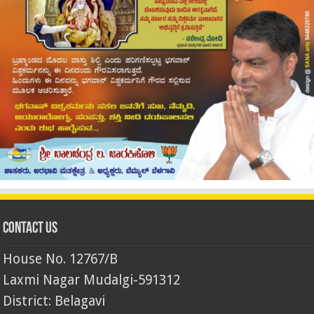
Contact Us
House No. 12767/B
Laxmi Nagar Mudalgi-591312
District: Belagavi