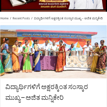
Home
/
Recent Posts
/
ವಿದ್ಯಾರ್ಥಿಗಳಿಗೆ ಅಕ್ಷರಕ್ಕಿಂತ ಸಂಸ್ಕಾರ ಮುಖ್ಯ – ಅಜಿತ ಮನ್ನಿಕೇರಿ
ವಿದ್ಯಾರ್ಥಿಗಳಿಗೆ ಅಕ್ಷರಕ್ಕಿಂತ ಸಂಸ್ಕಾರ
ಮುಖ್ಯ – ಅಜಿತ ಮನ್ನಿಕೇರಿ