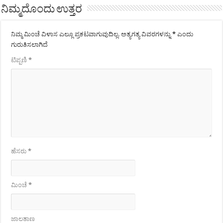
ನಿಮ್ಮದೊಂದು ಉತ್ತರ
ನಿಮ್ಮ ಮಿಂಚೆ ವಿಳಾಸ ಎಲ್ಲೂ ಪ್ರಕಟವಾಗುವುದಿಲ್ಲ.
ಅತ್ಯಗತ್ಯ ವಿವರಗಳನ್ನು
*
ಎಂದು
ಗುರುತಿಸಲಾಗಿದೆ
ಟಿಪ್ಪಣಿ
*
ಹೆಸರು
*
ಮಿಂಚೆ
*
ಜಾಲತಾಣ