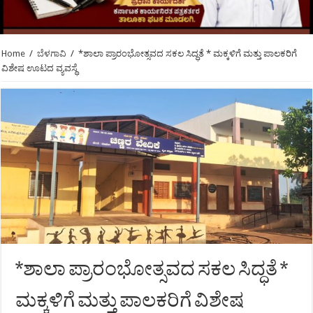
Home
/
ಬೆಳಗಾವಿ
/
*ಶಾಲಾ ಪ್ರಾರಂಭೋತ್ಸವದ ಸಕಲ ಸಿದ್ಧತೆ * ಮಕ್ಕಳಿಗೆ ಮತ್ತು ಪಾಲಕರಿಗೆ
ವಿಶೇಷ ಊಟದ ವ್ಯವಸ್ಥೆ
*ಶಾಲಾ ಪ್ರಾರಂಭೋತ್ಸವದ ಸಕಲ ಸಿದ್ಧತೆ *
ಮಕ್ಕಳಿಗೆ ಮತ್ತು ಪಾಲಕರಿಗೆ ವಿಶೇಷ