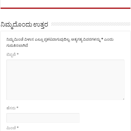
ನಿಮ್ಮದೊಂದು ಉತ್ತರ
ನಿಮ್ಮ ಮಿಂಚೆ ವಿಳಾಸ ಎಲ್ಲೂ ಪ್ರಕಟವಾಗುವುದಿಲ್ಲ.
ಅತ್ಯಗತ್ಯ ವಿವರಗಳನ್ನು
*
ಎಂದು
ಗುರುತಿಸಲಾಗಿದೆ
ಟಿಪ್ಪಣಿ
*
ಹೆಸರು
*
ಮಿಂಚೆ
*