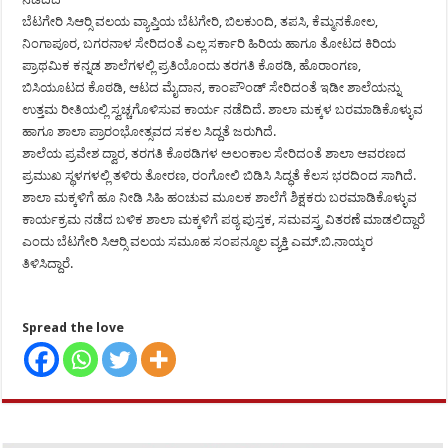
ಬೆಟಗೇರಿ ಸಿಆರ್‍ಸಿ ವಲಯ ವ್ಯಾಪ್ತಿಯ ಬೆಟಗೇರಿ, ಬಿಲಕುಂದಿ, ತಪಸಿ, ಕೆಮ್ಮನಕೋಲ,
ನಿಂಗಾಪೂರ, ಬಗರನಾಳ ಸೇರಿದಂತೆ ಎಲ್ಲ ಸರ್ಕಾರಿ ಹಿರಿಯ ಹಾಗೂ ತೋಟದ ಕಿರಿಯ
ಪ್ರಾಥಮಿಕ ಕನ್ನಡ ಶಾಲೆಗಳಲ್ಲಿ ಪ್ರತಿಯೊಂದು ತರಗತಿ ಕೊಠಡಿ, ಹೊರಾಂಗಣ,
ಬಿಸಿಯೂಟದ ಕೊಠಡಿ, ಆಟದ ಮೈದಾನ, ಕಾಂಪೌಂಡ್ ಸೇರಿದಂತೆ ಇಡೀ ಶಾಲೆಯನ್ನು
ಉತ್ತಮ ರೀತಿಯಲ್ಲಿ ಸ್ವಚ್ಚಗೊಳಿಸುವ ಕಾರ್ಯ ನಡೆದಿದೆ. ಶಾಲಾ ಮಕ್ಕಳ ಬರಮಾಡಿಕೊಳ್ಳುವ
ಹಾಗೂ ಶಾಲಾ ಪ್ರಾರಂಭೋತ್ಸವದ ಸಕಲ ಸಿದ್ದತೆ ಜರುಗಿದೆ.
ಶಾಲೆಯ ಪ್ರವೇಶ ದ್ವಾರ, ತರಗತಿ ಕೊಠಡಿಗಳ ಅಲಂಕಾಲ ಸೇರಿದಂತೆ ಶಾಲಾ ಆವರಣದ
ಪ್ರಮುಖ ಸ್ಥಳಗಳಲ್ಲಿ ತಳಿರು ತೋರಣ, ರಂಗೋಲಿ ಬಿಡಿಸಿ ಸಿದ್ಧತೆ ಕೆಲಸ ಭರದಿಂದ ಸಾಗಿದೆ.
ಶಾಲಾ ಮಕ್ಕಳಿಗೆ ಹೂ ನೀಡಿ ಸಿಹಿ ಹಂಚುವ ಮೂಲಕ ಶಾಲೆಗೆ ಶಿಕ್ಷಕರು ಬರಮಾಡಿಕೊಳ್ಳುವ
ಕಾರ್ಯಕ್ರಮ ನಡೆದ ಬಳಿಕ ಶಾಲಾ ಮಕ್ಕಳಿಗೆ ಪಠ್ಯ ಪುಸ್ತಕ, ಸಮವಸ್ತ್ರ ವಿತರಣೆ ಮಾಡಲಿದ್ದಾರೆ
ಎಂದು ಬೆಟಗೇರಿ ಸಿಆರ್‍ಸಿ ವಲಯ ಸಮೂಹ ಸಂಪನ್ಮೂಲ ವ್ಯಕ್ತಿ ಎಮ್.ಬಿ.ನಾಯ್ಕರ
ತಿಳಿಸಿದ್ದಾರೆ.
Spread the love