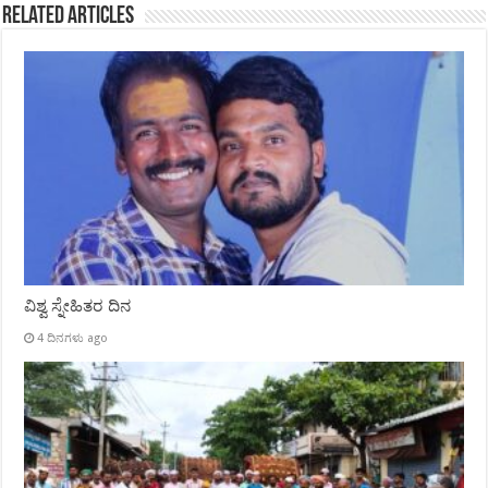
Related Articles
ವಿಶ್ವ ಸ್ನೇಹಿತರ ದಿನ
4 ದಿನಗಳು ago