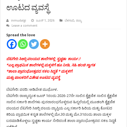
ಊಟದ ವ್ಯವಸ್ಥೆ
inmudalgi
ಜೂನ್ 1, 2026
ಬೆಳಗಾವಿ
,
ರಾಜ್ಯ
Leave a comment
Spread the love
ಬೆಟಗೇರಿ ಸಿಆರ್‍ಸಿ ವಲಯದ ಶಾಲೆಗಳಲ್ಲಿ ಸ್ವಚ್ಛತಾ ಕಾರ್ಯ.!
*ಎಲ್ಲ ಪ್ರಾಥಮಿಕ ಶಾಲೆಗಳಲ್ಲಿ ಮಕ್ಕಳಿಗೆ ಹೂ ನೀಡಿ, ಸಿಹಿ
ಹಂಚಿ ಸ್ವಾಗತ
*ಶಾಲಾ ಪ್ರಾರಂಭೋತ್ಸವದ ಸಕಲ ಸಿದ್ಧತೆ * ಮಕ್ಕಳಿಗೆ
ಮತ್ತು ಪಾಲಕರಿಗೆ ವಿಶೇಷ ಊಟದ ವ್ಯವಸ್ಥೆ
ಬೆಟಗೇರಿ: ವರದಿ: ಅಡಿವೇಶ ಮುಧೋಳ.
ಬೆಟಗೇರಿ: ರಾಜ್ಯಾದ್ಯಂತ ಜೂನ್ 1ರಂದು 2026-27ನೇ ಸಾಲಿನ ಶೈಕ್ಷಣಿಕ ಸಾಲಿನ ಶೈಕ್ಷಣಿಕ
ಸಾಲಿನ ಸರ್ಕಾರಿ ಶಾಲೆಗಳು ಪುನರಾರಂಭಗೊಳ್ಳಿರುವ ಹಿನ್ನಲೆಯಲ್ಲಿ ಮೂಡಲಗಿ ಶೈಕ್ಷಣಿಕ
ವಲಯದ ಬೆಟಗೇರಿ ಸಿಆರ್‍ಸಿ ವಲಯ ವ್ಯಾಪ್ತಿಯ ಎಲ್ಲ ಸರ್ಕಾರಿ ಹಿರಿಯ ಮತ್ತು ತೋಟದ
ಕಿರಿಯ ಪ್ರಾಥಮಿಕ ಕನ್ನಡ ಶಾಲೆಗಳಲ್ಲಿ ಮೇ.30 ಮತ್ತು ಮೇ.31ರಂದು ಶಾಲಾ ಮಕ್ಕಳ
ಬರಮಾಡಿಕೊಳ್ಳಲು ಸ್ವಚ್ಛತಾ ಕಾರ್ಯ ಸೇರಿದಂತೆ ಶಾಲಾ ಪ್ರಾರಂಭೋತ್ಸವದ ಸಕಲ ಸಿದ್ಧತೆ
ನಡೆದಿದೆ