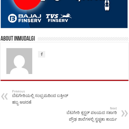
About inmudalgi
Previous
ಬೆಟಗೇರಿಯಲ್ಲಿ ಸಂಭ್ರಮದಿಂದ ಬಕ್ರೀದ್
ಹಬ್ಬ ಆಚರಣೆ
Next
ಬೆಟಗೇರಿ ಕ್ಲಸ್ಟರ್ ವಲಯದ ಸರ್ಕಾರಿ
ಪ್ರೌಢ ಶಾಲೆಗಳಲ್ಲಿ ಸ್ವಚ್ಛತಾ ಕಾರ್ಯ