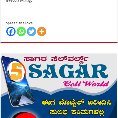
ಅಳಗುಂಡಿ ತಿಳಿಸಿದ್ದಾರೆ.
.
Spread the love