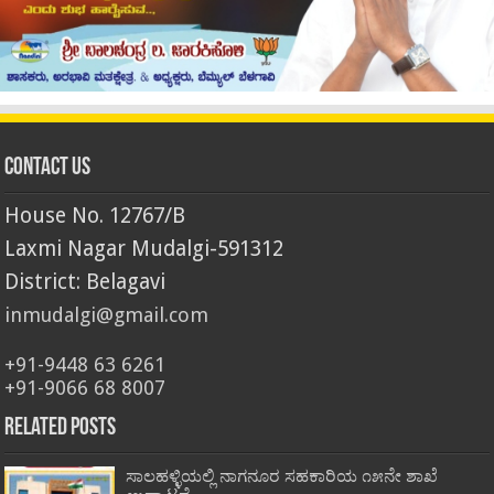
Contact Us
House No. 12767/B
Laxmi Nagar Mudalgi-591312
District: Belagavi
inmudalgi@gmail.com
+91-9448 63 6261
+91-9066 68 8007
Related Posts
ಸಾಲಹಳ್ಳಿಯಲ್ಲಿ ನಾಗನೂರ ಸಹಕಾರಿಯ ೧೫ನೇ ಶಾಖೆ