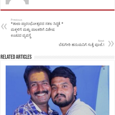
Previous
*ಶಾಲಾ ಪ್ರಾರಂಭೋತ್ಸವದ ಸಕಲ ಸಿದ್ಧತೆ *
ಮಕ್ಕಳಿಗೆ ಮತ್ತು ಪಾಲಕರಿಗೆ ವಿಶೇಷ
ಊಟದ ವ್ಯವಸ್ಥೆ
Next
ಬೆಟಗೇರಿ ಹನುಮನಿಗೆ ಗುತ್ತೆ ಪೂಜೆ.!
Related Articles