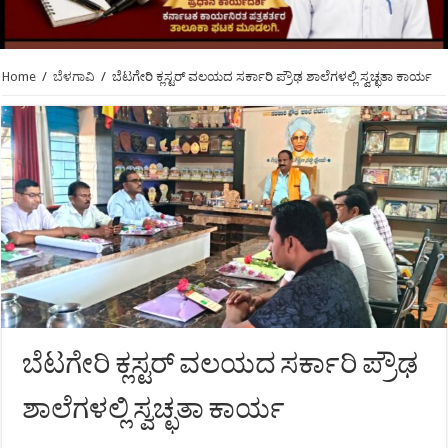
Home
/
ಬೆಳಗಾವಿ
/
ಬೆಟಗೇರಿ ಕ್ಲಸ್ಟರ್ ವಲಯದ ಸರ್ಕಾರಿ ಪ್ರೌಢ ಶಾಲೆಗಳಲ್ಲಿ ಸ್ವಚ್ಛತಾ ಕಾರ್ಯ
ಬೆಟಗೇರಿ ಕ್ಲಸ್ಟರ್ ವಲಯದ ಸರ್ಕಾರಿ ಪ್ರೌಢ
ಶಾಲೆಗಳಲ್ಲಿ ಸ್ವಚ್ಛತಾ ಕಾರ್ಯ