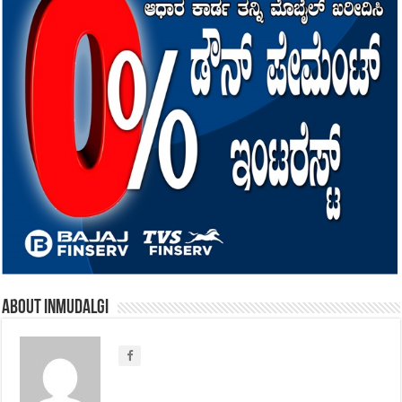
About inmudalgi