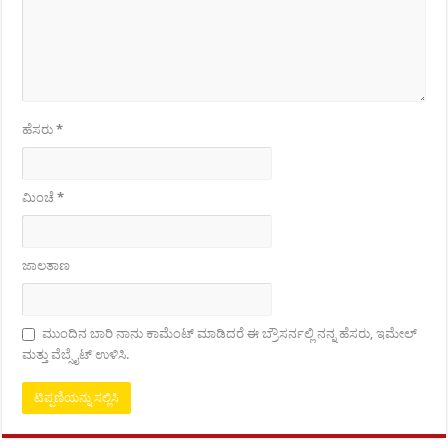
ಹೆಸರು
*
ಮಿಂಚೆ
*
ಜಾಲತಾಣ
ಮುಂದಿನ ಬಾರಿ ನಾನು ಕಾಮೆಂಟ್ ಮಾಡಿದರೆ ಈ ಬ್ರೌಸರ್ನಲ್ಲಿ ನನ್ನ ಹೆಸರು, ಇಮೇಲ್
ಮತ್ತು ವೆಬ್ಸೈಟ್ ಉಳಿಸಿ.