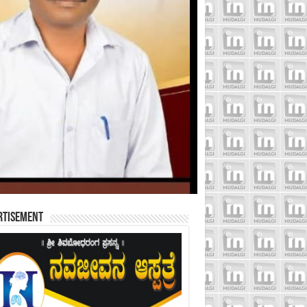
rtisement