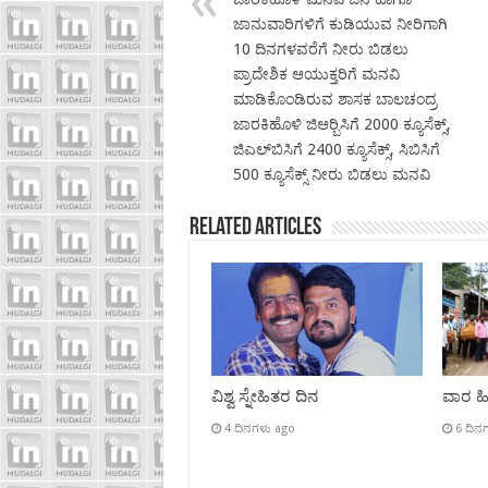
ಜಾನುವಾರಿಗಳಿಗೆ ಕುಡಿಯುವ ನೀರಿಗಾಗಿ
10 ದಿನಗಳವರೆಗೆ ನೀರು ಬಿಡಲು
ಪ್ರಾದೇಶಿಕ ಆಯುಕ್ತರಿಗೆ ಮನವಿ
ಮಾಡಿಕೊಂಡಿರುವ ಶಾಸಕ ಬಾಲಚಂದ್ರ
ಜಾರಕಿಹೊಳಿ ಜಿಆರ್‍ಬಿಸಿಗೆ 2000 ಕ್ಯೂಸೆಕ್ಸ್,
ಜಿಎಲ್‍ಬಿಸಿಗೆ 2400 ಕ್ಯೂಸೆಕ್ಸ್, ಸಿಬಿಸಿಗೆ
500 ಕ್ಯೂಸೆಕ್ಸ್ ನೀರು ಬಿಡಲು ಮನವಿ
Related Articles
ವಿಶ್ವ ಸ್ನೇಹಿತರ ದಿನ
ವಾರ ಹಿಡ
4 ದಿನಗಳು ago
6 ದಿನ