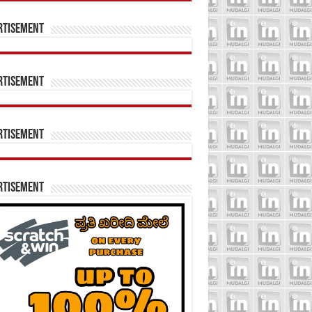
rtisement
rtisement
rtisement
rtisement