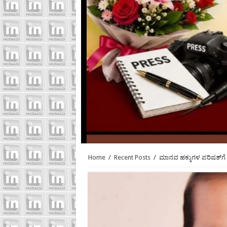
Home
/
Recent Posts
/
ಮಾನವ ಹಕ್ಕುಗಳ ಪರಿಷತ್‍ಗೆ ಕ