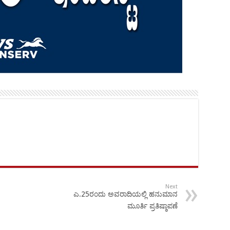
Next
ಎ.25ರಂದು ಅವರಾದಿಯಲ್ಲಿ ಹನುಮಾನ
ಮೂರ್ತಿ ಪ್ರತಿಷ್ಠಾಪಣೆ