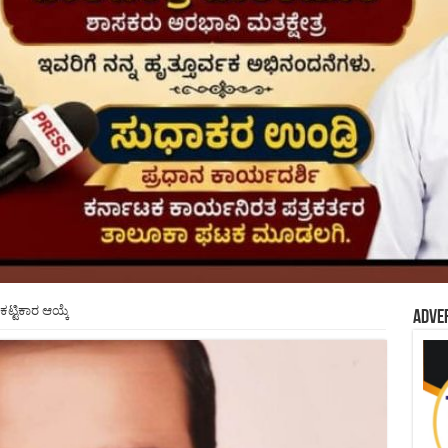
ಟ್ಟಿಕಾರ ಆಯ್ಕೆ
Adve