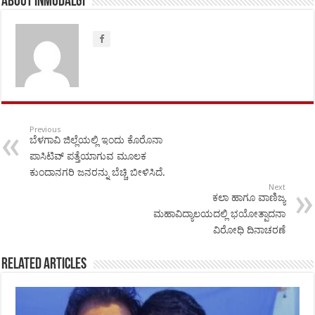
About inmudalgi
Previous
ಬೆಳಗಾವಿ ಜಿಲ್ಲೆಯಲ್ಲಿ ಇಂದು ಕೊರೊನಾ
ಪಾಸಿಟಿವ್ ಪತ್ತೆಯಾಗುವ ಮೂಲಕ
ಕುಂದಾನಗರಿ ಜನರನ್ನು ಬೆಚ್ಚಿ ಬೀಳಿಸಿದೆ.
Next
ಕಲಾ ಹಾಗೂ ವಾಣಿಜ್ಯ
ಮಹಾವಿದ್ಯಾಲಯದಲ್ಲಿ ಭಯೋತ್ಪಾದನಾ
ವಿರೋಧಿ ದಿನಾಚರಣೆ
Related Articles