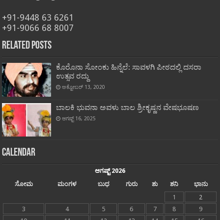
+91-9448 63 6261
+91-9066 68 8007
Related Posts
ಕೊರೊನಾ ಸೋಂಕು ಹಿನ್ನೆಲೆ: ಸಾವಳಗಿ ಪೀಠದಲ್ಲಿ ದಸರಾ
ಉತ್ಸವ ರದ್ದು
ಅಕ್ಟೋಬರ್ 13, 2020
ಬಾಲಕಿ ಭುವನಾ ಅವಳು ಬಾಲ ಶ್ರೀಕೃಷ್ಣನ ವೇಷಭೂಷಣ
ಆಗಷ್ಟ್ 16, 2025
Calendar
ಆಗಷ್ಟ್ 2026
ಸೋಮ
ಮಂಗಳ
ಬುಧ
ಗುರು
ಶು
ಶನಿ
ಭಾನು
1
2
3
4
5
6
7
8
9