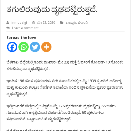
ತಗುಲಿರುವುದು ದೃಢಪಟ್ಟಿರುತ್ತದೆ.
inmudalgi
ಮೇ 23, 2020
ತಾಲ್ಲೂಕು
,
ಬೆಳಗಾವಿ
Leave a comment
Spread the love
ಬೆಳಗಾವಿ ಜಿಲ್ಲೆಯಲ್ಲಿ ಇಂದು ಶನಿವಾರ (ಮೇ 23) ಮತ್ತೆ ಓರ್ವರಿಗೆ ಕೋವಿಡ್-19 ಸೋಂಕು
ತಗುಲಿರುವುದು ದೃಢಪಟ್ಟಿರುತ್ತದೆ.
ಇಂದಿನ 196 ಹೊಸ ಪ್ರಕರಣಗಳು ಸೇರಿ ಕರ್ನಾಟಕದಲ್ಲಿ ಒಟ್ಟು 1939 ಕ್ಕೆ ಏರಿದೆ.ಆರೋಗ್ಯ
ಮತ್ತು ಕುಟುಂಬ ಕಲ್ಯಾಣ ಸೇವೆಗಳ ಇಲಾಖೆಯ ಇಂದಿನ ಪ್ರಕಟಣೆಯ ಪ್ರಕಾರ ಪ್ರಕರಣಗಳು
ದೃಢಪಟ್ಟಿರುತ್ತದೆ.
ಇಲ್ಲಿಯವರೆಗೆ ಜಿಲ್ಲೆಯಲ್ಲಿ ಒಟ್ಟಾರೆ ಒಟ್ಟು 126 ಪ್ರಕರಣಗಳು ದೃಢಪಟ್ಟಿದ್ದು, 65 ಜನರು
ಗುಣಮುಖರಾಗಿ ಆಸ್ಪತ್ರೆಯಿಂದ ಬಿಡುಗಡೆಗೊಂಡಿರುತ್ತಾರೆ. 60 ಪ್ರಕರಣಗಳು
ಸಕ್ರಿಯವಾಗಿವೆ. ಒಬ್ಬರು ಮಹಿಳೆ ಮೃತಪಟ್ಟಿರುತ್ತಾರೆ.