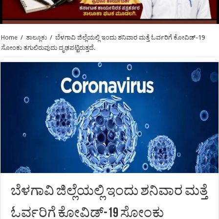
Home
/
ತಾಲ್ಲೂಕು
/
ಬೆಳಗಾವಿ ಜಿಲ್ಲೆಯಲ್ಲಿ ಇಂದು ಶನಿವಾರ ಮತ್ತೆ ಓರ್ವರಿಗೆ ಕೋವಿಡ್-19
ಸೋಂಕು ತಗುಲಿರುವುದು ದೃಢಪಟ್ಟಿರುತ್ತದೆ.
ಬೆಳಗಾವಿ ಜಿಲ್ಲೆಯಲ್ಲಿ ಇಂದು ಶನಿವಾರ ಮತ್ತೆ
ಓರ್ವರಿಗೆ ಕೋವಿಡ್-19 ಸೋಂಕು