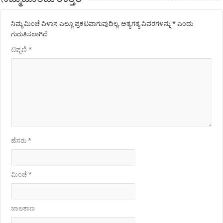
ನಿಮ್ಮ ಮಿಂಚೆ ವಿಳಾಸ ಎಲ್ಲೂ ಪ್ರಕಟವಾಗುವುದಿಲ್ಲ.
ಅತ್ಯಗತ್ಯ ವಿವರಗಳನ್ನು
*
ಎಂದು
ಗುರುತಿಸಲಾಗಿದೆ
ಟಿಪ್ಪಣಿ
*
ಹೆಸರು
*
ಮಿಂಚೆ
*
ಜಾಲತಾಣ