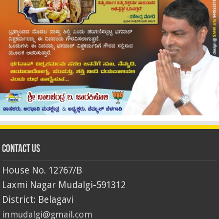
Contact Us
House No. 12767/B
Laxmi Nagar Mudalgi-591312
District: Belagavi
inmudalgi@gmail.com