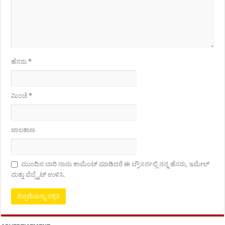
ಹೆಸರು
*
ಮಿಂಚೆ
*
ಜಾಲತಾಣ
ಮುಂದಿನ ಬಾರಿ ನಾನು ಕಾಮೆಂಟ್ ಮಾಡಿದರೆ ಈ ಬ್ರೌಸರ್ನಲ್ಲಿ ನನ್ನ ಹೆಸರು, ಇಮೇಲ್
ಮತ್ತು ವೆಬ್ಸೈಟ್ ಉಳಿಸಿ.