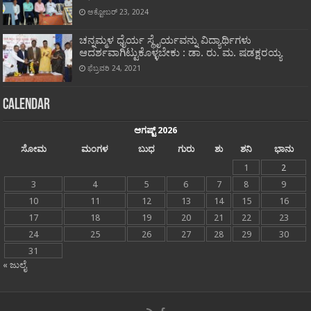
ಅಕ್ಟೋಬರ್ 23, 2024
ಚನ್ನಮ್ಮಳ ಧೈರ್ಯ ಸ್ಥೈರ್ಯವನ್ನು ವಿದ್ಯಾರ್ಥಿಗಳು
ಆದರ್ಶವಾಗಿಟ್ಟುಕೊಳ್ಳಬೇಕು : ಡಾ. ರು. ಮ. ಷಡಕ್ಷರಯ್ಯ
ಫೆಬ್ರವರಿ 24, 2021
Calendar
ಆಗಷ್ಟ್ 2026
ಸೋಮ
ಮಂಗಳ
ಬುಧ
ಗುರು
ಶು
ಶನಿ
ಭಾನು
1
2
3
4
5
6
7
8
9
10
11
12
13
14
15
16
17
18
19
20
21
22
23
24
25
26
27
28
29
30
31
« ಜುಲೈ