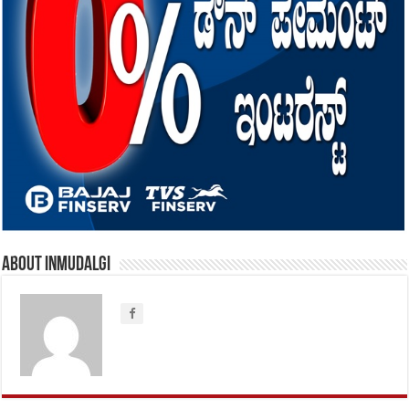
About inmudalgi