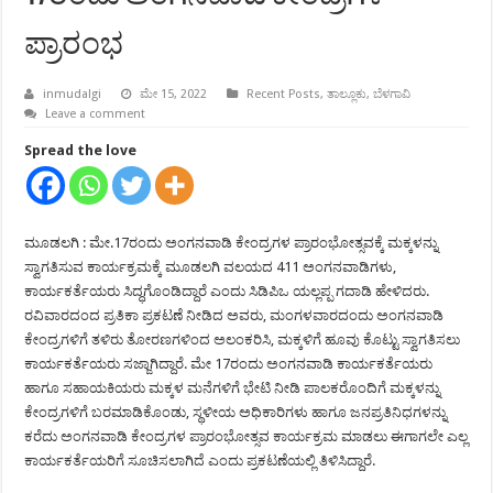
ಪ್ರಾರಂಭ
inmudalgi
ಮೇ 15, 2022
Recent Posts
,
ತಾಲ್ಲೂಕು
,
ಬೆಳಗಾವಿ
Leave a comment
Spread the love
ಮೂಡಲಗಿ : ಮೇ.17ರಂದು ಅಂಗನವಾಡಿ ಕೇಂದ್ರಗಳ ಪ್ರಾರಂಭೋತ್ಸವಕ್ಕೆ ಮಕ್ಕಳನ್ನು
ಸ್ವಾಗತಿಸುವ ಕಾರ್ಯಕ್ರಮಕ್ಕೆ ಮೂಡಲಗಿ ವಲಯದ 411 ಅಂಗನವಾಡಿಗಳು,
ಕಾರ್ಯಕರ್ತೆಯರು ಸಿದ್ಧಗೊಂಡಿದ್ದಾರೆ ಎಂದು ಸಿಡಿಪಿಒ ಯಲ್ಲಪ್ಪ ಗದಾಡಿ ಹೇಳಿದರು.
ರವಿವಾರದಂದ ಪ್ರತಿಕಾ ಪ್ರಕಟಣೆ ನೀಡಿದ ಅವರು, ಮಂಗಳವಾರದಂದು ಅಂಗನವಾಡಿ
ಕೇಂದ್ರಗಳಿಗೆ ತಳಿರು ತೋರಣಗಳಿಂದ ಅಲಂಕರಿಸಿ, ಮಕ್ಕಳಿಗೆ ಹೂವು ಕೊಟ್ಟು ಸ್ವಾಗತಿಸಲು
ಕಾರ್ಯಕರ್ತೆಯರು ಸಜ್ಜಾಗಿದ್ದಾರೆ. ಮೇ 17ರಂದು ಅಂಗನವಾಡಿ ಕಾರ್ಯಕರ್ತೆಯರು
ಹಾಗೂ ಸಹಾಯಕಿಯರು ಮಕ್ಕಳ ಮನೆಗಳಿಗೆ ಭೇಟಿ ನೀಡಿ ಪಾಲಕರೊಂದಿಗೆ ಮಕ್ಕಳನ್ನು
ಕೇಂದ್ರಗಳಿಗೆ ಬರಮಾಡಿಕೊಂಡು, ಸ್ಥಳೀಯ ಅಧಿಕಾರಿಗಳು ಹಾಗೂ ಜನಪ್ರತಿನಿಧಗಳನ್ನು
ಕರೆದು ಅಂಗನವಾಡಿ ಕೇಂದ್ರಗಳ ಪ್ರಾರಂಭೋತ್ಸವ ಕಾರ್ಯಕ್ರಮ ಮಾಡಲು ಈಗಾಗಲೇ ಎಲ್ಲ
ಕಾರ್ಯಕರ್ತೆಯರಿಗೆ ಸೂಚಿಸಲಾಗಿದೆ ಎಂದು ಪ್ರಕಟಣೆಯಲ್ಲಿ ತಿಳಿಸಿದ್ದಾರೆ.