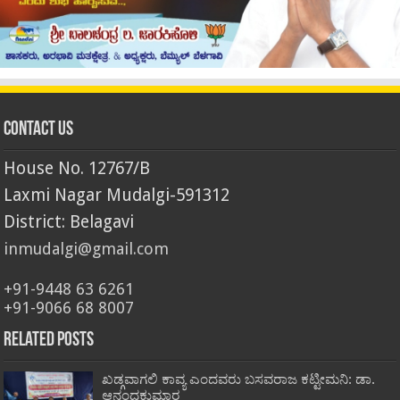
Contact Us
House No. 12767/B
Laxmi Nagar Mudalgi-591312
District: Belagavi
inmudalgi@gmail.com
+91-9448 63 6261
+91-9066 68 8007
Related Posts
ಖಡ್ಗವಾಗಲಿ ಕಾವ್ಯ ಎಂದವರು ಬಸವರಾಜ ಕಟ್ಟೀಮನಿ: ಡಾ.
ಆನಂದಕುಮಾರ