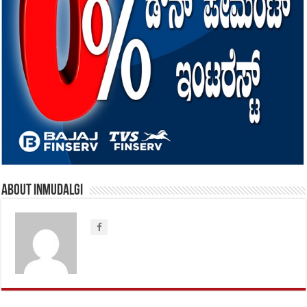
About inmudalgi