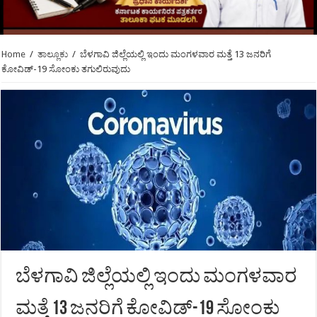
Home
/
ತಾಲ್ಲೂಕು
/
ಬೆಳಗಾವಿ ಜಿಲ್ಲೆಯಲ್ಲಿ ಇಂದು ಮಂಗಳವಾರ ಮತ್ತೆ 13 ಜನರಿಗೆ
ಕೋವಿಡ್-19 ಸೋಂಕು ತಗುಲಿರುವುದು
ಬೆಳಗಾವಿ ಜಿಲ್ಲೆಯಲ್ಲಿ ಇಂದು ಮಂಗಳವಾರ
ಮತ್ತೆ 13 ಜನರಿಗೆ ಕೋವಿಡ್-19 ಸೋಂಕು