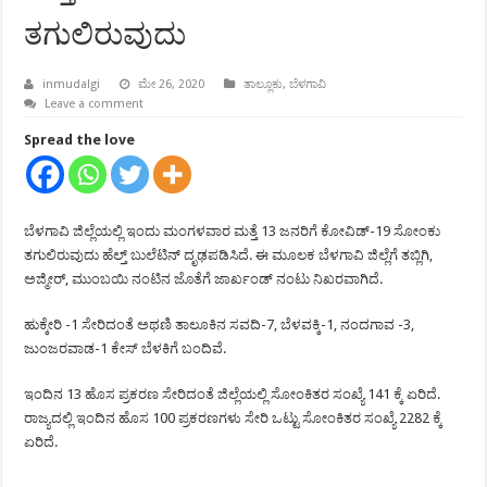
ತಗುಲಿರುವುದು
inmudalgi
ಮೇ 26, 2020
ತಾಲ್ಲೂಕು
,
ಬೆಳಗಾವಿ
Leave a comment
Spread the love
ಬೆಳಗಾವಿ ಜಿಲ್ಲೆಯಲ್ಲಿ ಇಂದು ಮಂಗಳವಾರ ಮತ್ತೆ 13 ಜನರಿಗೆ ಕೋವಿಡ್-19 ಸೋಂಕು
ತಗುಲಿರುವುದು ಹೆಲ್ತ್ ಬುಲೆಟಿನ್ ದೃಢಪಡಿಸಿದೆ. ಈ ಮೂಲಕ ಬೆಳಗಾವಿ ಜಿಲ್ಲೆಗೆ ತಬ್ಲಿಗಿ,
ಅಜ್ಮೀರ್, ಮುಂಬಯಿ ನಂಟಿನ ಜೊತೆಗೆ ಜಾರ್ಖಂಡ್ ನಂಟು ನಿಖರವಾಗಿದೆ.
ಹುಕ್ಕೇರಿ -1 ಸೇರಿದಂತೆ ಅಥಣಿ ತಾಲೂಕಿನ ಸವದಿ-7, ಬೆಳವಕ್ಕಿ-1, ನಂದಗಾವ -3,
ಜುಂಜರವಾಡ-1 ಕೇಸ್ ಬೆಳಕಿಗೆ ಬಂದಿವೆ.
ಇಂದಿನ 13 ಹೊಸ ಪ್ರಕರಣ ಸೇರಿದಂತೆ ಜಿಲ್ಲೆಯಲ್ಲಿ ಸೋಂಕಿತರ ಸಂಖ್ಯೆ 141 ಕ್ಕೆ ಏರಿದೆ.
ರಾಜ್ಯದಲ್ಲಿ ಇಂದಿನ ಹೊಸ 100 ಪ್ರಕರಣಗಳು ಸೇರಿ ಒಟ್ಟು ಸೋಂಕಿತರ ಸಂಖ್ಯೆ 2282 ಕ್ಕೆ
ಏರಿದೆ.