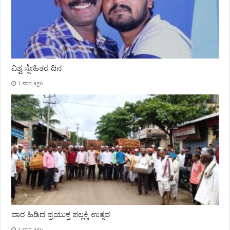
ವಿಶ್ವ ಸ್ನೇಹಿತರ ದಿನ
1 ವಾರ ago
ವಾರ ಹಿಡಿದ ಪ್ರಯುಕ್ತ ಪಲ್ಲಕ್ಕಿ ಉತ್ಸವ
1 ವಾರ ago