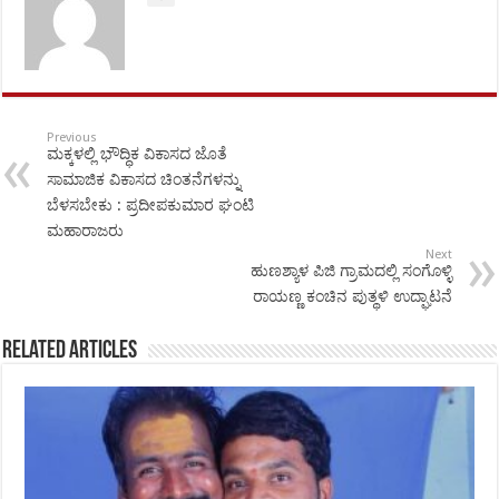
Previous
ಮಕ್ಕಳಲ್ಲಿ ಭೌದ್ಧಿಕ ವಿಕಾಸದ ಜೊತೆ
ಸಾಮಾಜಿಕ ವಿಕಾಸದ ಚಿಂತನೆಗಳನ್ನು
ಬೆಳಸಬೇಕು : ಪ್ರದೀಪಕುಮಾರ ಘಂಟಿ
ಮಹಾರಾಜರು
Next
ಹುಣಶ್ಯಾಳ ಪಿಜಿ ಗ್ರಾಮದಲ್ಲಿ ಸಂಗೊಳ್ಳಿ
ರಾಯಣ್ಣ ಕಂಚಿನ ಪುತ್ಥಳಿ ಉದ್ಘಾಟನೆ
Related Articles