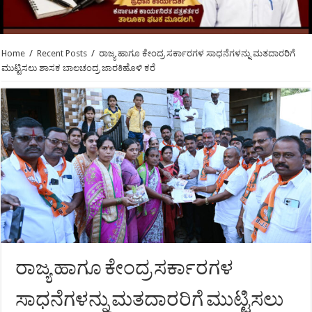
Home
/
Recent Posts
/
ರಾಜ್ಯ ಹಾಗೂ ಕೇಂದ್ರ ಸರ್ಕಾರಗಳ ಸಾಧನೆಗಳನ್ನು ಮತದಾರರಿಗೆ
ಮುಟ್ಟಿಸಲು ಶಾಸಕ ಬಾಲಚಂದ್ರ ಜಾರಕಿಹೊಳಿ ಕರೆ
ರಾಜ್ಯ ಹಾಗೂ ಕೇಂದ್ರ ಸರ್ಕಾರಗಳ
ಸಾಧನೆಗಳನ್ನು ಮತದಾರರಿಗೆ ಮುಟ್ಟಿಸಲು