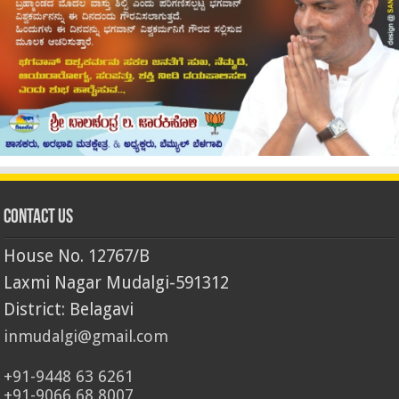
Contact Us
House No. 12767/B
Laxmi Nagar Mudalgi-591312
District: Belagavi
inmudalgi@gmail.com
+91-9448 63 6261
+91-9066 68 8007