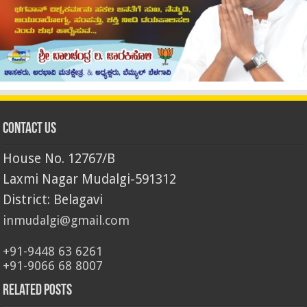
Contact Us
House No. 12767/B
Laxmi Nagar Mudalgi-591312
District: Belagavi
inmudalgi@gmail.com
+91-9448 63 6261
+91-9066 68 8007
Related Posts