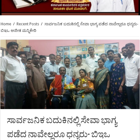
Home
/
Recent Posts
/
ಸಾರ್ವಜನಿಕ ಬದುಕಿನಲ್ಲಿ ಸೇವಾ ಭಾಗ್ಯ ಪಡೆದ ನಾವೇಲ್ಲರೂ ಧನ್ಯರು-
ಬಿಇಒ ಅಜೀತ ಮನ್ನಿಕೇರಿ
ಸಾರ್ವಜನಿಕ ಬದುಕಿನಲ್ಲಿ ಸೇವಾ ಭಾಗ್ಯ
ಪಡೆದ ನಾವೇಲ್ಲರೂ ಧನ್ಯರು- ಬಿಇಒ