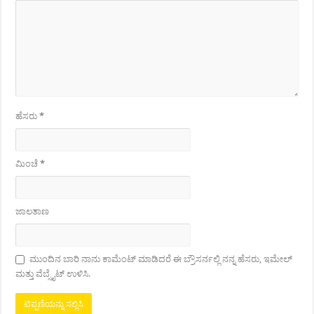
ಹೆಸರು
*
ಮಿಂಚೆ
*
ಜಾಲತಾಣ
ಮುಂದಿನ ಬಾರಿ ನಾನು ಕಾಮೆಂಟ್ ಮಾಡಿದರೆ ಈ ಬ್ರೌಸರ್ನಲ್ಲಿ ನನ್ನ ಹೆಸರು, ಇಮೇಲ್
ಮತ್ತು ವೆಬ್ಸೈಟ್ ಉಳಿಸಿ.