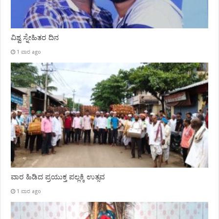
ವಿಶ್ವ ಸ್ನೇಹಿತರ ದಿನ
1 ವಾರ ago
ವಾರ ಹಿಡಿದ ಪ್ರಯುಕ್ತ ಪಲ್ಲಕ್ಕಿ ಉತ್ಸವ
1 ವಾರ ago