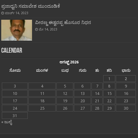
ಪ್ರಜಾಧ್ವನಿ ಸಮಾವೇಶ ಮುಂದೂಡಿಕೆ
ಮಾರ್ಚ್ 14, 2023
ವೀರಣ್ಣ ಈಶ್ವರಪ್ಪ ಹೊಸೂರ ನಿಧನ
ಮೇ 14, 2023
Calendar
ಆಗಷ್ಟ್ 2026
ಸೋಮ
ಮಂಗಳ
ಬುಧ
ಗುರು
ಶು
ಶನಿ
ಭಾನು
1
2
3
4
5
6
7
8
9
10
11
12
13
14
15
16
17
18
19
20
21
22
23
24
25
26
27
28
29
30
31
« ಜುಲೈ