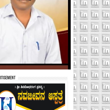
rtisement