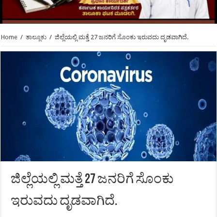
Home
/
ತಾಲ್ಲೂಕು
/
ಜಿಲ್ಲೆಯಲ್ಲಿ ಮತ್ತೆ 27 ಜನರಿಗೆ ಸೊಂಕು ಇರುವದು ದೃಡವಾಗಿದೆ.
ಜಿಲ್ಲೆಯಲ್ಲಿ ಮತ್ತೆ 27 ಜನರಿಗೆ ಸೊಂಕು
ಇರುವದು ದೃಡವಾಗಿದೆ.