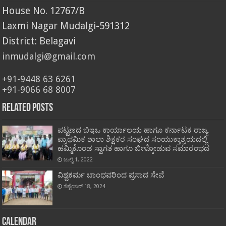
House No. 12767/B
Laxmi Nagar Mudalgi-591312
District: Belagavi
inmudalgi@gmail.com
+91-9448 63 6261
+91-9066 68 8007
Related Posts
ಪಟ್ಟಣದ ಬಿಇಒ ಕಾರ್ಯಾಲಯ ಹಾಗೂ ಕರ್ನಾಟಕ ರಾಜ್ಯ
ಪ್ರಾಥಮಿಕ ಶಾಲಾ ಶಿಕ್ಷಕರ ಸಂಘದ ಸಂಯುಕ್ತಾಶ್ರಯದಲ್ಲಿ
ಹಮ್ಮಿಕೊಂಡ ಸ್ವಾಗತ ಹಾಗೂ ಬೀಳ್ಕೋಡುವ ಸಮಾರಂಭದ
ಜುಲೈ 1, 2022
ವಿಶ್ವಕರ್ಮ ಬಾಂಧವರಿಂದ ಪ್ರಸಾದ ಸೇವೆ
ಸೆಪ್ಟೆಂಬರ್ 18, 2024
Calendar