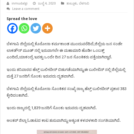
inmudalgi
ಜುಲೈ 4, 2020
ತಾಲ್ಲೂಕು
,
ಬೆಳಗಾವಿ
Leave a comment
Spread the love
ಬೆಳಗಾವಿ ಜಿಲ್ಲೆಯಲ್ಲಿ ಕೊರೋನಾ ಕರ್ಮಕಾಂಡ ಮುಂದುವರೆದಿದೆ,ಜಿಲ್ಲೆಯ ಜನ ಸಂಡೇ
ಲಾಕಡೌನ್ ಮೂಡ್ ನಲ್ಲಿ ಇರುವಾಗಲೇ ಈ ಮಹಾಮಾರಿ ಹೊಡೀ ಒಂಬತ್ತ್
ಎಂದಿದೆ,ಯಾಕಂದ್ರೆ ಇವತ್ತು ಒಂದೇ ದಿನ 27 ಜನ ಸೊಂಕಿತರು ಪತ್ತೆಯಾಗಿದ್ದಾರೆ.
ಇಂದು ಶನಿವಾರದ ಹೆಲ್ತ್ ಬುಲೀಟೀನ್ ಬಿಡುಗಡೆಯಾಗಿದ್ದು,ಈ ಬುಲೀಟಿನ್ ನಲ್ಲಿ ಜಿಲ್ಲೆಯಲ್ಲಿ
ಮತ್ತೆ 27 ಜನರಿಗೆ ಸೊಂಕು ಇರುವದು ದೃಡವಾಗಿದೆ.
ಬೆಳಗಾವಿ ಜಿಲ್ಲೆಯಲ್ಲಿ ಕೊರೋನಾ ಸೊಂಕಿತರ ಸಂಖ್ಯೆ ರಾಜ್ಯ ಹೆಲ್ತ್ ಬುಲೀಟೀನ್ ಪ್ರಕಾರ 383
ಕ್ಕೇರಿದಂತಾಗಿದೆ.
ಇಂದು ರಾಜ್ಯದಲ್ಲಿ 1,839 ಜನರಿಗೆ ಸೊಂಕು ಇರುವದು ದೃಡವಾಗಿದೆ.
ಅಂತರ್ ಜಿಲ್ಲಾ ಓಡಾಟದ ಕಾಟ ಶುರುವಾಗಿದ್ದು ಅತ್ಯಂತ ಕಳವಳಕಾರಿ ಸಂಗತಿಯಾಗಿದೆ.