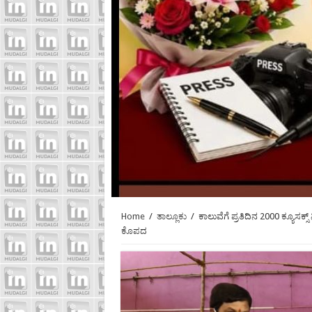
Home
/
ತಾಲ್ಲೂಕು
/
ಕಾಲುವೆಗೆ ಪ್ರತಿದಿನ 2000 ಕ್ಯೂಸ
ಕೊಪದ