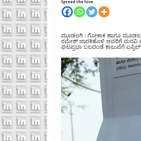
Spread the love
ಮೂಡಲಗಿ : ಗೋಕಾಕ ಹಾಗೂ ಮೂಡಲಗಿ 
ರಮೇಶ್ ಜಾರಕಿಹೊಳಿ ಅವರಿಗೆ ಮನವಿ ಪತ್ರವನ
ಘಟಪ್ರಭಾ ಬಲದಂಡೆ ಕಾಲುವೆಗೆ ಎಪ್ರಿಲ್ 