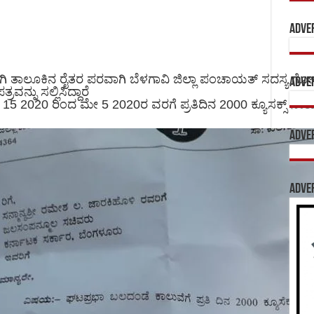
Adve
ತಾಲೂಕಿನ ರೈತರ ಪರವಾಗಿ ಬೆಳಗಾವಿ ಜಿಲ್ಲಾ ಪಂಚಾಯತ್ ಸದಸ್ಯ 
Adve
್ನು ಸಲ್ಲಿಸಿದ್ದಾರೆ
15 2020 ರಿಂದ ಮೇ 5 2020ರ ವರಗೆ ಪ್ರತಿದಿನ 2000 ಕ್ಯೂಸಕ್ಸ್ ನೀರು 
Adve
Adve