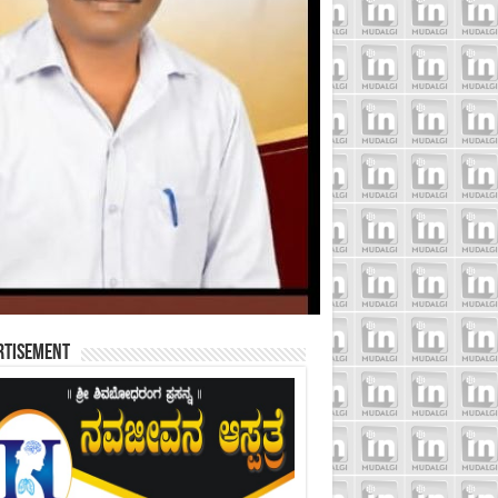
rtisement