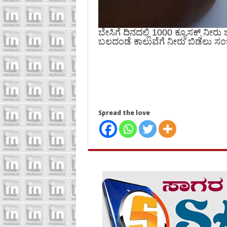
ಬೇಸಿಗೆ ದಿನದಲ್ಲಿ 1000 ಕ್ಯೂಸಕ್ಸ್ ನೀ
ಬಲದಂಡೆ ಕಾಲುವೆಗೆ ನೀರು ಬಿಡಲು ಸಂಬ
Spread the love