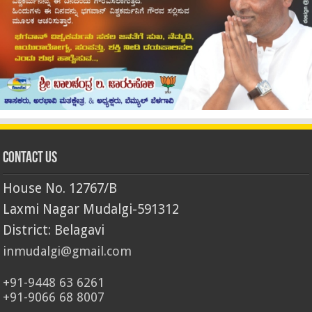
Contact Us
House No. 12767/B
Laxmi Nagar Mudalgi-591312
District: Belagavi
inmudalgi@gmail.com
+91-9448 63 6261
+91-9066 68 8007