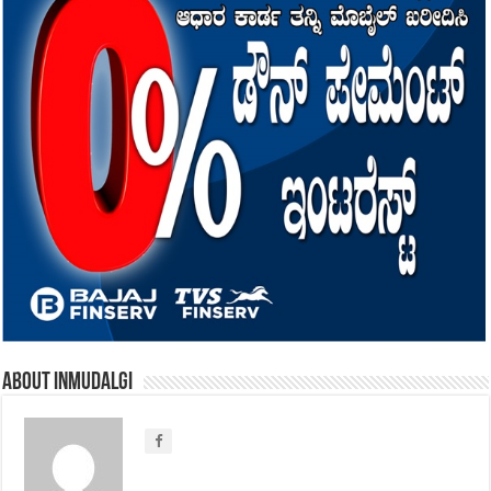
About inmudalgi