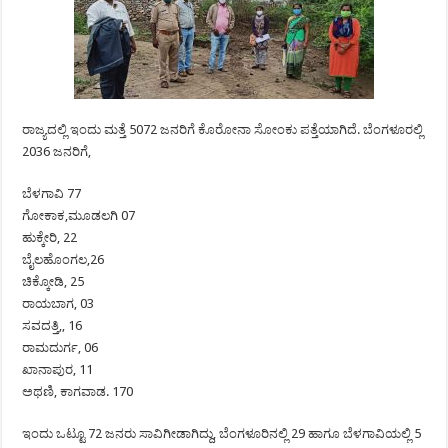
ರಾಜ್ಯದಲ್ಲಿ ಇಂದು ಮತ್ತೆ 5072 ಜನರಿಗೆ ಕೊರೋನಾ ಸೋಂಕು ಪತ್ತೆಯಾಗಿದೆ. ಬೆಂಗಳೂರಲ್ಲಿ
2036 ಜನರಿಗೆ,
ಬೆಳಗಾವಿ 77
ಗೋಕಾಕ,ಮೂಡಲಗಿ 07
ಹುಕ್ಕೇರಿ, 22
ಬೈಲಹೊಂಗಲ,26
ಚಿಕ್ಕೋಡಿ, 25
ರಾಯಬಾಗ, 03
ಸವದತ್ತಿ,, 16
ರಾಮದುರ್ಗ, 06
ಖಾನಾಪುರ, 11
ಅಥಣಿ, ಕಾಗವಾಡ. 170
ಇಂದು ಒಟ್ಟೂ 72 ಜನರು ಸಾವಿಗೀಡಾಗಿದ್ದು, ಬೆಂಗಳೂರಿನಲ್ಲಿ 29 ಹಾಗೂ ಬೆಳಗಾವಿಯಲ್ಲಿ 5