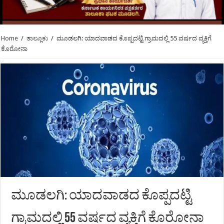
Home
/
ತಾಲ್ಲೂಕು
/
ಮೂಡಲಗಿ: ಯಾದವಾಡದ ಕೊಪ್ಪದಟ್ಟಿ ಗ್ರಾಮದಲ್ಲಿ 55 ವರ್ಷದ ವ್ಯಕ್ತಿಗೆ
ಕೊರೋನಾ
ಮೂಡಲಗಿ: ಯಾದವಾಡದ ಕೊಪ್ಪದಟ್ಟಿ
ಗ್ರಾಮದಲ್ಲಿ 55 ವರ್ಷದ ವ್ಯಕ್ತಿಗೆ ಕೊರೋನಾ