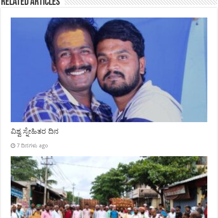
Related Articles
ವಿಶ್ವ ಸ್ನೇಹಿತರ ದಿನ
7 ದಿನಗಳು ago