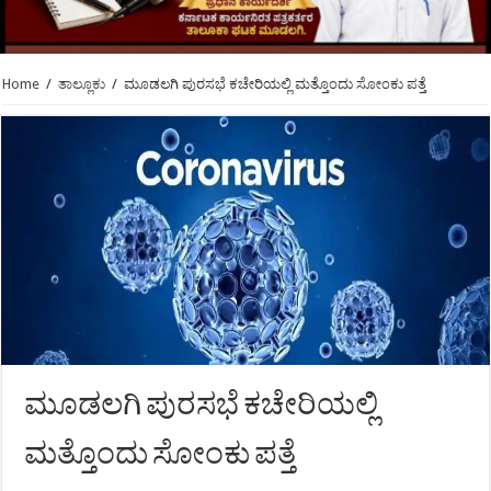
Home
/
ತಾಲ್ಲೂಕು
/
ಮೂಡಲಗಿ ಪುರಸಭೆ ಕಚೇರಿಯಲ್ಲಿ ಮತ್ತೊಂದು ಸೋಂಕು ಪತ್ತೆ
ಮೂಡಲಗಿ ಪುರಸಭೆ ಕಚೇರಿಯಲ್ಲಿ
ಮತ್ತೊಂದು ಸೋಂಕು ಪತ್ತೆ