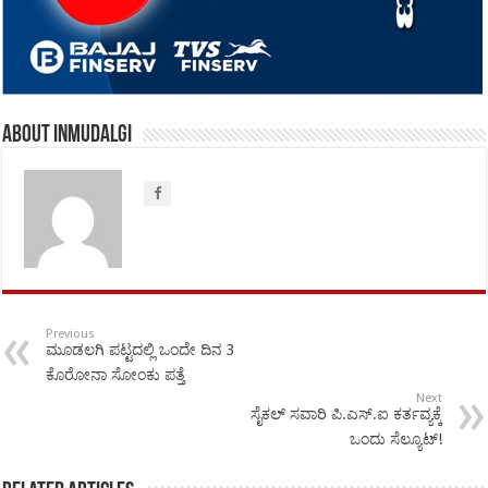
About inmudalgi
Previous
ಮೂಡಲಗಿ ಪಟ್ಟದಲ್ಲಿ ಒಂದೇ ದಿನ 3
ಕೊರೋನಾ ಸೋಂಕು ಪತ್ತೆ
Next
ಸೈಕಲ್ ಸವಾರಿ ಪಿ.ಎಸ್.ಐ ಕರ್ತವ್ಯಕ್ಕೆ
ಒಂದು ಸೆಲ್ಯೂಟ್!