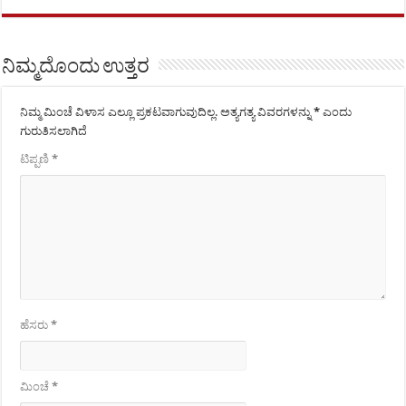
ನಿಮ್ಮದೊಂದು ಉತ್ತರ
ನಿಮ್ಮ ಮಿಂಚೆ ವಿಳಾಸ ಎಲ್ಲೂ ಪ್ರಕಟವಾಗುವುದಿಲ್ಲ.
ಅತ್ಯಗತ್ಯ ವಿವರಗಳನ್ನು
*
ಎಂದು
ಗುರುತಿಸಲಾಗಿದೆ
ಟಿಪ್ಪಣಿ
*
ಹೆಸರು
*
ಮಿಂಚೆ
*