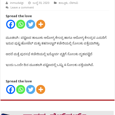
inmudalgi
ಜುಲೈ 30, 2020
ತಾಲ್ಲೂಕು
,
ಬೆಳಗಾವಿ
Leave a comment
Spread the love
ಮೂಡಲಗಿ : ಪಟ್ಟಣದ ತಾಲೂಕು ಆರೋಗ್ಯ ಕೇಂದ್ರ ಹಾಗೂ ಆರೋಗ್ಯ ಕೇಂದ್ರದ ಎದುರಿಗೆ
ಇರುವ ಪುಟ್ಟ ಹೋಟೆಲ್ ಮತ್ತು ತಹಸೀಲ್ದಾರ್ ಕಚೇರಿಯಲ್ಲಿ ಸೋಂಕು ಪತ್ತೆಯಾಗಿತ್ತು.
ಆದರೆ ಮತ್ತೆ ಪುರಸಭೆ ಕಚೇರಿಯಲ್ಲಿ ಇನ್ನೋರ್ವ ವ್ಯಕ್ತಿಗೆ ಸೋಂಕು ದೃಡಪಟ್ಟಿದೆ
ಇಂದು ಒಂದೇ ದಿನ ಮೂಡಲಗಿ ಪಟ್ಟಣದಲ್ಲಿ ಒಟ್ಟು 4 ಸೋಂಕು ಪತ್ತೆಯಾಗಿವೆ.
Spread the love