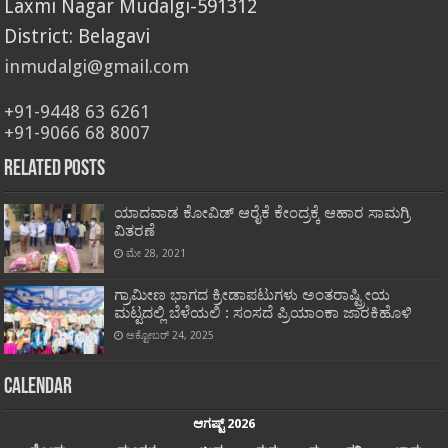
Laxmi Nagar Mudalgi-591312
District: Belagavi
inmudalgi@gmail.com
+91-9448 63 6261
+91-9066 68 8007
Related Posts
ಯಾದವಾಡ ಕೋವಿಡ್ ಆರೈಕೆ ಕೇಂದ್ರಕ್ಕೆ ಆಹಾರ ಸಾಮಗ್ರಿ
ವಿತರಣೆ
ಮೇ 28, 2021
ಗ್ರಾಮೀಣ ಭಾಗದ ಕ್ರೀಡಾಪಟುಗಳು ಅಂತರಾಷ್ಟ್ರೀಯ
ಮಟ್ಟದಲ್ಲಿ ಬೆಳೆಯಲಿ : ಸಂಸದೆ ಪ್ರಿಯಾಂಕಾ ಜಾರಕಿಹೊಳಿ
ಅಕ್ಟೋಬರ್ 24, 2025
Calendar
ಆಗಷ್ಟ್ 2026