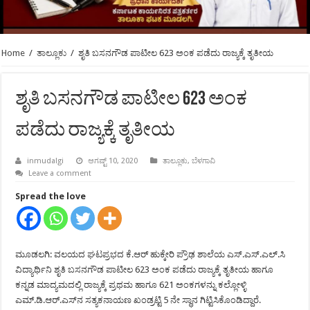
Home
/
ತಾಲ್ಲೂಕು
/
ಶೃತಿ ಬಸನಗೌಡ ಪಾಟೀಲ 623 ಅಂಕ ಪಡೆದು ರಾಜ್ಯಕ್ಕೆ ತೃತೀಯ
ಶೃತಿ ಬಸನಗೌಡ ಪಾಟೀಲ 623 ಅಂಕ
ಪಡೆದು ರಾಜ್ಯಕ್ಕೆ ತೃತೀಯ
inmudalgi
ಆಗಷ್ಟ್ 10, 2020
ತಾಲ್ಲೂಕು
,
ಬೆಳಗಾವಿ
Leave a comment
Spread the love
ಮೂಡಲಗಿ: ವಲಯದ ಘಟಪ್ರಭದ ಕೆ.ಆರ್ ಹುಕ್ಕೇರಿ ಪ್ರೌಢ ಶಾಲೆಯ ಎಸ್.ಎಸ್.ಎಲ್.ಸಿ
ವಿದ್ಯಾರ್ಥಿನಿ ಶೃತಿ ಬಸನಗೌಡ ಪಾಟೀಲ 623 ಅಂಕ ಪಡೆದು ರಾಜ್ಯಕ್ಕೆ ತೃತೀಯ ಹಾಗೂ
ಕನ್ನಡ ಮಾದ್ಯಮದಲ್ಲಿ ರಾಜ್ಯಕ್ಕೆ ಪ್ರಥಮ ಹಾಗೂ 621 ಅಂಕಗಳನ್ನು ಕಲ್ಲೋಳ್ಳಿ
ಎಮ್.ಡಿ.ಆರ್.ಎಸ್‍ನ ಸತ್ಯಕನಾಯಣ ಖಂಡ್ರಟ್ಟಿ 5 ನೇ ಸ್ಥಾನ ಗಿಟ್ಟಿಸಿಕೊಂಡಿದ್ದಾರೆ.