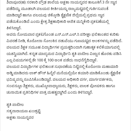
ಶಿವಾಪೂರ(ಹ) ಸರಕಾರಿ ಪ್ರೌಢ ಶಾಲೆಯ ಅಕ್ಷತಾ ಸಾಯನ್ನವರ ತಾಲೂಕಿಗೆ 3 ನೇ ಸ್ಥಾನ
ಪಡೆದಿದ್ದು, ಮೂಡಲಗಿ ವಲಯದ ಕೀರ್ತಿಯನ್ನು ರಾಜ್ಯಮಟ್ಟದಲ್ಲಿ ಗುರ್ತಿಸುವಂತೆ
ಮಾಡಿದ್ದಾರೆ ಹಾಗೂ ವಲಯವು ಚಿಕ್ಕೋಡಿ ಶೈಕ್ಷಣಿಕ ಜಿಲ್ಲೆಯಲ್ಲಿ ಪ್ರಥಮ ಸ್ಥಾನ
ಪಡೆದುಕೊಂಡಿದೆ ಎಂದು ಕ್ಷೇತ್ರ ಶಿಕ್ಷಣಾಧಿಕಾರಿ ಅಜಿತ ಮನ್ನಿಕೇರಿ ಪ್ರಕಟಣೆಯಲ್ಲಿ
ತಿಳಿಸಿದ್ದಾರೆ.
ಅವರು ಸೋಮವಾರ ಪ್ರಕಟಗೊಂಡ ಎಸ್.ಎಸ್.ಎಲ್.ಸಿ ಪರೀಕ್ಷಾ ಫಲಿತಾಂಶದ ಕುರಿತು
ವಿವರಣೆ ನೀಡಿ, ಕೊರೋನಾ ಸೋಂಕಿನ ನಡುವೆಯು ಗುಣಮಟ್ಟದ ಅಂಕಗಳನ್ನು ಪಡೆದಿದೆ.
ವಲಯದ ಶಿಕ್ಷಕ ಸಮೂಹ ವಿದ್ಯಾರ್ಥಿಗಳ ಪ್ರಯತ್ನದಿಂದಾಗಿ ಗುಣಾತ್ಮಕ ಕಲಿಕೆಯಾಗುವಲ್ಲಿ
ಯಶಸ್ವಿಯಾಗಿದೆ. ಕನ್ನಡ ಮಾದ್ಯಮದ ವಿದ್ಯಾರ್ಥಿನಿ ಶೃತಿ ಪಾಟೀಲ ವಿಜ್ಷಾನ ಹೊರತು ಪಡಿಸಿ
ಎಲ್ಲ ವಿಷಯಗಳಲ್ಲಿ ಶೇ 100 ಕ್ಕೆ 100 ಅಂಕ ಪಡೆದು ಸಾಧನೆಗೈದಿದ್ದಾಳೆ.
ವಲಯದ ವಿದ್ಯಾರ್ಥಿಗಳ ಫಲಿತಾಂಶ ಸುಧಾರಣೆಯ ನಿಟ್ಟಿನಲ್ಲಿ ಕೊರೋನಾ ಮಹಾಮಾರಿ
ಅಡ್ಡಿ ಮಾಡಿದರು ಲಾಕ್ ಡೌನ್ ಹಿನ್ನೆಲೆ ಮನೆಯಲ್ಲಿಯೇ ತಯಾರಿ ಮಾಡಿಕೊಂಡು ಶೈಕ್ಷಣಿಕ
ಭವಿಷ್ಯವನ್ನು ರೂಪಿಸಿಕೊಂಡಿದ್ದಾರೆ. ವಲಯದ ಅಧಿಕಾರಿ ವರ್ಗ, ಮಾರ್ಗದರ್ಶಕರು,
ಸಂಪನ್ಮೂಲ ಶಿಕ್ಷಕರು, ಮುಖ್ಯೋಪಾಧ್ಯಾಯರು, ಶಿಕ್ಷಕರು, ಪಾಲಕ ಪೋಷಕರು ಹಾಗೂ
ಚುನಾಯಿತ ಪ್ರತಿನಿಧಿಗಳ ಪಾತ್ರ ಮಹತ್ವದ್ದಾಗಿದೆ ಎಂದು ತಿಳಿಸಿದ್ದಾರೆ.
ಶೃತಿ ಪಾಟೀಲ
ಸತ್ಯನಾರಾಯಣ ಖಂಡ್ರಟ್ಟಿ
ಅಕ್ಷತಾ ಸಾಯನ್ನವರ