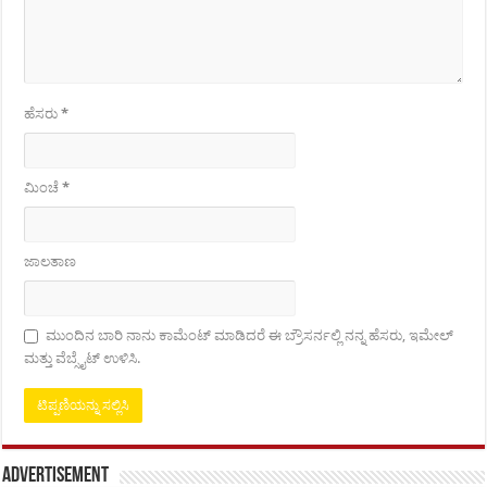
ಹೆಸರು
*
ಮಿಂಚೆ
*
ಜಾಲತಾಣ
ಮುಂದಿನ ಬಾರಿ ನಾನು ಕಾಮೆಂಟ್ ಮಾಡಿದರೆ ಈ ಬ್ರೌಸರ್ನಲ್ಲಿ ನನ್ನ ಹೆಸರು, ಇಮೇಲ್
ಮತ್ತು ವೆಬ್ಸೈಟ್ ಉಳಿಸಿ.
Advertisement