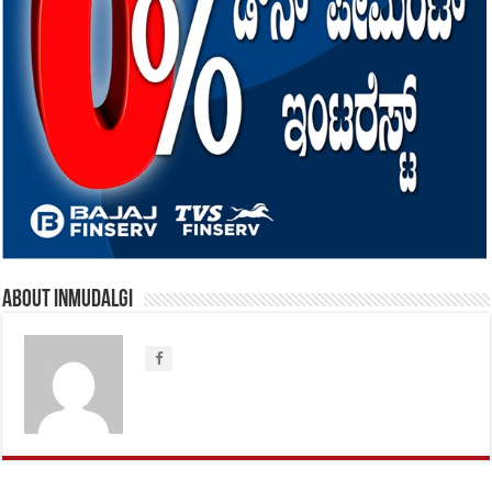
About inmudalgi