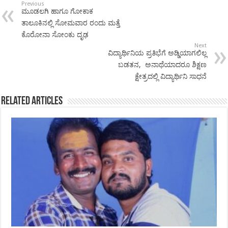
Previous
ಮೂಡಲಗಿ ಹಾಗೂ ಗೋಕಾಕ
ತಾಲೂಕಿನಲ್ಲಿ ಸೋಮವಾರ ರಂದು ಮತ್ತೆ
ಕೊರೋನಾ ಸೋಂಕು ದೃಢ
Next
ವಿದ್ಯಾರ್ಥಿನಿಯ ಪ್ರತಿಭೆಗೆ ಅಡ್ಡಿಯಾಗಲಿಲ್ಲ
ಬಡತನ, ಅನಾಥೆಯಾದರೂ ಶಿಕ್ಷಣ
ಕ್ಷೇತ್ರದಲ್ಲಿ ವಿದ್ಯಾರ್ಥಿನಿ ಸಾಧನೆ
Related Articles