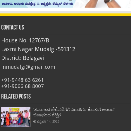
Contact Us
House No. 12767/B
Laxmi Nagar Mudalgi-591312
District: Belagavi
inmudalgi@gmail.com
+91-9448 63 6261
+91-9066 68 8007
Related Posts
‘ಸಮಾಜದ ಬೆಳೆವಣಿಗೆಗೆ ಬಣಜಿಗರ ಕೊಡುಗೆ ಅಪಾರ’-
ಚಿದಾನಂದ ಶೆಟ್ಟರ
ಫೆಬ್ರವರಿ 14, 2026