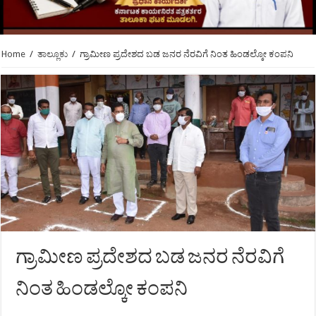
Home
/
ತಾಲ್ಲೂಕು
/
ಗ್ರಾಮೀಣ ಪ್ರದೇಶದ ಬಡ ಜನರ ನೆರವಿಗೆ ನಿಂತ ಹಿಂಡಲ್ಕೋ ಕಂಪನಿ
ಗ್ರಾಮೀಣ ಪ್ರದೇಶದ ಬಡ ಜನರ ನೆರವಿಗೆ
ನಿಂತ ಹಿಂಡಲ್ಕೋ ಕಂಪನಿ