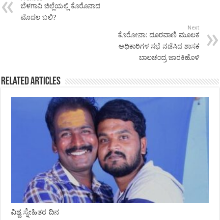
ಬೆಳಗಾವಿ ಜಿಲ್ಲೆಯಲ್ಲಿ ಕೊರೊನಾದ
ಮೊದಲ ಬಲಿ?
Next
ಕೊರೋನಾ: ದೂರವಾಣಿ ಮೂಲಕ
ಅಧಿಕಾರಿಗಳ ಸಭೆ ನಡೆಸಿದ ಶಾಸಕ
ಬಾಲಚಂದ್ರ ಜಾರಕಿಹೊಳಿ
Related Articles
ವಿಶ್ವ ಸ್ನೇಹಿತರ ದಿನ