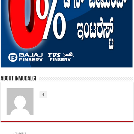
About inmudalgi
Previous