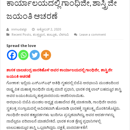
ಕಾರ್ಯಾಲಯದಲ್ಲಿ ಗಾಂಧಿಜೀ, ಶಾಸ್ತ್ರಿಜೀ
ಜಯಂತಿ ಆಚರಣೆ
inmudalgi
ಅಕ್ಟೋಬರ್ 2, 2020
Recent Posts
,
ತಂತ್ರಜ್ಞಾನ
,
ತಾಲ್ಲೂಕು
,
ಬೆಳಗಾವಿ
Leave a comment
Spread the love
ಶಾಸಕ ಬಾಲಚಂದ್ರ ಜಾರಕಿಹೊಳಿ ಅವರ ಕಾರ್ಯಾಲಯದಲ್ಲಿ ಗಾಂಧಿಜೀ, ಶಾಸ್ತ್ರಿಜೀ
ಜಯಂತಿ ಆಚರಣೆ
ಗೋಕಾಕ: ಇಲ್ಲಿಯ ಎನ್‍ಎಸ್‍ಎಫ್ ಅತಿಥಿ ಗೃಹದಲ್ಲಿ ಬಿಜೆಪಿ ಅರಭಾಂವಿ ಮಂಡಲದಿಂದ
ರಾಷ್ಟ್ರಪಿತ ಮಹಾತ್ಮ ಗಾಂಧಿಜೀ ಮತ್ತು ಮಾಜಿ ಪ್ರಧಾನಿ, ಭಾರತ ರತ್ನ ಲಾಲ್ ಬಹದ್ದೂರ ಶಾಸ್ತ್ರಿ
ಅವರ ಜಯಂತಿಯನ್ನು ಶುಕ್ರವಾರದಂದು ಆಚರಿಸಲಾಯಿತು.
ಅರಭಾಂವಿ ಬಿಜೆಪಿ ಮಂಡಲ ಅಧ್ಯಕ್ಷ ಮಹಾದೇವ ಶೆಕ್ಕಿ ಮಾತನಾಡಿ, ಗಾಂಧಿಜೀ ಅವರು
ಸ್ವತಂತ್ರ ಸಂಗ್ರಾಮದಲ್ಲಿ ಅವಿರತವಾಗಿ ಹೋರಾಡಿ ಭಾರತಕ್ಕೆ ಸ್ವಾತಂತ್ರ್ಯ ದೊರಕಿಸಿಕೊಟ್ಟರು.
ಗಾಂಧಿಜೀ ಅವರ ತತ್ವಾದರ್ಶಗಳು ಇಂದಿಗೂ ಪ್ರಸ್ತುತವಾಗಿದ್ದು, ಅವರ ಆದರ್ಶಗಳನ್ನು
ನಾವೆಲ್ಲರೂ ಪರಿಪಾಲನೆ ಮಾಡಬೇಕಿದೆ. ಭಾರತ ಕಂಡ ಶ್ರೇಷ್ಠ ಪ್ರಧಾನಿಗಳಲ್ಲಿ
ಲಾಲಬಹಾದ್ದೂರ ಶಾಸ್ತ್ರಿ ಒಬ್ಬರಾಗಿದ್ದರು. ದಕ್ಷತೆ, ಪಾರದರ್ಶಕತೆಗೆ