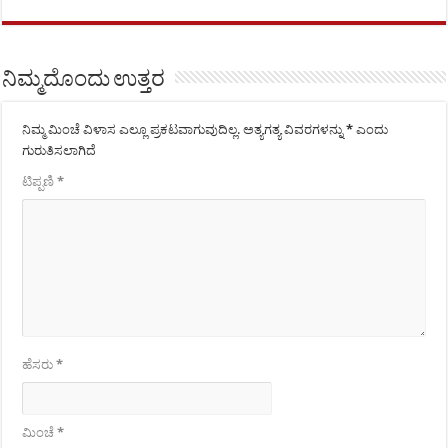
ನಿಮ್ಮದೊಂದು ಉತ್ತರ
ನಿಮ್ಮ ಮಿಂಚೆ ವಿಳಾಸ ಎಲ್ಲೂ ಪ್ರಕಟವಾಗುವುದಿಲ್ಲ.
ಅತ್ಯಗತ್ಯ ವಿವರಗಳನ್ನು
*
ಎಂದು
ಗುರುತಿಸಲಾಗಿದೆ
ಟಿಪ್ಪಣಿ
*
ಹೆಸರು
*
ಮಿಂಚೆ
*