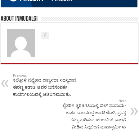
About inmudalgi
Previous
ಕಲ್ಲೋಳಿ ಪಟ್ಟಣದ ರಾಜ್ಯಸಭಾ ಸದಸ್ಯರಾದ
ಈರಣ್ಣ ಕಡಾಡಿ ಅವರ ಜನಸಂಪರ್ಕ
ಕಾರ್ಯಾಲಯದಲ್ಲಿ ಆಚರಿಸಲಾಯಿತು.
Next
ರೈತರಿಗೆ ತ್ವರಿತಗತಿಯಲ್ಲಿ ಬಿಲ್ ಸಂದಾಯ-
ಶಾಸಕ ಬಾಲಚಂದ್ರ ಜಾರಕಿಹೊಳಿ, ಪ್ರಸಕ್ತ
ಕಬ್ಬು ನುರಿಸುವ ಹಂಗಾಮಿಗೆ ಚಾಲನೆ
ನೀಡಿದ ಸಿದ್ದಲಿಂಗ ಮಹಾಸ್ವಾಮಿಗಳು