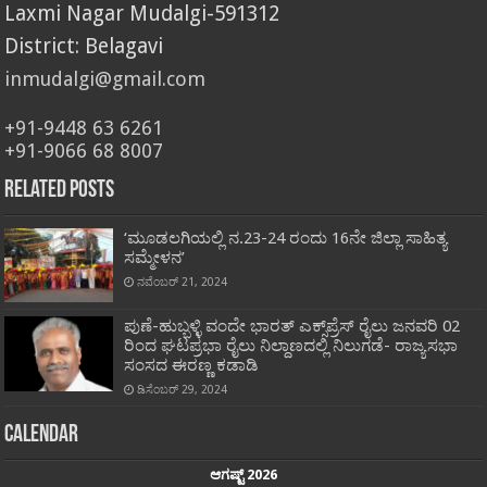
Laxmi Nagar Mudalgi-591312
District: Belagavi
inmudalgi@gmail.com
+91-9448 63 6261
+91-9066 68 8007
Related Posts
‘ಮೂಡಲಗಿಯಲ್ಲಿ ನ.23-24 ರಂದು 16ನೇ ಜಿಲ್ಲಾ ಸಾಹಿತ್ಯ
ಸಮ್ಮೇಳನ’
ನವೆಂಬರ್ 21, 2024
ಪುಣೆ-ಹುಬ್ಬಳ್ಳಿ ವಂದೇ ಭಾರತ್‌ ಎಕ್ಸ್‌ಪ್ರೆಸ್‌ ರೈಲು ಜನವರಿ 02
ರಿಂದ ಘಟಪ್ರಭಾ ರೈಲು ನಿಲ್ದಾಣದಲ್ಲಿ ನಿಲುಗಡೆ- ರಾಜ್ಯಸಭಾ
ಸಂಸದ ಈರಣ್ಣ ಕಡಾಡಿ
ಡಿಸೆಂಬರ್ 29, 2024
Calendar
ಆಗಷ್ಟ್ 2026