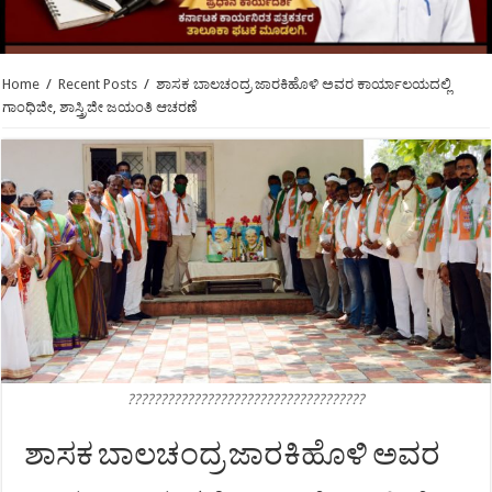
Home
/
Recent Posts
/
ಶಾಸಕ ಬಾಲಚಂದ್ರ ಜಾರಕಿಹೊಳಿ ಅವರ ಕಾರ್ಯಾಲಯದಲ್ಲಿ
ಗಾಂಧಿಜೀ, ಶಾಸ್ತ್ರಿಜೀ ಜಯಂತಿ ಆಚರಣೆ
????????????????????????????????????
ಶಾಸಕ ಬಾಲಚಂದ್ರ ಜಾರಕಿಹೊಳಿ ಅವರ