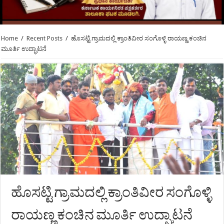
Home
/
Recent Posts
/
ಹೊಸಟ್ಟಿ ಗ್ರಾಮದಲ್ಲಿ ಕ್ರಾಂತಿವೀರ ಸಂಗೊಳ್ಳಿ ರಾಯಣ್ಣ ಕಂಚಿನ
ಮೂರ್ತಿ ಉದ್ಘಾಟನೆ
ಹೊಸಟ್ಟಿ ಗ್ರಾಮದಲ್ಲಿ ಕ್ರಾಂತಿವೀರ ಸಂಗೊಳ್ಳಿ
ರಾಯಣ್ಣ ಕಂಚಿನ ಮೂರ್ತಿ ಉದ್ಘಾಟನೆ