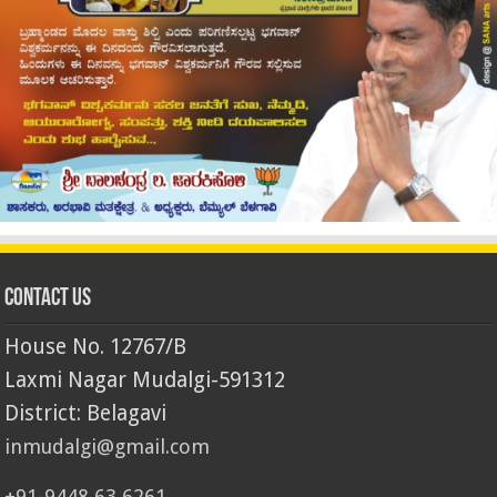
Contact Us
House No. 12767/B
Laxmi Nagar Mudalgi-591312
District: Belagavi
inmudalgi@gmail.com
+91-9448 63 6261