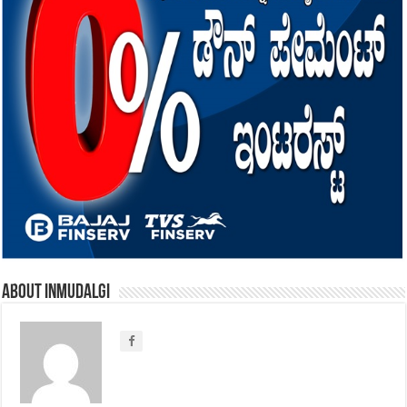
About inmudalgi