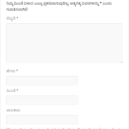
ನಿಮ್ಮ ಮಿಂಚೆ ವಿಳಾಸ ಎಲ್ಲೂ ಪ್ರಕಟವಾಗುವುದಿಲ್ಲ.
ಅತ್ಯಗತ್ಯ ವಿವರಗಳನ್ನು
*
ಎಂದು
ಗುರುತಿಸಲಾಗಿದೆ
ಟಿಪ್ಪಣಿ
*
ಹೆಸರು
*
ಮಿಂಚೆ
*
ಜಾಲತಾಣ