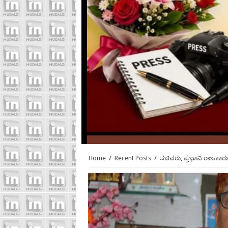
Home
/
Recent Posts
/
ಸಚಿವರು, ಪ್ರಭಾವಿ ರಾಜಕ