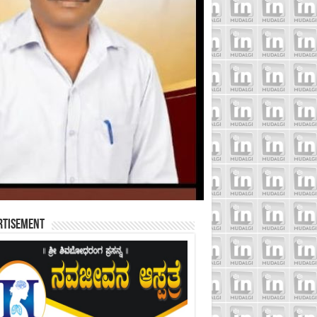
rtisement