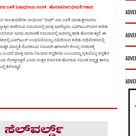
್ ಪದ ಬಳಕೆ ವಿಷಾಧನೀಯ ಸಂಗತಿ : ಹೋರಾಟಗಾರ ಭೀಮಶಿ ಗಡಾದ
Adve
ರಭಾವಿ ರಾಜಕಾರಣಿಗಳ ಬಾಯಿಂದ “ದಮ್” ಪದ ಬಳಕೆ ಮಾಡುತ್ತೀರುವದು
ಯೋತ್ಸವ ಆಚರಿಸುವ ಸಮಯದಲ್ಲಿ ಮಾತ್ರ ಇವರೆಲ್ಲರೂ ಎಮ್‍ಇಎಸ್‍ದವರ ಕುರಿತು
ಬಿಸಿರುವ ಇವರು ಚುನಾವಣೆ ಸಮಯದಲ್ಲಿ ಇವರನ್ನು ಹಾಡಿ ಹೋಗಳುತ್ತಾರೆ. ಈ
Adve
ಕದಲ್ಲಿ ಎಮ್‍ಇಎಸ್ ಸಂಘಟನೆಯನ್ನು ನಷೇಧಿಸುವ ಕುರಿತು ಅಧಿವೇಶನದಲ್ಲಿ
ೂನಾತ್ಮಕ ಮಾನ್ಯತೆ ದೊರಕಿಸುವ ಸಲುವಾಗಿ ಈಗಾಗಲೇ ಕೇಂದ್ರ ಸರಕಾರಕ್ಕೆ
ಬಂದರೆ ಮಾತ್ರ ಇವರು ನಿಜವಾದ ಕನ್ನಡಿಗರು ಎಂಬುದನ್ನು ಪ್ರತಿಯೊಬ್ಬ ಕನ್ನಡಿಗ
Adve
ದೇ ಎಂಬುದು ಗೊತ್ತಾಗುತ್ತದೆ ಎಂದು ಉತ್ತರ ಕರ್ನಾಟಕ ಹೋರಾಟ ಸಮೀತಿ ಅಧ್ಯಕ್ಷ ಹಾಗೂ
 ತಿಳಿಸಿದ್ದಾರೆ.
Adve