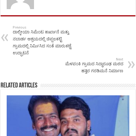
Previous
ದಾಲ್ಮೀಯಾ ಸಿಮೆಂಟ ಕಾರ್ಖಾನೆ ಮತ್ತು
ನಬಾರ್ಡ ಆಶ್ರಯದಲ್ಲಿ ಚಿಪ್ಪಲಕಟ್ಟಿ
ಗ್ರಾಮದಲ್ಲಿ ನಿರ್ಮಿಸಿದ ಸಂತೆ ಮಾರುಕಟ್ಟೆ
ಉದ್ಘಾಟನೆ
Next
ಮೆಳವಂಕಿ ಗ್ರಾಮದ ಸಿದ್ಧಾರೂಢ ಮಠದ
ಹತ್ತಿರ ಗರಡಿಮನೆ ನಿರ್ಮಾಣ
Related Articles