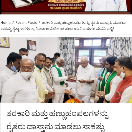
Home
/
Recent Posts
/
ತರಕಾರಿ ಮತ್ತು ಹಣ್ಣುಹಂಪಲಗಳನ್ನು ರೈತರು ದಾಸ್ತಾನು ಮಾಡಲು
ಸಾಕಷ್ಟು ಶೈತ್ಯಾಗಾರಗಳನ್ನು ನಿರ್ಮಾಣ ಸೇರಿದಂತೆ ಹಲವಾರು ವಿಷಯಗಳ ಮನವಿ ಸಲ್ಲಿಕೆ
ತರಕಾರಿ ಮತ್ತು ಹಣ್ಣುಹಂಪಲಗಳನ್ನು
ರೈತರು ದಾಸ್ತಾನು ಮಾಡಲು ಸಾಕಷ್ಟು