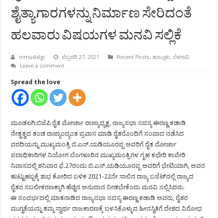
ಶೈತ್ಯಾಗಾರಗಳನ್ನು ನಿರ್ಮಾಣ ಸೇರಿದಂತೆ
ಹಲವಾರು ವಿಷಯಗಳ ಮನವಿ ಸಲ್ಲಿಕೆ
inmudalgi
ಫೆಬ್ರವರಿ 27, 2021
Recent Posts
,
ತಾಲ್ಲೂಕು
,
ಬೆಳಗಾವಿ
Leave a comment
Spread the love
ಮೂಡಲಗಿ:ಬಿಜೆಪಿ ರೈತ ಮೋರ್ಚಾ ರಾಜ್ಯಾಧ್ಯಕ್ಷ, ರಾಜ್ಯಸಭಾ ಸದಸ್ಯ ಈರಣ್ಣ ಕಡಾಡಿ
ನೇತೃತ್ವದ ತಂಡ ರಾಜ್ಯಾಂದ್ಯಂತ ಪ್ರವಾಸ ಮಾಡಿ ರೈತರೊಂದಿಗೆ ಸಂವಾದ ನಡೆಸಿದ
ವರದಿಯನ್ನು ಮುಖ್ಯಮಂತ್ರಿ ಬಿ.ಎಸ್.ಯಡಿಯೂರಪ್ಪ ಅವರಿಗೆ ರೈತ ಮೋರ್ಚಾ
ಪದಾಧಿಕಾರಿಗಳ ನಿಯೋಗ ಬೆಂಗಳೂರಿನ ಮುಖ್ಯಮಂತ್ರಿಗಳ ಗೃಹ ಕಛೇರಿ ಕಾವೇರಿ
ನಿವಾಸದಲ್ಲಿ ಶನಿವಾರ ಫೆ.27ರಂದು ಬಿ.ಎಸ್.ಯಡಿಯೂರಪ್ಪ ಅವರಿಗೆ ಭೇಟಿಯಾಗಿ, ಅವರ
ಹುಟ್ಟುಹಬ್ಬಕ್ಕೆ ಶುಭ ಕೋರಿದ ಬಳಿಕ 2021-22ನೇ ಸಾಲಿನ ರಾಜ್ಯ ಬಜೆಟ್‍ನಲ್ಲಿ ರಾಜ್ಯದ
ರೈತರ ಸಬಲೀಕರಣಕ್ಕಾಗಿ ಹೆಚ್ಚಿನ ಅನುದಾನ ನೀಡಬೇಕೆಂದು ಮನವಿ ಸಲ್ಲಿಸಿದರು.
ಈ ಸಂದರ್ಭದಲ್ಲಿ ಮಾತನಾಡಿದ ರಾಜ್ಯಸಭಾ ಸದಸ್ಯ ಈರಣ್ಣ ಕಡಾಡಿ ಅವರು, ರೈತರ
ಮುಗ್ಧತೆಯನ್ನು ತಮ್ಮ ಸ್ವಾರ್ಥ ರಾಜಕಾರಣಕ್ಕೆ ಬಳಸಿಕೊಳ್ಳುವ ಹೀನಸ್ಥಿತಿಗೆ ದೇಶದ ವಿರೋಧ