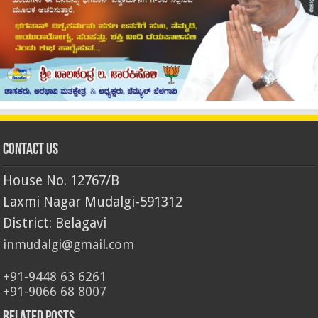
Contact Us
House No. 12767/B
Laxmi Nagar Mudalgi-591312
District: Belagavi
inmudalgi@gmail.com
+91-9448 63 6261
+91-9066 68 8007
Related Posts