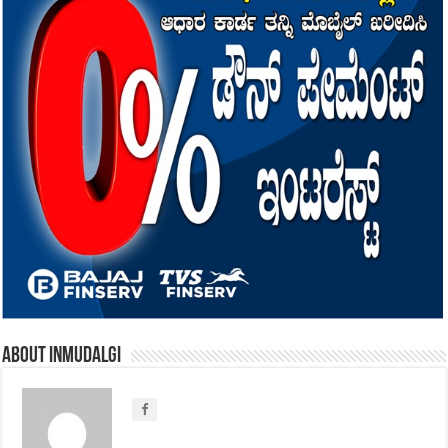
About inmudalgi