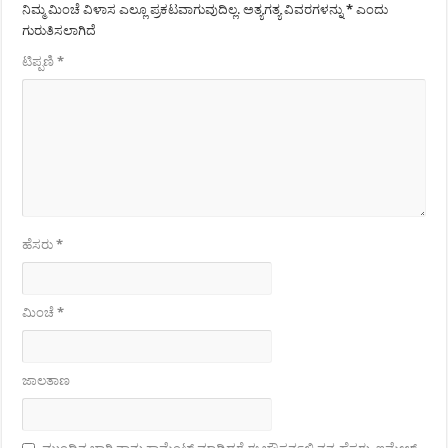
ನಿಮ್ಮ ಮಿಂಚೆ ವಿಳಾಸ ಎಲ್ಲೂ ಪ್ರಕಟವಾಗುವುದಿಲ್ಲ.
ಅತ್ಯಗತ್ಯ ವಿವರಗಳನ್ನು
*
ಎಂದು
ಗುರುತಿಸಲಾಗಿದೆ
ಟಿಪ್ಪಣಿ
*
ಹೆಸರು
*
ಮಿಂಚೆ
*
ಜಾಲತಾಣ