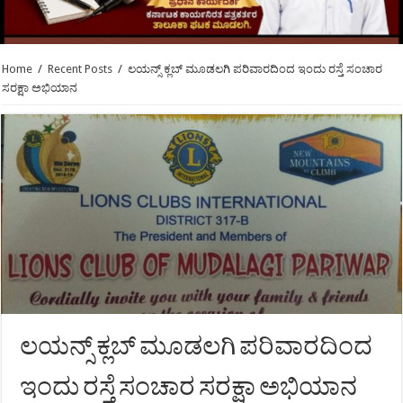
Home
/
Recent Posts
/
ಲಯನ್ಸ್ ಕ್ಲಬ್ ಮೂಡಲಗಿ ಪರಿವಾರದಿಂದ ಇಂದು ರಸ್ತೆ ಸಂಚಾರ
ಸರಕ್ಷಾ ಅಭಿಯಾನ
ಲಯನ್ಸ್ ಕ್ಲಬ್ ಮೂಡಲಗಿ ಪರಿವಾರದಿಂದ
ಇಂದು ರಸ್ತೆ ಸಂಚಾರ ಸರಕ್ಷಾ ಅಭಿಯಾನ