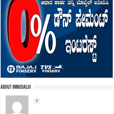
About inmudalgi