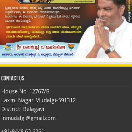
Contact Us
House No. 12767/B
Laxmi Nagar Mudalgi-591312
District: Belagavi
inmudalgi@gmail.com
+91-9448 63 6261