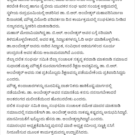
ತರಬೇತಿ ಕೇಂದ್ರ ಹಾಗೂ ಜೈ ಭೀಮ ಯುವಕರ ಸಂಘ ಇವರ ಸಂಯಕ್ತ ಆಶ್ರಯದಲ್ಲಿ
ಸ್ಥಳೀಯ ರುದ್ರಭೂಮಿಯಲ್ಲಿ ಆಚರಿಸಿದ ಡಾ. ಬಿ.ಆರ್. ಅಂಬೇಡ್ಕರ್ ಮಹಾಪರಿನಿರ್ವಾಣ
ದಿನಾಚರಣೆ, ಮೌಢ್ಯ ವಿರೋದಿ ಪರಿವರ್ತನಾ ದಿನ ಕಾರ್ಯಕ್ರಮದಲ್ಲಿ ಸಂಘಟಕರು ನೀಡಿದ
ಸನ್ಮಾನವನ್ನು ಸ್ವೀಕರಿಸಿ ಮಾತನಾಡಿದರು.
ಮಹಾನ್ ಮೇದಾವಿಯಾಗಿದ್ದ ಡಾ. ಬಿ.ಆರ್. ಅಂಬೇಡ್ಕರ್ ಅವರ ಬಗ್ಗೆ ಸರಿಯಾಗಿ
ತಿಳಿದುಕೊಳ್ಳಬೇಕಾದರೆ, ಅವರ ತತ್ವ, ಸಿದ್ದಾಂತಗಳನ್ನು ಓದಿ ಅರ್ಥ ಮಾಡಿಕೊಳ್ಳಬೇಕು.
ಡಾ.ಅಂಬೇಡ್ಕರ್ ಅವರು ಸಾರಿದ ಸಿದ್ಧಾಂತ, ಸಂವಿಧಾನ ಆಶಯಗಳಿಂದ ಸೂರ್ಯ
ಚಂದ್ರರಂತೆ ಅವರ ಹೆಸರು ಅಜರಾಮರವಾಗಿದೆ ಎಂದರು.
ಜಿಲ್ಲಾ ದಲಿತ ಸಂಘರ್ಷ ಸಮಿತಿ ಜಿಲ್ಲಾ ಸಂಚಾಲಕ ಸತ್ಯಪ್ಪ ಕರವಾಡಿ ಮಾತನಾಡಿ ಸಮಾಜದ
ಸುಧಾರಣೆ ಮತ್ತು ಮೌಢ್ಯತೆ ದೂರವಾಗಬೇಕಾದರೆ ಶಿಕ್ಷಣ ಅವಶ್ಯವಿದ್ದು, ಡಾ. ಬಿ.ಆರ್.
ಅಂಬೇಡ್ಕರ್ ಅವರು ಸಹ ಪ್ರತಿಯೊಬ್ಬರು ಶಿಕ್ಷಣವನ್ನು ಪಡೆಯಬೇಕೆಂದು ಪ್ರತಿಪಾದಿಸಿದ್ದರು
ಎಂದರು.
ಮೌಢ್ಯ, ಕಂದಾಚಾರಗಳನ್ನು ದೂರವಿಟ್ಟು ದಾರ್ಶನಿಕರು ಹಾಕಿಕೊಟ್ಟ ಮಾರ್ಗದಲ್ಲಿ
ನಡೆಯಬೇಕು. ಡಾ. ಅಂಬೇಡ್ಕರ್ ಅವರ ಸಮಾನತೆಯ ಕನಸು ನನಸಾಗಬೇಕಾದರೆ
ಅಂತರಂಗದ ಮಲೀನತೆಯಿಂದ ಹೊರಬರಬೇಕು ಎಂದರು.
ದಲಿತ ಸಂಘರ್ಷ ಸಮಿತಿ ರಾಜ್ಯ ಸಂಘಟನಾ ಸಂಚಾಲಕ ರಮೇಶ ಮಾದರ ಮಾತನಾಡಿ
ಸಮಾಜದಲ್ಲಿ ಸಮಾನತೆಗಾಗಿ ಡಾ. ಅಂಬೇಡ್ಕ್ ಅವರು ಸಾಕಷ್ಟು ಕಷ್ಟವನ್ನು ಅನುಭವಿಸಿದ್ದಾರೆ.
ಮಾನವೀಯತೆಗೆ ಇನ್ನೊಂದು ಹೆಸರು ಡಾ. ಅಂಬೇಡ್ಕರ್‍ರಾಗಿದ್ದಾರೆ ಎಂದರು.
ಸಮಾರಂಭದ ಅಧ್ಯಕ್ಷತೆವಹಿಸಿದ್ದ ಪುರಸಭೆ ಮಾಜಿ ಅಧ್ಯಕ್ಷ ರವೀಂದ್ರ ಸಣ್ಣಕ್ಕಿ ಸಸಿಗೆ
ನೀರೂಣಿಸುವ ಮೂಲಕ ಕಾರ್ಯಕ್ರಮವನ್ನು ಉದ್ಘಾಟಿಸಿದರು.