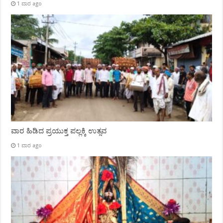
1 ವಾರ ago
ವಾರ ಹಿಡಿದ ಪ್ರಯುಕ್ತ ಪಲ್ಲಕ್ಕಿ ಉತ್ಸವ
1 ವಾರ ago