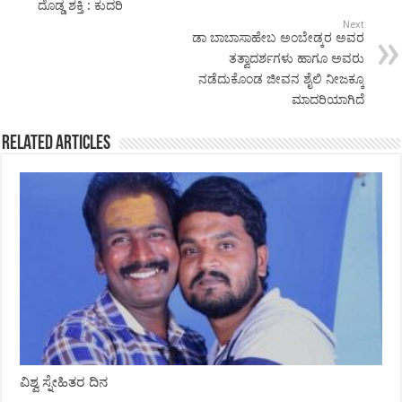
ದೊಡ್ಡ ಶಕ್ತಿ : ಕುದರಿ
Next
ಡಾ ಬಾಬಾಸಾಹೇಬ ಅಂಬೇಡ್ಕರ ಅವರ
ತತ್ವಾದರ್ಶಗಳು ಹಾಗೂ ಅವರು
ನಡೆದುಕೊಂಡ ಜೀವನ ಶೈಲಿ ನೀಜಕ್ಕೂ
ಮಾದರಿಯಾಗಿದೆ
Related Articles
ವಿಶ್ವ ಸ್ನೇಹಿತರ ದಿನ